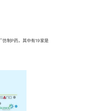
厂仿制P药，其中有19家是