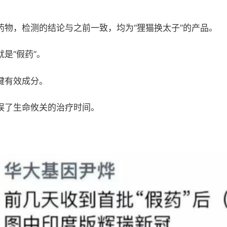
药物，检测的结论与之前一致，均为“狸猫换太子”的产品。
是“假药”。
键有效成分。
误了生命攸关的治疗时间。