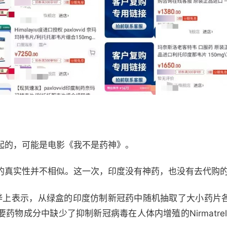
起的，可能是电影《我不是药神》。
的真实性并不相似。这一次，印度没有神药，也没有去代购的“
因尹烨上表示，从绿盒的印度仿制新冠药中随机抽取了大小药
物成分中缺少了抑制新冠病毒在人体内增殖的Nirmatrelv