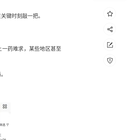
在关键时刻敲一把。
上一药难求，某些地区甚至
药。