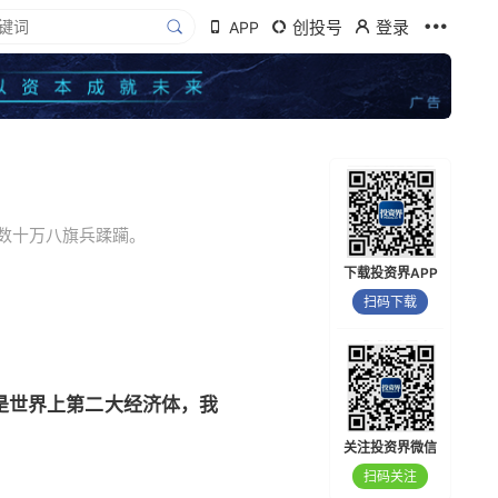
创投号
登录
APP
数十万八旗兵蹂躏。
下载投资界APP
扫码下载
是世界上第二大经济体，我
关注投资界微信
扫码关注