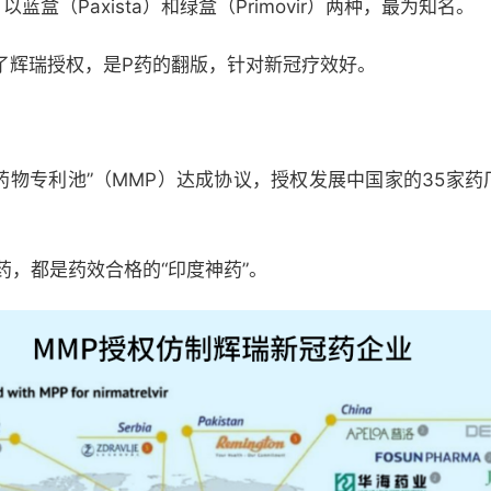
盒（Paxista）和绿盒（Primovir）两种，最为知名。
了辉瑞授权，是P药的翻版，针对新冠疗效好。
与“药物专利池”（MMP）达成协议，授权发展中国家的35家药
药，都是药效合格的“印度神药”。