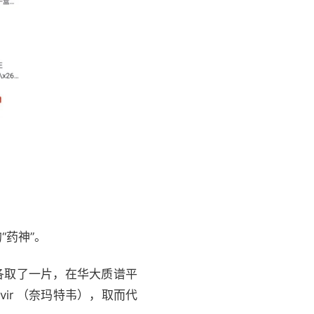
药神”。
片各取了一片，在华大质谱平
ir （奈玛特韦），取而代