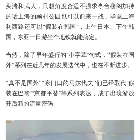
头渚和武大，只想角度合适不强求亭台楼阁加持
的话上海的顾村公园也可以前来一战，毕竟上海
利西路还可以“假装在韩国”，
上午日本、下午韩
国，东亚一日游坐个地铁就能搞定
。
当然，除了早年盛行的“小字辈”句式，
“假装在国
外”系列在近几年的发展迭代中，也在不断进步。
“真不是国外”“家门口的马尔代夫”
们已经取代“假
装在巴黎”“京都平替”等系列表达，成了出境游放
开后新的流量密码。