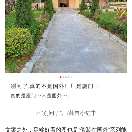
△“别问了”。/截自小红书
文案之外，
足够好看的图
也是“假装在国外”系列能