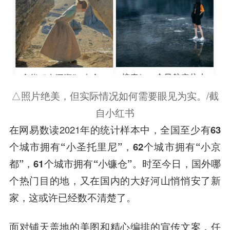
△照片绝美，但实际情况如何需要眼见为实。/截
自小红书
在网易数读2021年的统计样本中，
全国至少有63
个城市拥有“小圣托里尼”，62个城市拥有“小京
都”，61个城市拥有“小镰仓”。
时至今日，国外哪
个热门目的地，又在国内的大好河山悄悄安了新
家，这或许已经数不清楚了。
面对铺天盖地的美图和精心编排的宣传文案，任