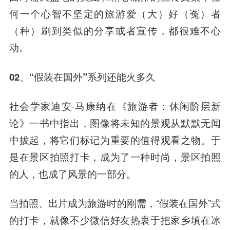
何一个心智不坚定的
旅游爱（大）好（冤）者
（种）
刷到类似的分享或者宣传，都很难不心
动。
02、“
假装在国外
”系列还能火多久
社会学家迪安·马康纳在
《旅游者：休闲阶层新
论》一书中指出，图像将未知的景观从默默无闻
中拔起，将它们标记为重要的值得观看之物。
于
是在景区拍照打卡，成为了一种时尚，景区拍照
的人，也成了风景的一部分。
当拍照、出片成为旅游时的刚需，“假装在国外”式
的打卡，就像不少微信好友热衷于把家乡填在冰