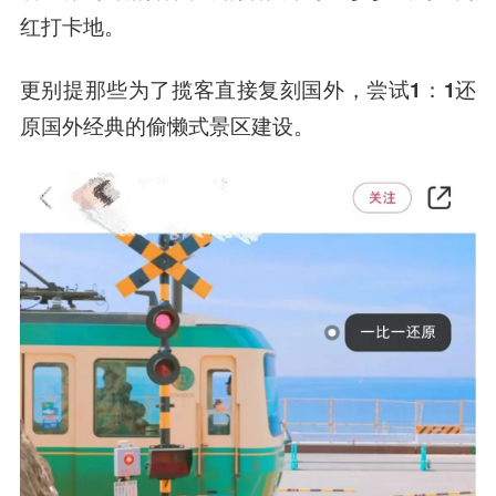
红打卡地。
更别提那些为了揽客直接复刻国外，尝试
1：1还
原国外经典的偷懒式景区建设
。