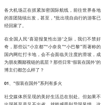
各大机场正在抓紧加密国际航线，前往世界各地
的首团陆续出发，甚至，
*批出境自由行的游客已
经回家了
。
在全国人民“喜迎报复性出游”之际，我们不禁好
奇，
那些以“小京都”“小奈良”“小巴黎”而著称的
国内网红打卡地，会不会面临关注度的滑坡，成
为朋友圈鄙视链的底层？
那些日常“假装在国外”的
博主们都怎么样了？
01、“
假装在国外
”系列有多火
社交媒体所呈现的美好生活总在别处。但如果不
出国甚至是足不出省，就能感受到异国风情，这