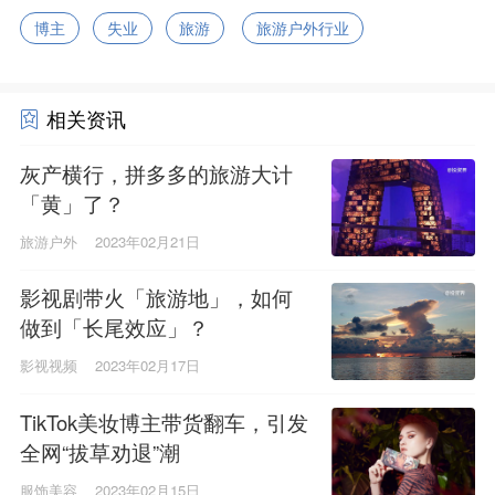
博主
失业
旅游
旅游户外行业
相关资讯
灰产横行，拼多多的旅游大计
「黄」了？
旅游户外
2023年02月21日
影视剧带火「旅游地」，如何
做到「长尾效应」？
影视视频
2023年02月17日
TikTok美妆博主带货翻车，引发
全网“拔草劝退”潮
服饰美容
2023年02月15日