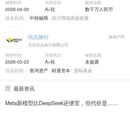
融资时间
当前轮次
融资金额
2026-04-30
A+轮
数千万人民币
涉及机构：
中财融商
四川博瑞农旅发展
玩点旅行
旅游户外
北京玩点旅行有限公司
融资时间
当前轮次
融资金额
2026-03-23
A+轮
未披露
涉及机构：
敦鸿资产
财通资本
源铄基金
最新资讯
Meta新模型比DeepSeek还便宜，但代价是……