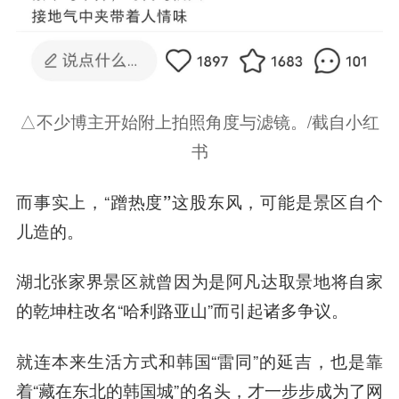
△不少博主开始附上拍照角度与滤镜。/截自小红
书
而事实上，“
蹭热度”这股东风，可能是景区自个
儿造的。
湖北张家界景区就曾因为是阿凡达取景地将自家
的乾坤柱改名“哈利路亚山”而引起诸多争议。
就连本来生活方式和韩国“雷同”的延吉，也是靠
着“藏在东北的韩国城”的名头，才一步步成为了网