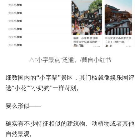
△“小字景点”泛滥。/截自小红书
细数国内的“小字辈”景区，其门槛就像娱乐圈评
选“小花”“小奶狗”一样苛刻。
要么
形似
——
确实有不少特征相似的建筑物、动植物或者其他
自然景观。