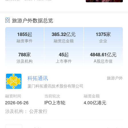
旅游户外数据总览
1855起
385.32亿元
1375家
融资事件
融资总金额
企业
788家
45起
4848.61亿元
涉及机构
上市事件
A股总市值
科拓通讯
旅游户外
厦门科拓通讯技术股份有限公司
融资时间
当前轮次
融资金额
2026-06-26
IPO上市轮
4.00亿港元
涉及机构：
公开发行