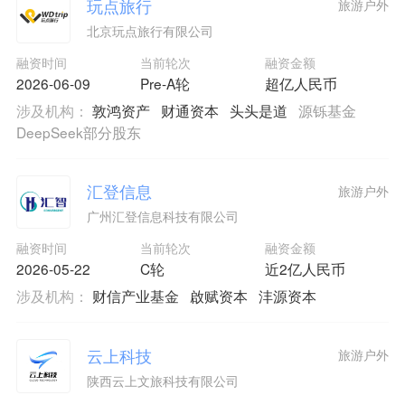
玩点旅行
旅游户外
北京玩点旅行有限公司
融资时间
当前轮次
融资金额
2026-06-09
Pre-A轮
超亿人民币
涉及机构：
敦鸿资产
财通资本
头头是道
源铄基金
DeepSeek部分股东
汇登信息
旅游户外
广州汇登信息科技有限公司
融资时间
当前轮次
融资金额
2026-05-22
C轮
近2亿人民币
涉及机构：
财信产业基金
啟赋资本
沣源资本
云上科技
旅游户外
陕西云上文旅科技有限公司