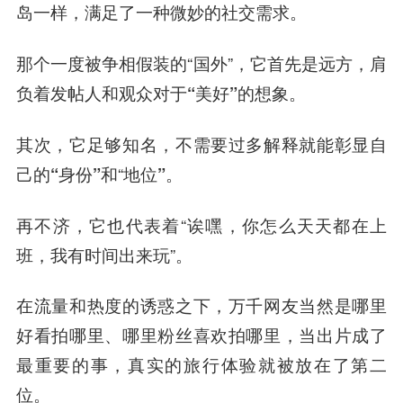
岛一样，满足了一种
微妙的社交需求
。
那个一度被争相假装的“国外”，它首先是远方，肩
负着发帖人和观众对于
“美好”
的想象。
其次，它足够知名，不需要过多解释就能彰显自
己的
“身份”
和“
地位”。
再不济，它也代表着“诶嘿，你怎么天天都在上
班，我有时间出来玩”。
在流量和热度的诱惑之下，万千网友当然是哪里
好看拍哪里、哪里粉丝喜欢拍哪里，
当出片成了
最重要的事，真实的旅行体验就被放在了第二
位。