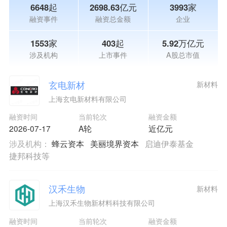
6648起
2698.63亿元
3993家
融资事件
融资总金额
企业
1553家
403起
5.92万亿元
涉及机构
上市事件
A股总市值
玄电新材
新材料
上海玄电新材料有限公司
融资时间
当前轮次
融资金额
2026-07-17
A轮
近亿元
涉及机构：
蜂云资本
美丽境界资本
启迪伊泰基金
捷邦科技等
汉禾生物
新材料
上海汉禾生物新材料科技有限公司
融资时间
当前轮次
融资金额