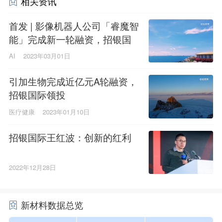
相关资讯
首发 | 影像机器人公司「睿魔智
能」完成新一轮融资，招银国
际领投
AI
2023年03月01日
引加生物完成近亿元A轮融资，
招银国际领投
医疗健康
2023年01月10日
招银国际王红波：创新的红利
2022年12月28日
新材料数据总览