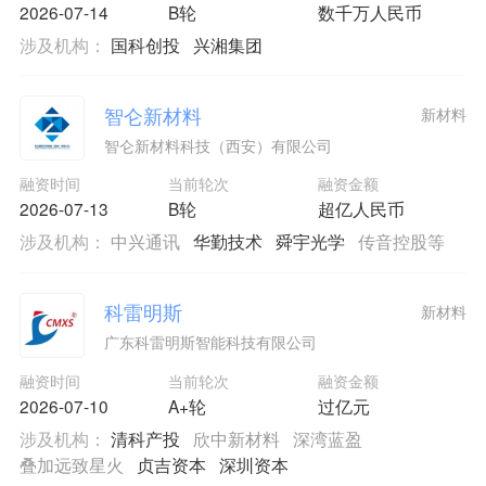
2026-07-14
B轮
数千万人民币
涉及机构：
国科创投
兴湘集团
智仑新材料
新材料
智仑新材料科技（西安）有限公司
融资时间
当前轮次
融资金额
2026-07-13
B轮
超亿人民币
涉及机构：
中兴通讯
华勤技术
舜宇光学
传音控股等
科雷明斯
新材料
广东科雷明斯智能科技有限公司
融资时间
当前轮次
融资金额
2026-07-10
A+轮
过亿元
涉及机构：
清科产投
欣中新材料
深湾蓝盈
叠加远致星火
贞吉资本
深圳资本