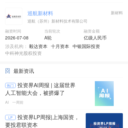
巡航新材料
新材料
巡航（苏州）新材料技术有限公司
融资时间
当前轮次
融资金额
2026-07-08
A轮
亿级人民币
涉及机构：
毅达资本
十月资本
中银国际投资
中科神光股权投资
最新资讯
投资界AI周报 | 这届世界
热门
人工智能大会，被挤爆了
AI
一周前
投资界LP周报|上海国资，
LP
要投君联资本