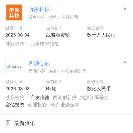
听象科技
AI
听象科技（深圳）有限公司
融资时间
当前轮次
融资金额
2026-08-04
战略融资轮
数千万人民币
涉及机构：
元禾璞华领投
西湖心辰
AI
西湖心辰（杭州）科技有限公司
融资时间
当前轮次
融资金额
2026-08-03
B+轮
数亿人民币
涉及机构：
广发信德
西湖创新投
武汉江豚基金
容亿投资
南通投管
58产业基金等
最新资讯