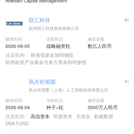
Artesian Capital Management
联汇科技
AI
杭州联汇科技股份有限公司
融资时间
当前轮次
融资金额
2026-08-05
战略融资轮
数亿人民币
涉及机构：
前海母基金加码领投
杭州政府产业基金与多方资本协同参投
风火轮萤图
AI
风火轮萤图（上海）人工智能科技有限公司
融资时间
当前轮次
融资金额
2026-08-04
种子+轮
3000万人民币
涉及机构：
高信资本
华源资本
天使会
新威集团
DNA FUND