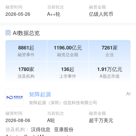
融资时间
当前轮次
融资金额
2026-05-26
A++轮
亿级人民币
AI数据总览
8861起
1196.00亿元
7261家
融资事件
融资总金额
企业
1780家
136起
1.91万亿元
涉及机构
上市事件
A股总市值
矩阵起源
AI
矩阵起源（深圳）信息科技有限公司
融资时间
当前轮次
融资金额
2026-08-06
A轮
超千万美元
涉及机构：
汉得信息
亚康股份