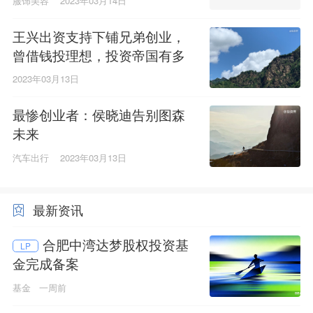
服饰美容
2023年03月14日
王兴出资支持下铺兄弟创业，
曾借钱投理想，投资帝国有多
大？
2023年03月13日
最惨创业者：侯晓迪告别图森
未来
汽车出行
2023年03月13日
最新资讯
合肥中湾达梦股权投资基
LP
金完成备案
基金
一周前