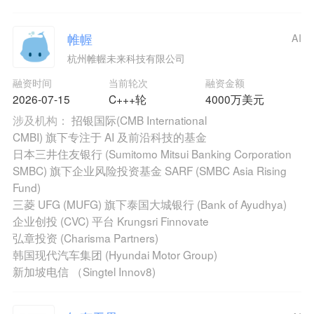
帷幄
AI
杭州帷幄未来科技有限公司
融资时间
当前轮次
融资金额
2026-07-15
C+++轮
4000万美元
涉及机构：
招银国际(CMB International
CMBI) 旗下专注于 AI 及前沿科技的基金
日本三井住友银行 (Sumitomo Mitsui Banking Corporation
SMBC) 旗下企业风险投资基金 SARF (SMBC Asia Rising
Fund)
三菱 UFG (MUFG) 旗下泰国大城银行 (Bank of Ayudhya)
企业创投 (CVC) 平台 Krungsri Finnovate
弘章投资 (Charisma Partners)
韩国现代汽车集团 (Hyundai Motor Group)
新加坡电信 （Singtel Innov8)