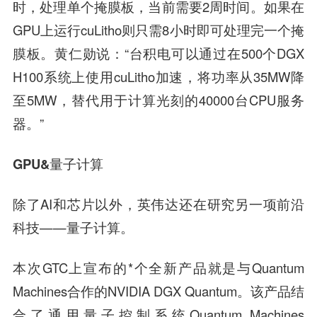
时，处理单个掩膜板，当前需要2周时间。如果在
GPU上运行cuLitho则只需8小时即可处理完一个掩
膜板。黄仁勋说：“台积电可以通过在500个DGX
H100系统上使用cuLitho加速，将功率从35MW降
至5MW，替代用于计算光刻的40000台CPU服务
器。”
GPU&量子计算
除了AI和芯片以外，英伟达还在研究另一项前沿
科技——量子计算。
本次GTC上宣布的*个全新产品就是与Quantum
Machines合作的NVIDIA DGX Quantum。该产品结
合了通用量子控制系统Quantum Machines