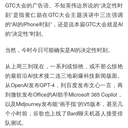
GTC大会的广告语。不知英伟达所说的“决定性时
刻”是指黄仁勋在GTC大会主题演讲中三次强调
的“AI的iPhone时刻”，还是说本届GTC大会就是AI
的“决定性”时刻。
当然，今时今日可能确实是AI的决定性时刻。
从上周三到现在，一系列或惊艳，或不那么惊艳
的最前沿AI技术接二连三地刷爆科技新闻版面。
从OpenAI发布GPT-4，到百度发布文心一言，再
到微软发布Office的AI助手Microsoft 365 Copilot，
以及Midjourney发布能“画手指”的V5版本，甚至几
个小时前，谷歌也上线了Bard聊天机器人接受排
队测试。