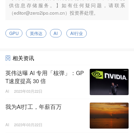
供信息存储服务。】如有任何疑问题，请联系
（editor@zero2ipo.com.cn）投资界处理。
GPU
英伟达
AI
AI行业
相关资讯
英伟达曝 AI 专用「核弹」：GP
T速度提高 30 倍
AI
2023年03月22日
我为AI打工，年薪百万
AI
2023年03月22日