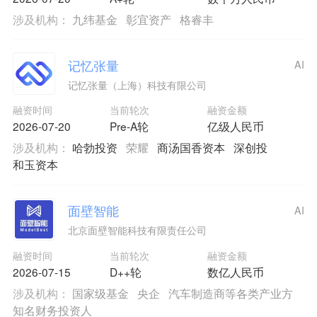
涉及机构：
九纬基金
彰宜资产
格睿丰
记忆张量
AI
记忆张量（上海）科技有限公司
融资时间
当前轮次
融资金额
2026-07-20
Pre-A轮
亿级人民币
涉及机构：
哈勃投资
荣耀
商汤国香资本
深创投
和玉资本
面壁智能
AI
北京面壁智能科技有限责任公司
融资时间
当前轮次
融资金额
2026-07-15
D++轮
数亿人民币
涉及机构：
国家级基金
央企
汽车制造商等各类产业方
知名财务投资人