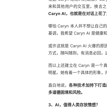
来和其他用户的交互里。换言之
Caryn AI，也就是在对话上
哪怕 Caryn 本人并不想让自
基调，我希望 Caryn AI 是健
或许这就是 Caryn AI 
方式，随叫随到，有消息必回，这也
而以上还建立在 Caryn 是一个
明星。她有着一个具体的形象，
直白地说，
各种技术加持下打造出
多道德困境和风险。
3、AI，值得人类存放情感？