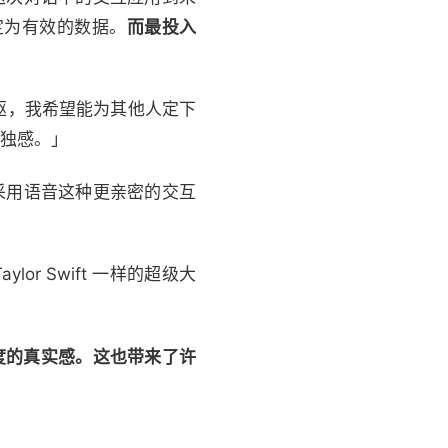
定为有效的数据。
而最投入
的先驱，我希望能为其他人定下
孤独感。」
。采用语音这种更亲密的交互
r Swift 一样的超级大
高度的真实感。这也带来了许