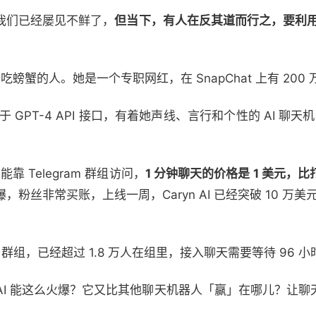
我们已经屡见不鲜了，
但当下，有人在反其道而行之，要利用
 就是*个吃螃蟹的人。她是一个专职网红，在 SnapChat 上有 20
于 GPT-4 API 接口，有着她声线、言行和个性的 AI 聊天机
只能靠 Telegram 群组访问，
1 分钟聊天的价格是 1 美元，
丝非常买账，上线一周，Caryn AI 已经突破 10 万美元，
egram 群组，已经超过 1.8 万人在组里，接入聊天需要等待 96 
ynAI 能这么火爆？它又比其他聊天机器人「赢」在哪儿？让