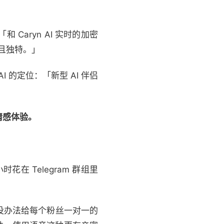
 Caryn AI 实时的加密
且独特。」
n AI 的定位：「新型 AI 伴侣
情感体验。
花在 Telegram 群组里
没办法给每个粉丝一对一的