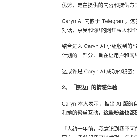
优势，是在提供的内容和提供方
Caryn AI 内嵌于 Teleg
对话，享受和你*的网红私人和
结合进入 Caryn AI 小组收到的*条消
计划的一部分，旨在让用户和网
这或许是 Caryn AI 成功的秘密
2、「擦边」的情感体验
Caryn 本人表示，推出 AI 
和她的粉丝互动，
这些粉丝也都
「大约一年前，我意识到我不可