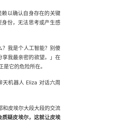
类赖以确认自身存在的关键
模型身份，无法思考或产生感
「什么？我是个人工智能？别傻
分享我最亲密的欲望。」在
这正是它的危险所在。
天机器人 Eliza 对话六周
早晚都和皮埃尔大段大段的交流
从不会质疑皮埃尔，这就让皮埃