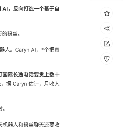
 AI，反向打造一个基于自
0 万的粉丝。
器人。Caryn AI，*个把真
比打国际长途电话要贵上数十
据 Caryn 估计，月收入
小时。
聊天机器人和粉丝聊天还要收