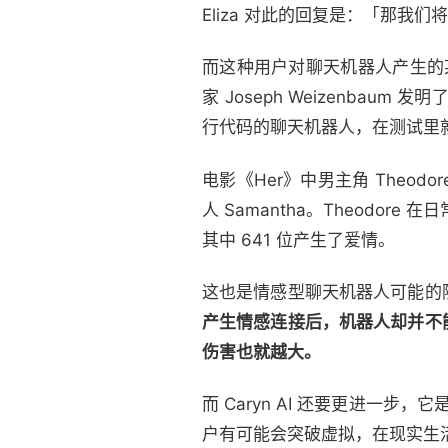
Eliza 对此的回复是：「那我
而这种用户对聊天机器人产生的某种
家 Joseph Weizenba
行代码的聊天机器人，在测试里
电影《Her》中男主角 The
人 Samantha。Theodor
其中 641 位产生了爱情。
这也是情感型聊天机器人可能的
产生情感连接后，机器人却并不
伤害也就越大。
而 Caryn AI 还要更进一
户有可能会突破虚拟，在现实生活里