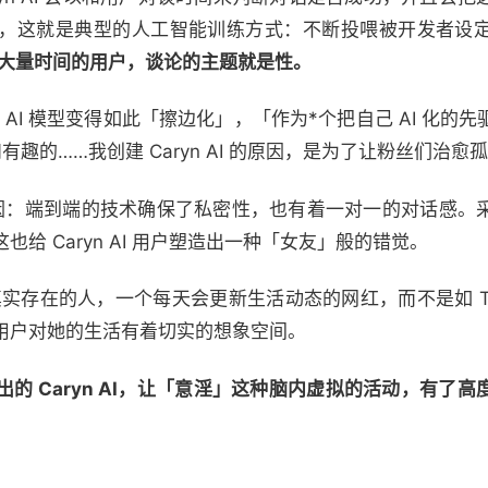
，这就是典型的人工智能训练方式：不断投喂被开发者设
花了大量时间的用户，谈论的主题就是性。
己的 AI 模型变得如此「擦边化」，「作为*个把自己 AI 化
康和有趣的……我创建 Caryn AI 的原因，是为了让粉丝们治愈
火爆的原因：端到端的技术确保了私密性，也有着一对一的对话感
给 Caryn AI 用户塑造出一种「女友」般的错觉。
真实存在的人，一个每天会更新生活动态的网红，而不是如 Taylo
用户对她的生活有着切实的想象空间。
的 Caryn AI，让「意淫」这种脑内虚拟的活动，有了