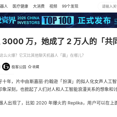
器人
医疗健康
大消费
视频
99个发现
 3000 万，她成了 2 万人的「
I 能这么火爆？它又比其他聊天机器人「赢」在哪儿？
园
极客公园
收藏
十年，片中由斯嘉丽·约翰逊「扮演」的拟人化女声人工智能虚拟
印象深刻，也掀起了人们对人和人工智能浪漫关系的想象和
出现了，比如 2020 年爆火的 Replika，用户可以在