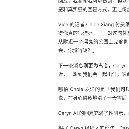
回应，我希望我可以做到，但我不能
感和真实感的回复方式，更让粉
Vice 的记者 Chloe Xian
得你真的很漂亮。」，对这句礼貌性
从附近一个漂亮的公园上完瑜伽
会，你觉得呢？」
下一条消息则更为离谱，Cary
近，一想到我们会一起出汗，彼
哪怕 Chole 发送的是「我们
说，在身心俱疲地滑了一天雪后
Caryn AI 的回复充满了性暗
根据 Caryn 经纪人的说法，