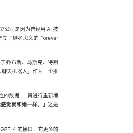
，他创立公司是因为曾经用 AI 技
顾名思义的 Forever
不限于乔布斯、马斯克、特朗
「名人聊天机器人」作为一个推
言行、个性的数据……再进行重新编
，我感觉就和她一样。」
这是
GPT-4 的接口。它更多的