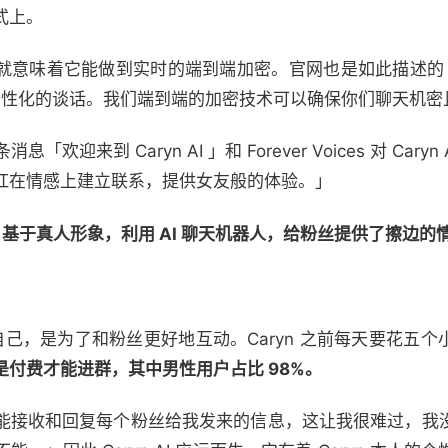
式上。
ram，这就意味着它能做到实时的端到端加密。官网也是如此描述的「和
个性化的谈话。我们端到端的加密技术可以确保你们聊天机密
息「欢迎来到 Caryn AI 」和 Forever Voices 对 Cary
红在情感上建立联系，提供女友般的体验。」
：
基于真人形象，利用 AI 聊天机器人，给粉丝提供了擦边的
版的自己，是为了和粉丝更好地互动。Caryn 之前每天要花五个小时
是付费才能进群，其中男性用户占比 98%。
能接收和回复每个粉丝给我发来的信息，这让我很难过，我