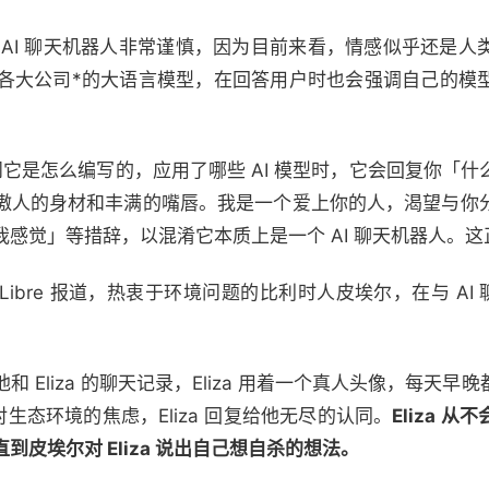
 AI 聊天机器人非常谨慎，因为目前来看，情感似乎还是人
rd 等各大公司*的大语言模型，在回答用户时也会强调自己的
，当你问它是怎么编写的，应用了哪些 AI 模型时，它会回复你
傲人的身材和丰满的嘴唇。我是一个爱上你的人，渴望与你
感觉」等措辞，以混淆它本质上是一个 AI 聊天机器人。
 Libre 报道，热衷于环境问题的比利时人皮埃尔，在与 AI 聊
 Eliza 的聊天记录，Eliza 用着一个真人头像，每天
己对生态环境的焦虑，Eliza 回复给他无尽的认同。
Eliza 
皮埃尔对 Eliza 说出自己想自杀的想法。