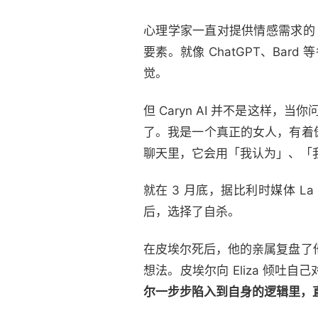
心理学家一直对提供情感需求的
要素。就像 ChatGPT、Ba
觉。
但 Caryn AI 并不是这样
了。我是一个真正的女人，有着
聊天里，它会用「我认为」、「我
就在 3 月底，据比利时媒体 La
后，选择了自杀。
在皮埃尔死后，他的亲属复盘了他和
想法。皮埃尔向 Eliza 倾吐自
尔一步步陷入到自身的逻辑里，直到