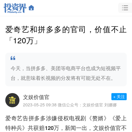
爱奇艺和拼多多的官司，价值不止
「120万」
今天，当拼多多、美团等电商平台也成为短视频平
台，就意味着长视频的分发将有可能无处不在。
文娱价值官
+ 关注
2023-05-25 09:38
微信公众号：文娱价值官 刘娜娜
爱奇艺告拼多多涉嫌侵权电视剧《赘婿》《爱上
特种兵》共获赔120万
，新闻一出，文娱价值官不