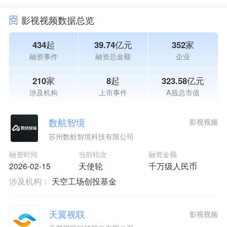
影视视频数据总览
434起
39.74亿元
352家
融资事件
融资总金额
企业
210家
8起
323.58亿元
涉及机构
上市事件
A股总市值
数航智境
影视视频
苏州数航智境科技有限公司
融资时间
当前轮次
融资金额
2026-02-15
天使轮
千万级人民币
涉及机构：
天空工场创投基金
天翼视联
影视视频