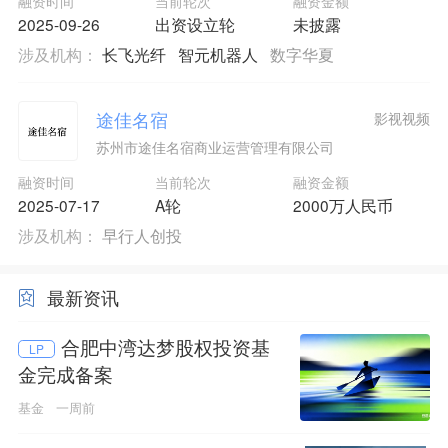
融资时间
当前轮次
融资金额
2025-09-26
出资设立轮
未披露
涉及机构：
长飞光纤
智元机器人
数字华夏
途佳名宿
影视视频
苏州市途佳名宿商业运营管理有限公司
融资时间
当前轮次
融资金额
2025-07-17
A轮
2000万人民币
涉及机构：
早行人创投
最新资讯
合肥中湾达梦股权投资基
LP
金完成备案
基金
一周前