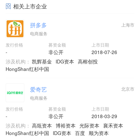
相关上市企业
拼多多
上海市
电商服务
发行价格
募资金额
上市日期
-
非公开
2018-07-26
涉及机构：
凯辉基金
IDG资本
高榕创投
HongShan红杉中国
爱奇艺
北京市
电商服务
发行价格
募资金额
上市日期
-
非公开
2018-03-29
涉及机构：
高瓴资本
博裕资本
光际资本
襄禾资本
HongShan红杉中国
IDG资本
百度
顺为资本