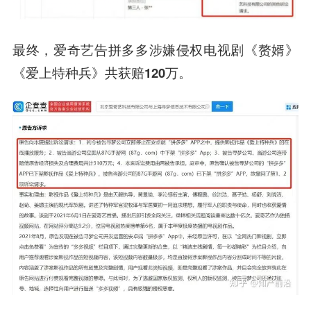
最终，爱奇艺告拼多多涉嫌侵权电视剧《赘婿》
《爱上特种兵》共获赔120万。