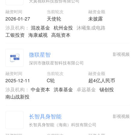
天翼视联科技股份有限公司
融资时间
当前轮次
融资金额
2026-01-27
天使轮
未披露
涉及机构：
混改基金
杭州金投
沐曦集成电路
工银投资
海康威视
高瓴资本
微联星智
影视视频
深圳市微联星智科技有限公司
融资时间
当前轮次
融资金额
2025-12-11
C轮
超4亿人民币
涉及机构：
中金资本
洪泰基金
卓远基金
锡创投
南山战新投
长智具身智能
影视视频
长智具身智能（海南）科技有限公司