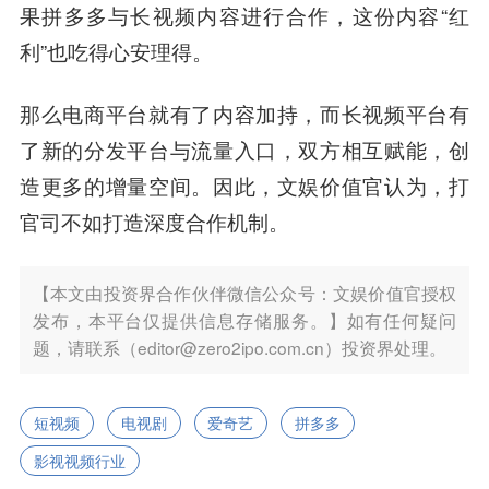
果拼多多与长视频内容进行合作，这份内容“红
利”也吃得心安理得。
那么电商平台就有了内容加持，而长视频平台有
了新的分发平台与流量入口，双方相互赋能，创
造更多的增量空间
。因此，文娱价值官认为，打
官司不如打造深度合作机制。
【本文由投资界合作伙伴微信公众号：文娱价值官授权
发布，本平台仅提供信息存储服务。】如有任何疑问
题，请联系（editor@zero2ipo.com.cn）投资界处理。
短视频
电视剧
爱奇艺
拼多多
影视视频行业