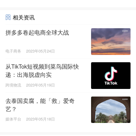
相关资讯
拼多多卷起电商全球大战
电子商务
2023年05月24日
从TikTok短视频到菜鸟国际快
递：出海脱虚向实
跨境物流
2023年05月19日
去泰国卖腐，能「救」爱奇
艺？
媒体平台
2023年05月18日