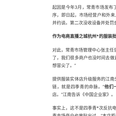
起因是今年3月，常青市场发布
序，即日起，市场经营户和外来
并约谈。第二次没收设备并处罚
作为电商直播之城杭州*的服装批
对此，常青市场管理中心张主任
了，我们很多商户也没时间去做
想冒尖了。”
提供服装实体店升级服务的江南
链，就是四季青的命脉。“
他们
店。”江南告诉《中国企业家》。
事实上，这不是四季青*次反抗
青市场商户也曾贴出过，“本店拒