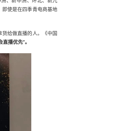
中洲、新中洲、环北、新九
。即使是在四季青电商基地
拿货给做直播的人。《中国
会直播优先”。