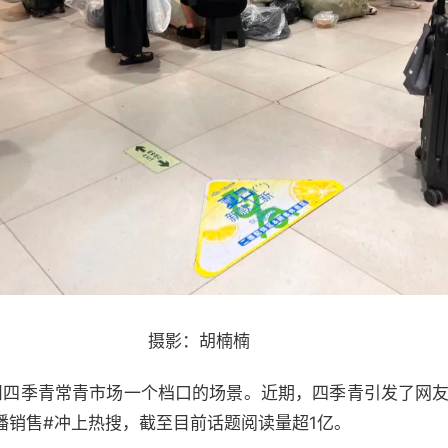
摄影：胡楠楠
州四季青常青市场一个档口的场景。近期，四季青引发了网友大
播销售#冲上热搜，截至目前话题阅读量超1亿。