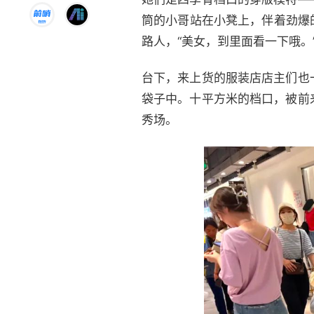
筒的小哥站在小凳上，伴着劲爆的
路人，“美女，到里面看一下哦。
台下，来上货的服装店店主们也
袋子中。十平方米的档口，被前
秀场。