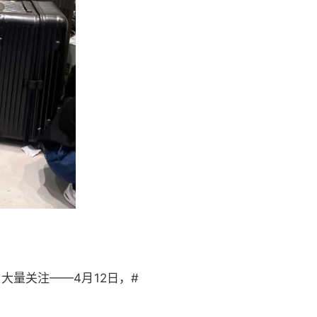
量关注——4月12日，#