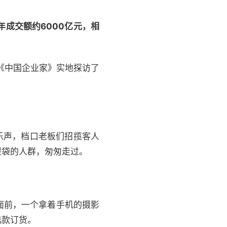
年成交额约6000亿元，相
《中国企业家》实地探访了
乐声，档口老板们招揽客人
提袋的人群，匆匆走过。
面前，一个拿着手机的摄影
选款订货。