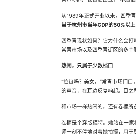
从1989年正式开业以来，四季
当于杭州市当年GDP的50%以上
四季青现状如何？它为什么会打
常青市场以及四季青街区的多个
热闹，只属于少数档口
“拉包吗？美女。”常青市场门
的声音，在耳边反复响起。目之
和市场一样热闹的，还有卷楠所
卷楠是个穿版模特。她站在一家
师一刻不停地对着她拍摄，用于