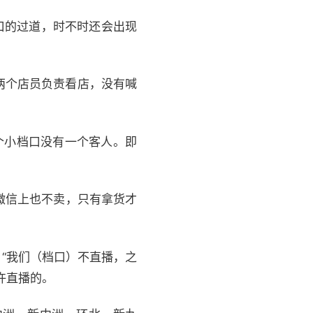
口的过道，时不时还会出现
两个店员负责看店，没有喊
个小档口没有一个客人。即
微信上也不卖，只有拿货才
“我们（档口）不直播，之
许直播的。