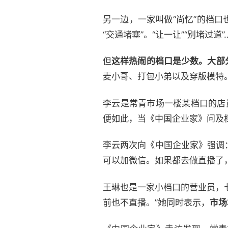
另一边，一家叫做“尚忆”的档
“交通堵塞”。“让一让”“别堵过
但
这样热闹的档口是少数。大部
麦小哥、打包小弟以及穿版模特
李云是常青市场一楼某档口的店
便如此，当《中国企业家》问及
李云两次向《中国企业家》强调
可以加微信。如果都去做直播了
王琳也是一家小档口的营业员，
前也不直播。”她同时表示，
市场