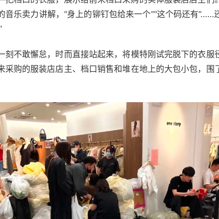
音乐卖力讲解，“身上的铆钉包给来一个”“这个码还有”…
”
一刻不敢懈怠，时而直接站起来，将模特刚试完脱下的衣服
来采购的服装店店主、档口销售和堆在地上的大包小包，围