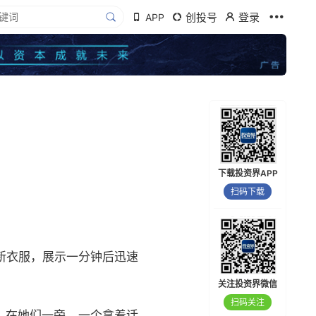
创投号
登录
APP
下载投资界APP
扫码下载
新衣服，展示一分钟后迅速
关注投资界微信
扫码关注
。在她们一旁，一个拿着话