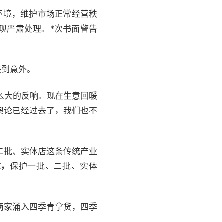
环境，维护市场正常经营秩
现严肃处理。*次书面警告
感到意外。
么大的反响。现在生意回暖
舆论已经过去了，我们也不
二批、实体店这条传统产业
态，
保护一批、二批、实体
商家涌入四季青拿货，四季