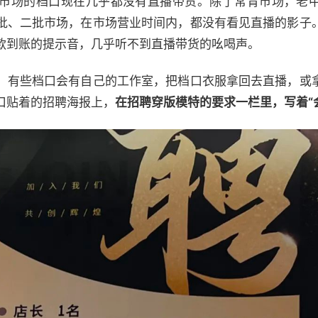
市场的档口现在几乎都没有直播带货。除了常青市场，老
批、二批市场，在市场营业时间内，都没有看见直播的影子
款到账的提示音，几乎听不到直播带货的吆喝声。
，有些档口会有自己的工作室，把档口衣服拿回去直播，或
口贴着的招聘海报上，
在招聘穿版模特的要求一栏里，写着“