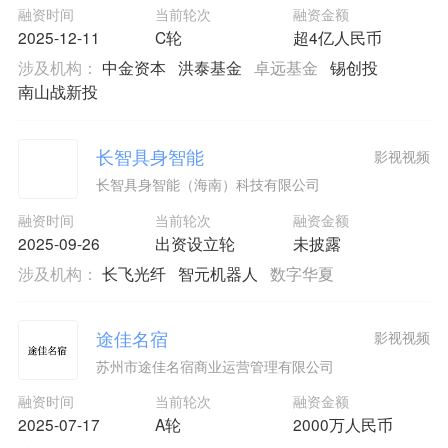
融资时间
当前轮次
融资金额
2025-12-11
C轮
超4亿人民币
涉及机构：
中金资本
洪泰基金
卓远基金
锡创投
南山战新投
长智具身智能
影视视频
长智具身智能（海南）科技有限公司
融资时间
当前轮次
融资金额
2025-09-26
出资设立轮
未披露
涉及机构：
长飞光纤
智元机器人
数字华夏
途佳名宿
影视视频
苏州市途佳名宿商业运营管理有限公司
融资时间
当前轮次
融资金额
2025-07-17
A轮
2000万人民币