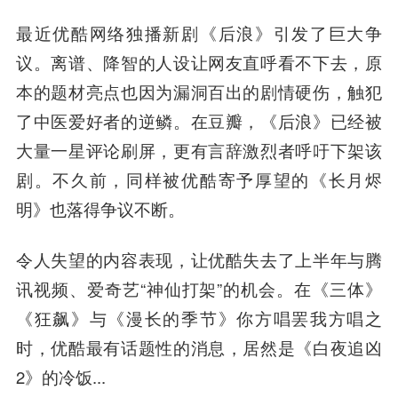
最近优酷网络独播新剧《后浪》引发了巨大争
议。离谱、降智的人设让网友直呼看不下去，原
本的题材亮点也因为漏洞百出的剧情硬伤，触犯
了中医爱好者的逆鳞。在豆瓣，《后浪》已经被
大量一星评论刷屏，更有言辞激烈者呼吁下架该
剧。不久前，同样被优酷寄予厚望的《长月烬
明》也落得争议不断。
令人失望的内容表现，让优酷失去了上半年与腾
讯视频、爱奇艺“神仙打架”的机会。在《三体》
《狂飙》与《漫长的季节》你方唱罢我方唱之
时，优酷最有话题性的消息，居然是《白夜追凶
2》的冷饭...