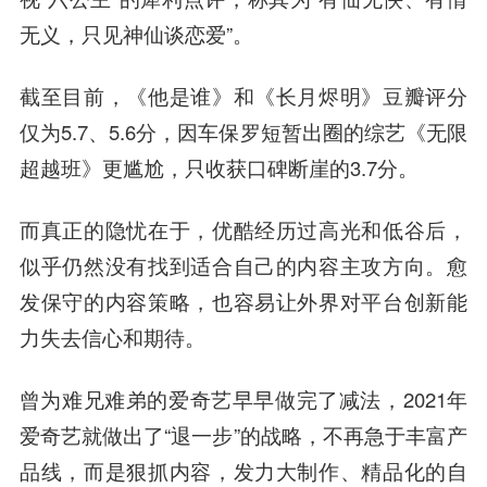
无义，只见神仙谈恋爱”。
截至目前，《他是谁》和《长月烬明》豆瓣评分
仅为5.7、5.6分，因车保罗短暂出圈的综艺《无限
超越班》更尴尬，只收获口碑断崖的3.7分。
而真正的隐忧在于，优酷经历过高光和低谷后，
似乎仍然没有找到适合自己的内容主攻方向。
愈
发保守的内容策略，也容易让外界对平台创新能
力失去信心和期待。
曾为难兄难弟的爱奇艺早早做完了减法，2021年
爱奇艺就做出了“退一步”的战略，不再急于丰富产
品线，而是狠抓内容，发力大制作、精品化的自