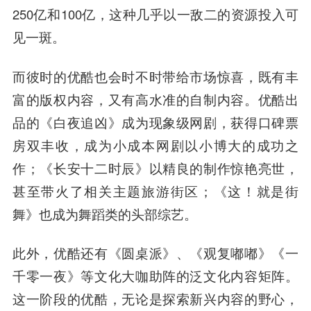
250亿和100亿，这种几乎以一敌二的资源投入可
见一斑。
而彼时的优酷也会时不时带给市场惊喜，既有丰
富的版权内容，又有高水准的自制内容。优酷出
品的《白夜追凶》成为现象级网剧，获得口碑票
房双丰收，成为小成本网剧以小博大的成功之
作；《长安十二时辰》以精良的制作惊艳亮世，
甚至带火了相关主题旅游街区；《这！就是街
舞》也成为舞蹈类的头部综艺。
此外，优酷还有《圆桌派》、《观复嘟嘟》《一
千零一夜》等文化大咖助阵的泛文化内容矩阵。
这一阶段的优酷，无论是探索新兴内容的野心，