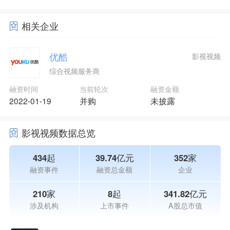
相关企业
优酷
影视视频
综合视频服务商
融资时间
当前轮次
融资金额
2022-01-19
并购
未披露
影视视频数据总览
434起
39.74亿元
352家
融资事件
融资总金额
企业
210家
8起
341.82亿元
涉及机构
上市事件
A股总市值