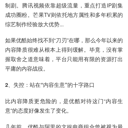
制剧。腾讯视频依靠超级流量，重点打造IP剧集
成功圈粉。芒果TV则依托地方属性和多年积累的
综艺制作经验放大优势...
如果优酷始终找不到“刀刃”在哪，那么今年以来的
内容降质很难从根本上得到缓解。毕竟，没有掌
握取舍之道意味着，平台只能用有限的资源打出
平庸的内容战役。
2、失控：站在“内容生意”的十字路口
比内容降质更危险的，是优酷对待这门“内容生
意”的态度好像发生了变化。
几年前，优酷与阿里的文娱电商组合曾被视为最