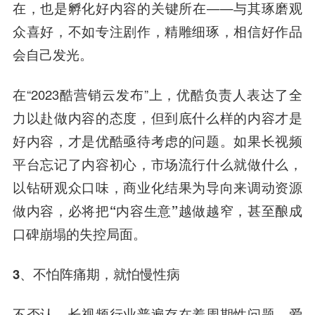
在，也是孵化好内容的关键所在——与其琢磨观
众喜好，不如专注剧作，精雕细琢，相信好作品
会自己发光。
在“2023酷营销云发布”上，优酷负责人表达了全
力以赴做内容的态度，但到底什么样的内容才是
好内容，才是优酷亟待考虑的问题。
如果长视频
平台忘记了内容初心，市场流行什么就做什么，
以钻研观众口味，商业化结果为导向来调动资源
做内容，必将把“内容生意”越做越窄，甚至酿成
口碑崩塌的失控局面。
3、不怕阵痛期，就怕慢性病
不否认，长视频行业普遍存在着周期性问题。爱