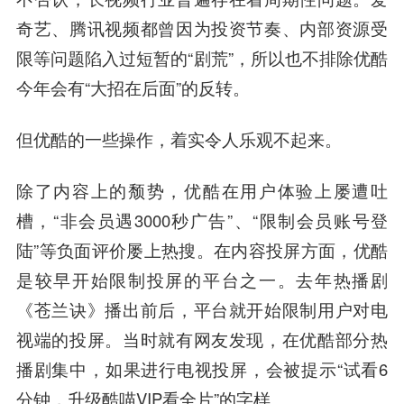
奇艺、腾讯视频都曾因为投资节奏、内部资源受
限等问题陷入过短暂的“剧荒”，所以也不排除优酷
今年会有“大招在后面”的反转。
但优酷的一些操作，着实令人乐观不起来。
除了内容上的颓势，优酷在用户体验上屡遭吐
槽，“非会员遇3000秒广告”、“限制会员账号登
陆”等负面评价屡上热搜。在内容投屏方面，优酷
是较早开始限制投屏的平台之一。去年热播剧
《苍兰诀》播出前后，平台就开始限制用户对电
视端的投屏。当时就有网友发现，在优酷部分热
播剧集中，如果进行电视投屏，会被提示“试看6
分钟，升级酷喵VIP看全片”的字样。