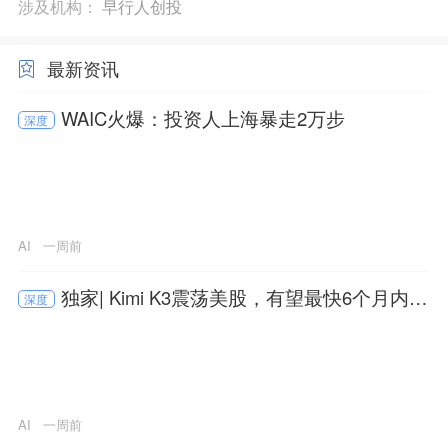
涉及机构：
早行人创投
最新资讯
WAIC火爆：投资人上海暴走2万步
深度
AI
一周前
独家| Kimi K3震荡美股，有望最快6个月内港
深度
股上市
AI
一周前