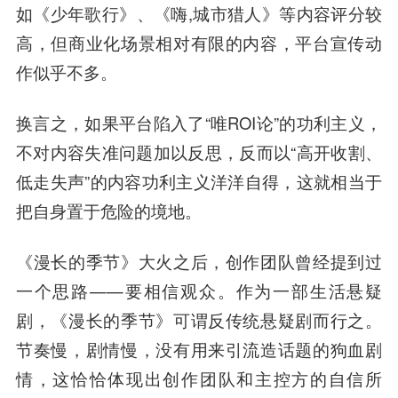
如《少年歌行》、《嗨,城市猎人》等内容评分较
高，但商业化场景相对有限的内容，平台宣传动
作似乎不多。
换言之，如果平台陷入了“唯ROI论”的功利主义，
不对内容失准问题加以反思，反而以“高开收割、
低走失声”的内容功利主义洋洋自得，这就相当于
把自身置于危险的境地。
《漫长的季节》大火之后，创作团队曾经提到过
一个思路——要相信观众。作为一部生活悬疑
剧，《漫长的季节》可谓反传统悬疑剧而行之。
节奏慢，剧情慢，没有用来引流造话题的狗血剧
情，这恰恰体现出创作团队和主控方的自信所