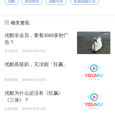
优酷
内容降质
战略失焦
影视视频行业
相关资讯
优酷非会员，要看3000多秒广
告？
文化娱乐
2023年04月15日
优酷悬疑剧，又没能「狂飙」
影视视频
2023年04月04日
优酷为什么还没有《狂飙》
《三体》？
文娱传媒
2023年02月14日