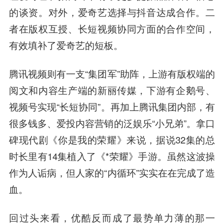
的谈资。对外，爱奇艺选择与抖音达成合作。二
者在版权互授、长短视频协同方面的合作空间，
有效填补了爱奇艺的短板。
腾讯视频则有一支“集团军”助阵，上游有版权端的
阅文和内容生产端的新丽传媒，下游有企鹅号、
视频号实现“长短协同”。再加上腾讯集团内部，有
很多钱多、爱投内容营销的泛娱乐“小兄弟”。拿口
碑现代剧《你是我的荣耀》来说，据说32集的总
时长里有14集植入了《*荣耀》手游。虽然这波操
作为人诟病，但人家的“内循环”实实在在完成了造
血。
回过头来看，优酷反而成了最势单力薄的那一