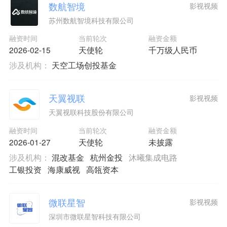
数航智境
影视视频
苏州数航智境科技有限公司
融资时间
当前轮次
融资金额
2026-02-15
天使轮
千万级人民币
涉及机构：
天空工场创投基金
天翼视联
影视视频
天翼视联科技股份有限公司
融资时间
当前轮次
融资金额
2026-01-27
天使轮
未披露
涉及机构：
混改基金
杭州金投
沐曦集成电路
工银投资
海康威视
高瓴资本
微联星智
影视视频
深圳市微联星智科技有限公司