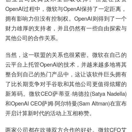
OpenAI过程中，微软与OpenAI保持了一定距离，
拥有影响力但没有控制权。OpenAI则得到了一个
财力雄厚的支持者，并且仍然有一些自由探索与
其他公司的合作关系。
当然，这一联盟的关系也很紧密。
微软在自己的
云平台上托管OpenAI的技术，并越来越多地将其
整合到自己的热门产品中，这让该软件巨头拥有
了比长期竞争对手谷歌和其他公司更值得炫耀的
新筹码。微软CEO萨蒂亚·纳德拉(Satya Nadella)
和OpenAI CEO萨姆·阿尔特曼(Sam Altman)在宣布
开启计算新时代的活动上互相称赞。
两家公司都在吹捧双方合作的好处。微软CFO艾