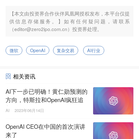
【本文由投资界合作伙伴凤凰网授权发布，本平台仅提
供信息存储服务。】如有任何疑问题，请联系
（editor@zero2ipo.com.cn）投资界处理。
微软
OpenAI
复杂交易
AI行业
相关资讯
AI下一步已明确！黄仁勋预测的
方向，特斯拉和OpenAI疯狂追
赶
AI
2023年06月14日
OpenAI CEO在中国的首次演讲
来了