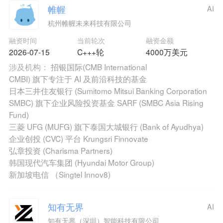
帷幄
AI
杭州帷幄未来科技有限公司
融资时间
当前轮次
融资金额
2026-07-15
C+++轮
4000万美元
涉及机构：
招银国际(CMB International
CMBI) 旗下专注于 AI 及前沿科技的基金
日本三井住友银行 (Sumitomo Mitsui Banking Corporation
SMBC) 旗下企业风险投资基金 SARF (SMBC Asia Rising
Fund)
三菱 UFG (MUFG) 旗下泰国大城银行 (Bank of Ayudhya)
企业创投 (CVC) 平台 Krungsri Finnovate
弘章投资 (Charisma Partners)
韩国现代汽车集团 (Hyundai Motor Group)
新加坡电信 （Singtel Innov8)
知有无界
AI
知有无界（深圳）智能科技有限公司