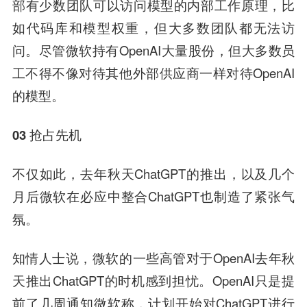
部有少数团队可以访问模型的内部工作原理，比
如代码库和模型权重，但大多数团队都无法访
问。尽管微软持有OpenAI大量股份，但大多数员
工不得不像对待其他外部供应商一样对待OpenAI
的模型。
03 抢占先机
不仅如此，去年秋天ChatGPT的推出，以及几个
月后微软在必应中整合ChatGPT也制造了紧张气
氛。
知情人士说，微软的一些高管对于OpenAI去年秋
天推出ChatGPT的时机感到担忧。OpenAI只是提
前了几周通知微软称，计划开始对ChatGPT进行