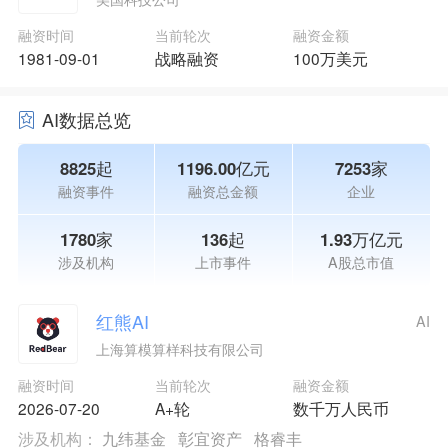
融资时间
当前轮次
融资金额
1981-09-01
战略融资
100万美元
AI数据总览
8825起
1196.00亿元
7253家
融资事件
融资总金额
企业
1780家
136起
1.93万亿元
涉及机构
上市事件
A股总市值
红熊AI
AI
上海算模算样科技有限公司
融资时间
当前轮次
融资金额
2026-07-20
A+轮
数千万人民币
涉及机构：
九纬基金
彰宜资产
格睿丰