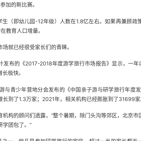
不参加的新比赛。
学生（即幼儿园-12年级）人数在1.8亿左右。如果再兼顾
潜在教育人口增量。
市场就已经很受家长们的青睐。
计发布的《2017-2018年度游学旅行市场报告》显示，一年
增长极快。
子游与青少年营地分会发布的《中国亲子游与研学旅行年度发
长到了1.3万家；2021年，相关机构已经膨胀到了31699
育机构的顾问们透露，“整个暑期，除门头沟等郊区，北京市
研学团包了。”