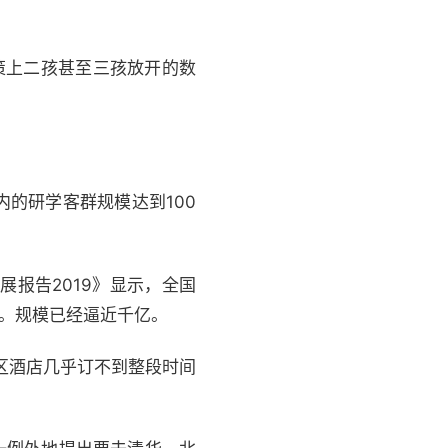
政策上二孩甚至三孩放开的数
内的研学客群规模达到100
展报告2019》显示，全国
家。规模已经逼近千亿。
区酒店几乎订不到整段时间