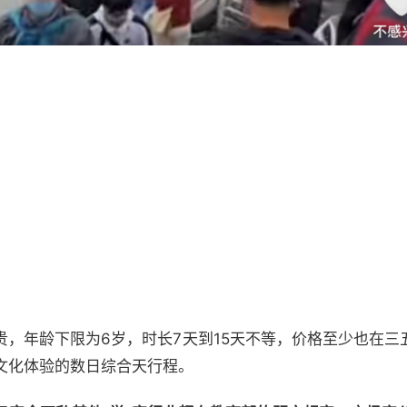
贵，年龄下限为6岁，时长7天到15天不等，价格至少也在三
文化体验的数日综合天行程。