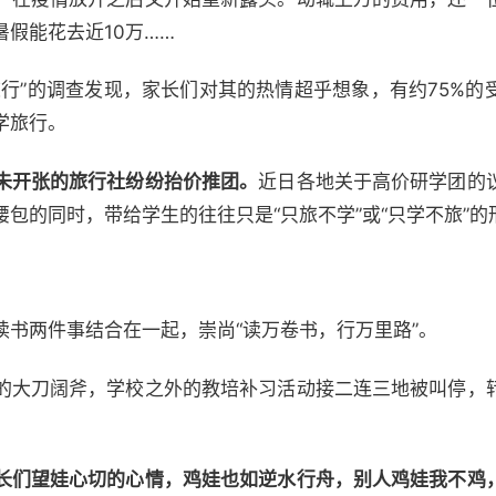
假能花去近10万……
旅行”的调查发现，家长们对其的热情超乎想象，有约75%的
学旅行。
未开张的旅行社纷纷抬价推团。
近日各地关于高价研学团的
包的同时，带给学生的往往只是“只旅不学”或“只学不旅”的
读书两件事结合在一起，崇尚“读万卷书，行万里路”。
的大刀阔斧，学校之外的教培补习活动接二连三地被叫停，
长们望娃心切的心情，鸡娃也如逆水行舟，别人鸡娃我不鸡