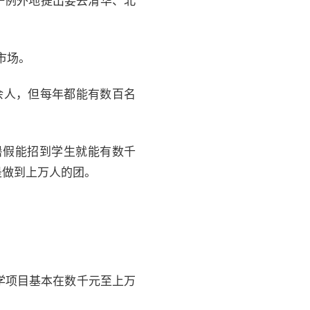
一例外地提出要去清华、北
市场。
余人，但每年都能有数百名
暑假能招到学生就能有数千
是做到上万人的团。
学项目基本在数千元至上万