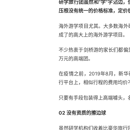
研学旅行团虽然和“学”字沾边
压根没有统一的价格标准，定价
海外游学项目尤其。大多数海外
成了的高大上的海外游学项目。
不少热衷于剑桥游的家长们都偏
万元的高端团。
在疫情之前，2019年8月，新
行平台上，相似行程的费用均价不
只要有手段包装得上高端噱头，
02 没有资质的擦边球
虽然研学机构们收着比豪华旅行