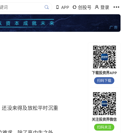
创投号
登录
APP
下载投资界APP
扫码下载
，还没来得及放松平时沉重
关注投资界微信
扫码关注
位难求，除了高中生之外，