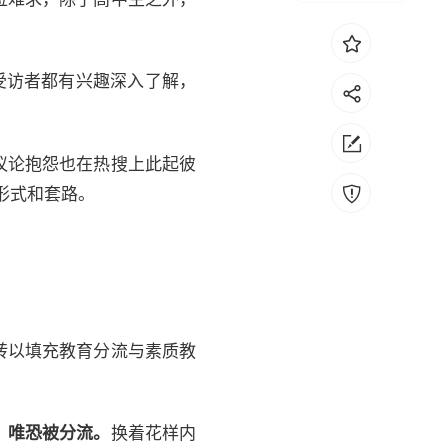
受访者都有兴趣深入了解，
议论抱怨也在热搜上此起彼
形式和套路。
转以填充教育分流与素质教
，唯恐被分流。
换着花样内