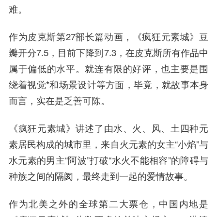
难。
作为皮克斯第27部长篇动画，《疯狂元素城》豆
瓣开分7.5，目前下降到7.3，在皮克斯所有作品中
属于偏低的水平。就连有限的好评，也主要是围
绕着视觉*和场景设计等方面，毕竟，就故事本身
而言，实在是乏善可陈。
《疯狂元素城》讲述了由水、火、风、土四种元
素居民构成的城市里，来自火元素的女主“小焰”与
水元素的男主“阿波”打破“水火不能相容”的障碍与
种族之间的隔阂，最终走到一起的爱情故事。
作为北美之外的全球第二大票仓，中国内地是