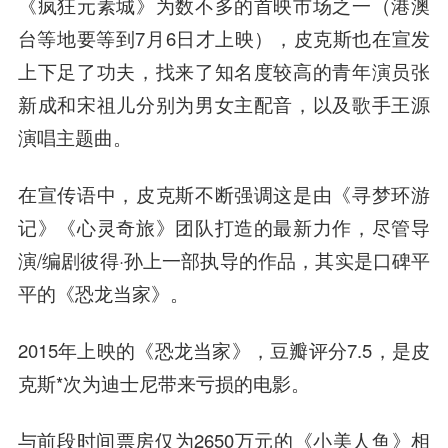
《疯狂元素城》为数不多的首映市场之一（港澳
台等地要等到7月6日才上映），皮克斯也在宣发
上下足了功夫，找来了知名度较高的青年演员张
新成和宋祖儿分别为男女主配音，以及歌手王源
演唱主题曲。
在宣传语中，皮克斯不断强调这是由《寻梦环游
记》《心灵奇旅》团队打造的最新力作，尽管导
演/编剧彼得·孙上一部执导的作品，其实是口碑平
平的《恐龙当家》。
2015年上映的《恐龙当家》，豆瓣评分7.5，是皮
克斯*次为迪士尼带来亏损的电影。
与前段时间票房仅为2650万元的《小美人鱼》相