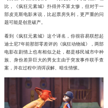
比，《疯狂元素城》扑得并不算太惨，但对于一
部皮克斯电影来说，比起票房失利，更严重的问
题可能是创意破产。
看到《疯狂元素城》这个译名，你很容易联想起
迪士尼7年前那部零差评的《疯狂动物城》，两部
电影在剧情上也有相似之处，都是移民城市中种
族、身份差异巨大的男女主由于突发事件联手查
案，并在过程中消弭误解、暗生情愫。