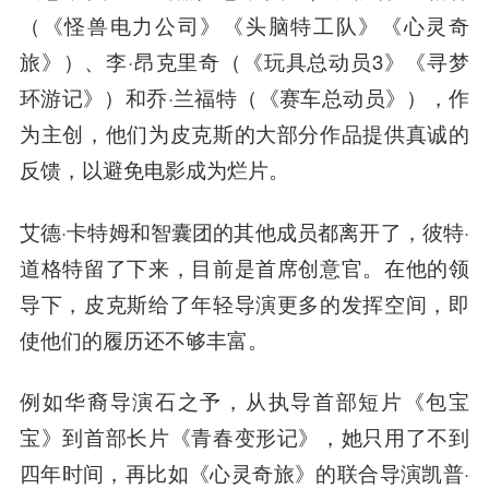
（《怪兽电力公司》《头脑特工队》《心灵奇
旅》）、李·昂克里奇（《玩具总动员3》《寻梦
环游记》）和乔·兰福特（《赛车总动员》），作
为主创，他们为皮克斯的大部分作品提供真诚的
反馈，以避免电影成为烂片。
艾德·卡特姆和智囊团的其他成员都离开了，彼特·
道格特留了下来，目前是首席创意官。在他的领
导下，皮克斯给了年轻导演更多的发挥空间，即
使他们的履历还不够丰富。
例如华裔导演石之予，从执导首部短片《包宝
宝》到首部长片《青春变形记》，她只用了不到
四年时间，再比如《心灵奇旅》的联合导演凯普·