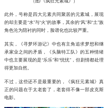
（图/《疯狂元素城》）
此外，号称是四大元素共同聚居的元素城，展现
的却主要是“水”与“火”的故事，其余的“风”和“土”族
角色沦为陪衬的同时，脸谱化也比较严重。
其实，《寻梦环游记》中也有主角追求梦想和继
承家业之间的矛盾，《头脑特工队》的五种情绪
中也主要展现的是“乐乐”和“忧忧”，但剧情都处理
得更加自然。
不过，这些还不是最重要的，《疯狂元素城》真
正的问题在于太老套了，老套得不像一部皮克斯
电影。