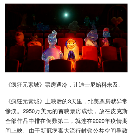
《疯狂元素城》票房遇冷，让迪士尼始料未及。
《疯狂元素城》上映后的3天里，北美票房就异常
惨淡。2950万美元的首映票房成绩，放在皮克斯
全部作品中排在倒数第二，就连在2020年疫情期
间上映、由于新冠病毒大流行封锁公共空间导致