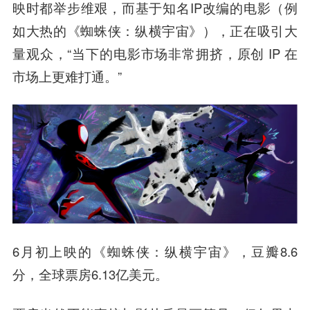
映时都举步维艰，而基于知名IP改编的电影（例
如大热的《蜘蛛侠：纵横宇宙》），正在吸引大
量观众，“当下的电影市场非常拥挤，原创 IP 在
市场上更难打通。”
6月初上映的《蜘蛛侠：纵横宇宙》，豆瓣8.6
分，全球票房6.13亿美元。