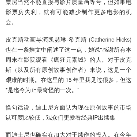
票房当然不能直接与影片质量画等号，但如果电
影票房失利，就有可能减少制作更多电影的机
会。
皮克斯动画导演凯瑟琳·希克斯 (Catherine Hicks)
也在一条推文中阐述了这一点，她说“感谢所有本
周末在影院观看《疯狂元素城》的人。对于皮克
斯（以及所有原创故事创作者）来说，这是一个
艰难的时期。在这里的 15 年里我见过很多，但这
*是迄今为止最奇怪的一次。”
换句话说，迪士尼方面认为现在原创故事的市场
认可度比较低，观众们更爱看经典IP出续集。
而迪士尼也确实在加大对于续作的投入。在今年