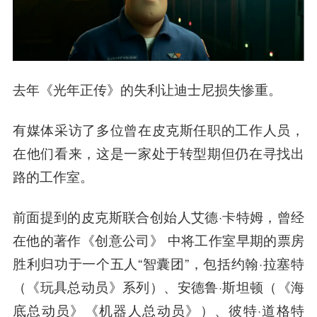
去年《光年正传》的失利让迪士尼损失惨重。
有媒体采访了多位曾在皮克斯任职的工作人员，
在他们看来，这是一家处于转型期但仍在寻找出
路的工作室。
前面提到的皮克斯联合创始人艾德·卡特姆，曾经
在他的著作《创意公司》 中将工作室早期的票房
胜利归功于一个五人“智囊团”，包括约翰·拉塞特
（《玩具总动员》系列）、安德鲁·斯坦顿（《海
底总动员》《机器人总动员》）、彼特·道格特