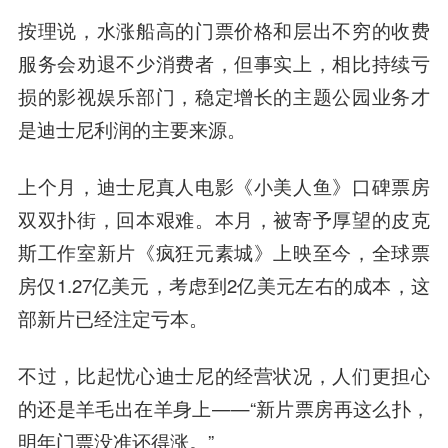
按理说，水涨船高的门票价格和层出不穷的收费
服务会劝退不少消费者，但事实上，相比持续亏
损的影视娱乐部门，稳定增长的主题公园业务才
是迪士尼利润的主要来源。
上个月，迪士尼真人电影《小美人鱼》口碑票房
双双扑街，回本艰难。本月，被寄予厚望的皮克
斯工作室新片《疯狂元素城》上映至今，全球票
房仅1.27亿美元，考虑到2亿美元左右的成本，这
部新片已经注定亏本。
不过，比起忧心迪士尼的经营状况，人们更担心
的还是羊毛出在羊身上——“新片票房再这么扑，
明年门票没准还得涨。”