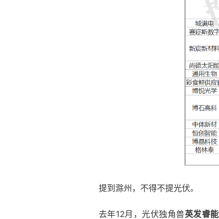
提到滁州，不得不提光伏。
去年12月，光伏独角兽
英发睿能