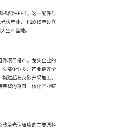
视机配件FBT，这一配件与
伏产业，于2016年设立
两大生产基地。
能组件项目投产。龙头企业的
、头部企业多、产业链齐全
，构建起石英砂开采加工、
趋完整的垂直一体化产业链
英砂是光伏玻璃的主要原料