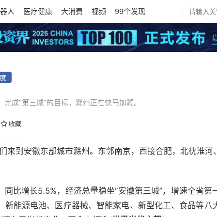
器人
医疗健康
大消费
视频
99个发现
度
，完成“第三城”的目标，滁州正在快马加鞭。
收藏
我们来到安徽东部城市滁州。东邻南京，西接合肥，北枕淮河
亿元，同比增长5.5%，经济总量稳坐“安徽第三城”，增速全省
、新能源电池、医疗器械、智能家电、新型化工、食品等八