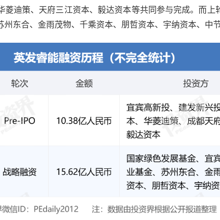
华菱迪策、天府三江资本、毅达资本等共同参与完成。而上
苏州东合、金雨茂物、千乘资本、朋哲资本、宇纳资本、中