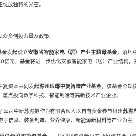
正绽放独特的光芒。
现众多创投力量及政策。
基金发起设立
安徽省智能家电（居）产业主题母基金
，落地
30亿元。基金将进一步优化安徽智能家电（居）产业结构，
中复资本共同发起
滁州琅琊中复智造产业基金
，该基金总规
，重点投向数字科技、智能制造等高新技术产业企业。
子公司中新苏滁拟作为有限合伙人以自有资金参与组建
苏滁
以电子信息、装备制造、营养健康、新能源新材料等产业为主