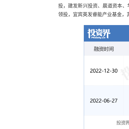
投，建发新兴投资、晨道资本、
领投，宜宾英发睿能产业基金，