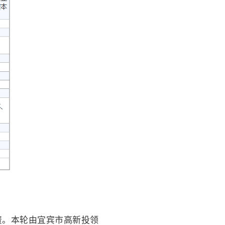
融资。本轮由宜宾市高新投领