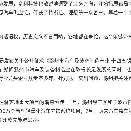
速发展，多利科技也敏锐地调整了业务方向，开始拓展布局
源汽车供应链，俘获了特斯拉、理想等一众客户。靠着一个
的话语权，历史意义不言而喻，各地都在争抢，这个能够带
化局发布关于公开征求《滁州市汽车及装备制造产业“十四五”
五”期间滁州市汽车及装备制造业在取得长足发展的同时，
行业龙头企业数量不多等。针对这一突出问题，滁州把关注
在滁落地重大项目的消息频传。1月，滁州经开区和宁波市
000万套新型轻量化汽车内饰系统项目；2月，蔚来汽车整车
滁州成立能源公司。