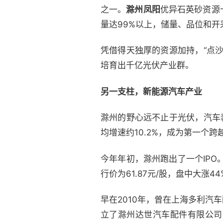
之一。
滁州凤阳
优异石英砂资源
量达99%以上，储量、品位和开
凭借得天独厚的资源加持，“点
培育出千亿光伏产业群。
另一支柱，新能源汽车产业
滁州的野心远不止于光伏，汽车
均增速约10.2%，成为第一个
今年年初，滁州跑出了一个IPO。
行价为61.87元/股，盘中大涨
早在2010年，曾在上海多利
立了滁州达世汽车配件有限公司