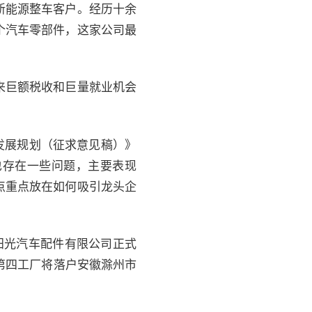
新能源整车客户。经历十余
个汽车零部件，这家公司最
来巨额税收和巨量就业机会
发展规划（征求意见稿）》
也存在一些问题，主要表现
点重点放在如何吸引龙头企
阳光汽车配件有限公司正式
第四工厂将落户安徽滁州市