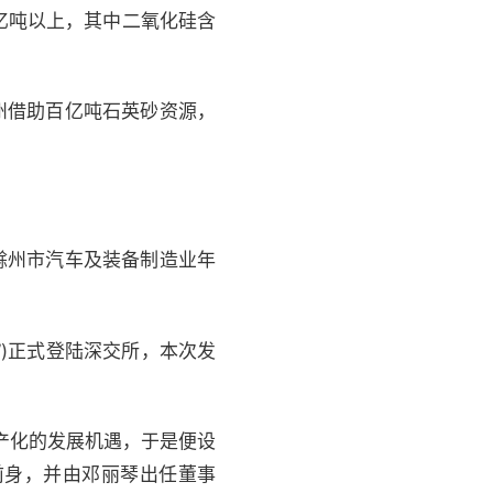
亿吨以上，其中二氧化硅含
州借助百亿吨石英砂资源，
滁州市汽车及装备制造业年
技”)正式登陆深交所，本次发
产化的发展机遇，于是便设
前身，并由邓丽琴出任董事