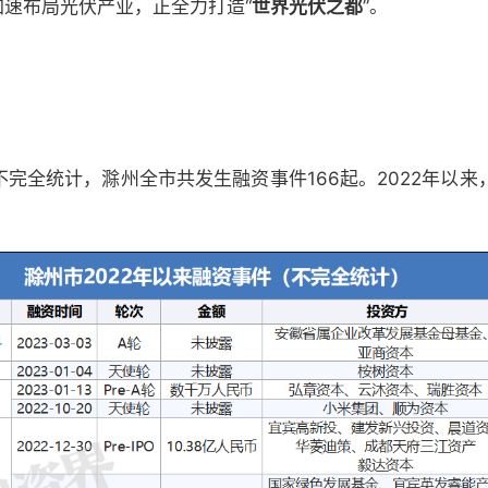
加速布局光伏产业，正全力打造“
世界光伏之都
”。
不完全统计，滁州全市共发生融资事件166起。2022年以