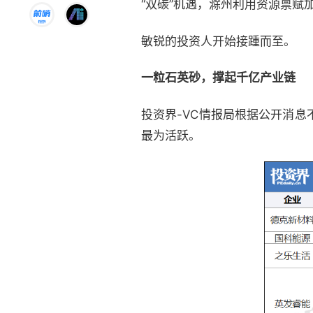
“双碳”机遇，滁州利用资源禀赋
敏锐的投资人开始接踵而至。
一粒石英砂，撑起千亿产业链
投资界-VC情报局根据公开消息
最为活跃。