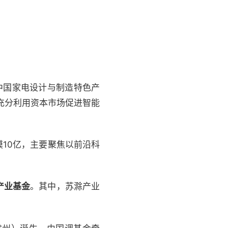
中国家电设计与制造特色产
充分利用资本市场促进智能
模10亿，主要聚焦以前沿科
产业基金
。其中，苏滁产业
。