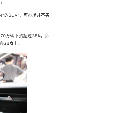
外。
内*的SUV”，可市场并不买
.70万辆下滑超过38%。即
的G6身上。