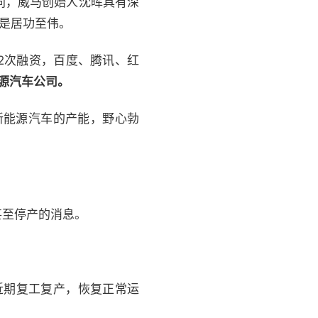
同，威马创始人沈晖具有深
更是居功至伟。
2次融资，百度、腾讯、红
能源汽车公司。
新能源汽车的产能，野心勃
甚至停产的消息。
近期复工复产，恢复正常运