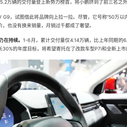
5.2万辆的交付量登上新势力榜首，将小鹏挤到了前三名之
UV G9，试图借此将品牌向上拉一拉。尽管，它号称“50万以
价，也没有换来销量，月销过千都成了奢望。
仍在持续。
1-6月，累计交付量仅4.14万辆，比上年同期的6
30%的年度目标，将希望寄托在了改款车型P7i和全新上市