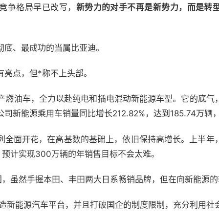
竞争格局早已改写，
新势力的对手不再是新势力，而是转
彻底、最成功的当属比亚迪。
有亮点，但*称不上头部。
面停产燃油车，全力以赴纯电和插电混动新能源车型。它的底气
新能源乘用车销量同比增长212.82%，达到185.74万辆
列全面开花，在高基数的基础上，依旧保持高增长。上半年
9%，预计实现300万辆的年销售目标不会太难。
集团，虽然手握本田、丰田两大日系畅销品牌，但在向新能源
，打造新能源汽车平台，并且打破国企的制度限制，充分利用社