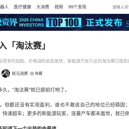
器人
医疗健康
大消费
视频
99个发现
入「淘汰赛」
际竞争的加剧、价格战的此起彼伏，新能源汽车行业的淘汰赛已提前
斑马消费
收藏
久，“淘汰赛”就已提前打响了。
，但都还没有实现盈利，谁也不敢说自己的地位已经稳固
，快速超车；更多的新能源玩家，连量产车都未面世，就已
不知道下一个出局的会是谁。