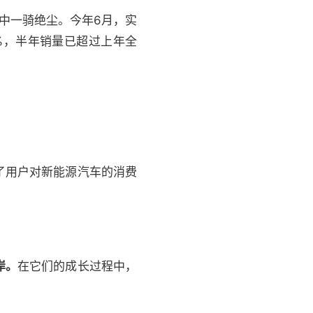
中一骑绝尘。今年6月，实
3%，半年销量已超过上年全
了用户对新能源汽车的消费
岸。
在它们的成长过程中，