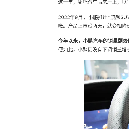
这一年，哪吒汽车后来居上，以1
2022年9月，小鹏推出*旗舰S
账。产品上市没两天，就变相降
今年以来，小鹏汽车的销量颓势
便如此，小鹏仍没有下调销量增长