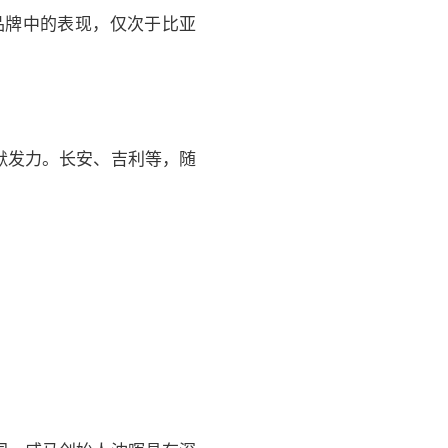
车品牌中的表现，仅次于比亚
默发力。长安、吉利等，随