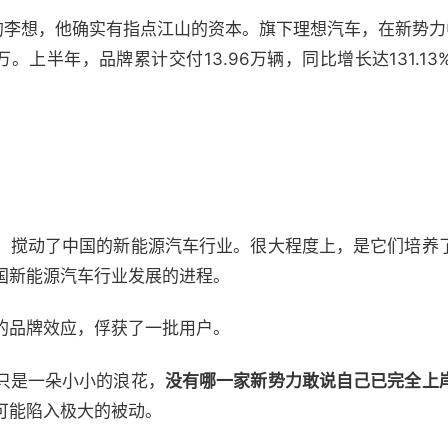
”的李想，他确实有指点江山的资本。旗下理想汽车，在新势力
万。上半年，品牌累计交付13.96万辆，同比增长达131.1
，搅动了中国的新能源汽车行业。很大程度上，是它们培养
国新能源汽车行业发展的进程。
的品牌效应，俘获了一批用户。
只是一朵小小的浪花，
没有哪一家新势力敢说自己已完全上
可能陷入极大的被动。