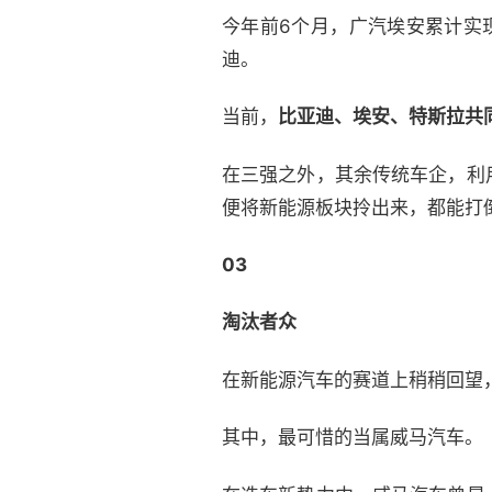
今年前6个月，广汽埃安累计实现
迪。
当前，
比亚迪、埃安、特斯拉共同
在三强之外，其余传统车企，利
便将新能源板块拎出来，都能打
03
淘汰者众
在新能源汽车的赛道上稍稍回望
其中，最可惜的当属威马汽车。