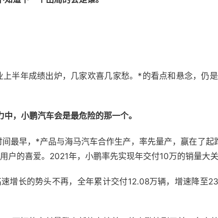
业上半年成绩出炉，几家欢喜几家愁。*的看点和悬念，仍是
力中，小鹏汽车会是最危险的那一个。
的时间最早，*产品与海马汽车合作生产，率先量产，赢在了起
轻用户的喜爱。2021年，小鹏率先实现年交付10万的销量大
速增长的势头不再，全年累计交付12.08万辆，增速降至23