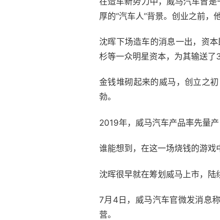
在造车新势力中，威马汽车曾是
厚的“汽车人”背景。创业之前
沈晖下场造车的消息一出，资本
杉等一众明星资本，为其输送了3
金钱堆砌起来的威马，创立之初
勃。
2019年，威马汽车产品率先量
谁能想到，在这一场烧钱的游戏
沈晖很早就在筹划威马上市，陆
7月4日，威马汽车官微发消息
营。