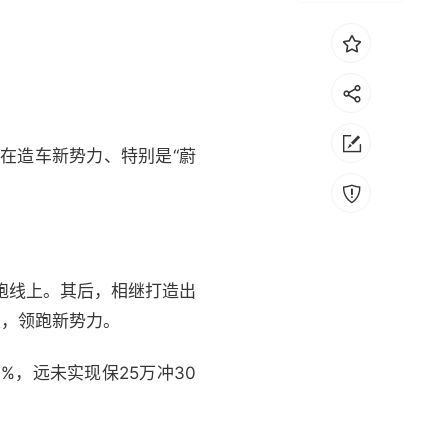
在造车新势力、特别是“蔚
跑线上。其后，相继打造出
关，领跑新势力。
%，远未实现保25万冲30