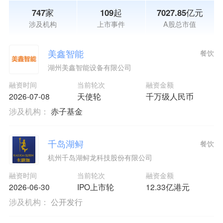
747家
109起
7027.85亿元
涉及机构
上市事件
A股总市值
美鑫智能
餐饮
湖州美鑫智能设备有限公司
融资时间
当前轮次
融资金额
2026-07-08
天使轮
千万级人民币
涉及机构：
赤子基金
千岛湖鲟
餐饮
杭州千岛湖鲟龙科技股份有限公司
融资时间
当前轮次
融资金额
2026-06-30
IPO上市轮
12.33亿港元
涉及机构：
公开发行