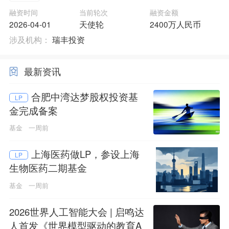
融资时间
当前轮次
融资金额
2026-04-01
天使轮
2400万人民币
涉及机构：
瑞丰投资
最新资讯
合肥中湾达梦股权投资基
LP
金完成备案
基金
一周前
上海医药做LP，参设上海
LP
生物医药二期基金
基金
一周前
2026世界人工智能大会 | 启鸣达
人首发《世界模型驱动的教育A