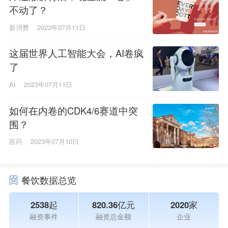
不动了？
新消费
2023年07月11日
这届世界人工智能大会，AI卷疯
了
AI
2023年07月11日
如何在内卷的CDK4/6赛道中突
围？
医药
2023年07月10日
餐饮数据总览
2538起
820.36亿元
2020家
融资事件
融资总金额
企业