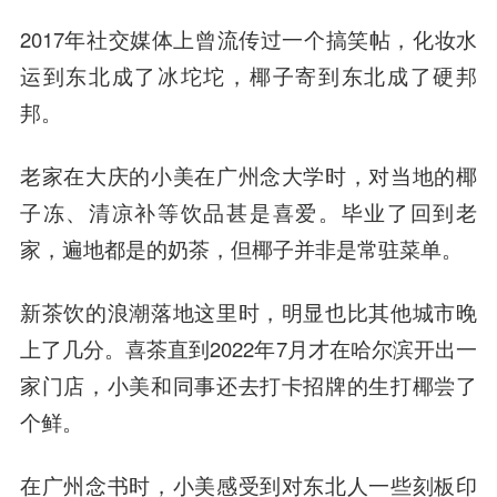
2017年社交媒体上曾流传过一个搞笑帖，化妆水
运到东北成了冰坨坨，椰子寄到东北成了硬邦
邦。
老家在大庆的小美在广州念大学时，对当地的椰
子冻、清凉补等饮品甚是喜爱。毕业了回到老
家，遍地都是的奶茶，但椰子并非是常驻菜单。
新茶饮的浪潮落地这里时，明显也比其他城市晚
上了几分。喜茶直到2022年7月才在哈尔滨开出一
家门店，小美和同事还去打卡招牌的生打椰尝了
个鲜。
在广州念书时，小美感受到对东北人一些刻板印