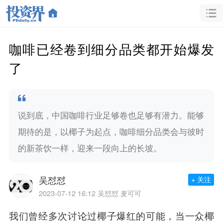
咖啡已经卷到细分品类都开始爆发
了
说到底，中国咖啡行业足够卷也足够有潜力。能够
期待的是，以椰子为起点，咖啡细分品类会与彼时
的新茶饮一样，迎来一段向上的长坡。
吴怼怼
+ 关注
2023-07-12 16:12
吴怼怼 麦可可
我们曾经多次讨论过椰子爆红的可能，当一众椰