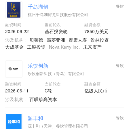
千岛湖鲟
餐饮
杭州千岛湖鲟龙科技股份有限公司
融资时间
当前轮次
融资金额
2026-06-22
基石投资轮
7850万美元
涉及机构：
贝莱德
霸菱亚洲
泰康人寿
景林投资
大成基金
工银投资
Nova Kerry Inc.
未来资产
乐饮创新
餐饮
乐饮创新科技（青岛）有限公司
融资时间
当前轮次
融资金额
2026-06-11
C轮
亿级人民币
涉及机构：
百联挚高资本
源丰和
餐饮
源丰和（天津）餐饮管理有限公司