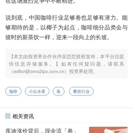
在这场激烈竞争中不断精进。
说到底，中国咖啡行业足够卷也足够有潜力。能
够期待的是，以椰子为起点，咖啡细分品类会与
彼时的新茶饮一样，迎来一段向上的长坡。
【本文由投资界合作伙伴吴怼怼授权发布，本平台仅提
供信息存储服务。】如有任何疑问题，请联系
（editor@zero2ipo.com.cn）投资界处理。
咖啡
小众水果
卷
餐饮行业
相关资讯
库迪涨价背后，现金流「卷」