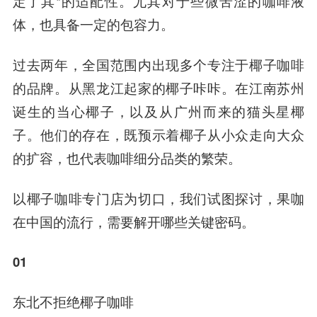
定了其*的适配性。尤其对于些微苦涩的咖啡液
体，也具备一定的包容力。
过去两年，全国范围内出现多个专注于椰子咖啡
的品牌。从黑龙江起家的椰子咔咔。在江南苏州
诞生的当心椰子，以及从广州而来的猫头星椰
子。他们的存在，既预示着椰子从小众走向大众
的扩容，也代表咖啡细分品类的繁荣。
以椰子咖啡专门店为切口，我们试图探讨，果咖
在中国的流行，需要解开哪些关键密码。
01
东北不拒绝椰子咖啡