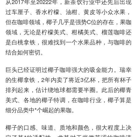
从2017年至20222年，新茶饮行业中还先后出现
过车厘子、香水柠檬、油柑、黄皮等小众水果，
但在咖啡领域，椰子几乎是强势C位的存在，果咖
领域，无论是柠檬美式、柑橘美式、榴莲咖啡还
是白桃拿铁，很难找到一个水果品种，与咖啡的
结合如何密切。
巨头已经证明过椰子咖啡强大的吸金能力。瑞幸
的生椰拿铁，2年内卖了将近3亿杯，把所有杯子
排列起来，估计绕地球都需要半圈。此后的椰青
美式、各地的椰子特调，在咖啡行业，椰子算是
细分品类中*个崛起的果咖。
椰子的口感、味道、质地和颜色，很大程度上决