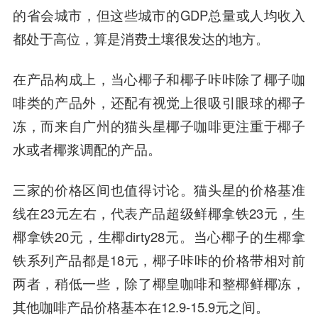
的省会城市，但这些城市的GDP总量或人均收入
都处于高位，算是消费土壤很发达的地方。
在产品构成上，当心椰子和椰子咔咔除了椰子咖
啡类的产品外，还配有视觉上很吸引眼球的椰子
冻，而来自广州的猫头星椰子咖啡更注重于椰子
水或者椰浆调配的产品。
三家的价格区间也值得讨论。猫头星的价格基准
线在23元左右，代表产品超级鲜椰拿铁23元，生
椰拿铁20元，生椰dirty28元。当心椰子的生椰拿
铁系列产品都是18元，椰子咔咔的价格带相对前
两者，稍低一些，除了椰皇咖啡和整椰鲜椰冻，
其他咖啡产品价格基本在12.9-15.9元之间。