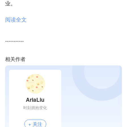
业。
阅读全文
-----------
相关作者
AriaLiu
时刻拥抱变化
+ 关注