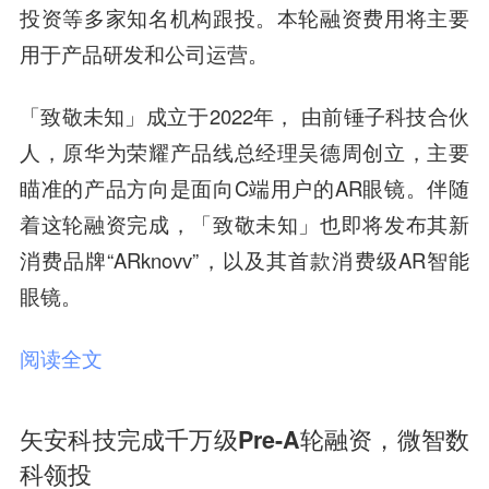
投资等多家知名机构跟投。
本轮融资费用将主要
用于产品研发和公司运营。
「致敬未知」成立于2022年， 由前锤子科技合伙
人，原华为荣耀产品线总经理
吴德周
创立，主要
瞄准的产品方向是面向C端用户的AR眼镜。伴随
着这轮融资完成，「致敬未知」也即将发布其新
消费品牌“ARknovv”，以及其首款消费级AR智能
眼镜。
阅读全文
矢安科技完成千万级Pre-A轮融资，微智数
科领投