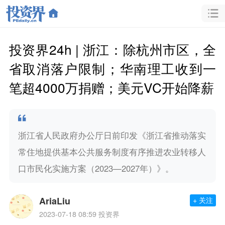
投资界24h | 浙江：除杭州市区，全
省取消落户限制；华南理工收到一
笔超4000万捐赠；美元VC开始降薪
浙江省人民政府办公厅日前印发《浙江省推动落实
常住地提供基本公共服务制度有序推进农业转移人
口市民化实施方案（2023—2027年）》。
AriaLiu
+ 关注
2023-07-18 08:59
投资界