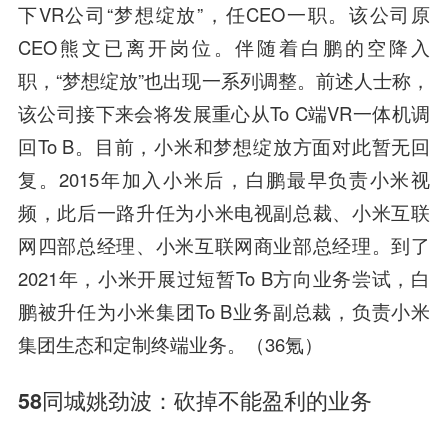
下VR公司“梦想绽放”，任CEO一职。该公司原
CEO熊文已离开岗位。伴随着白鹏的空降入
职，“梦想绽放”也出现一系列调整。前述人士称，
该公司接下来会将发展重心从To C端VR一体机调
回To B。目前，小米和梦想绽放方面对此暂无回
复。2015年加入小米后，白鹏最早负责小米视
频，此后一路升任为小米电视副总裁、小米互联
网四部总经理、小米互联网商业部总经理。到了
2021年，小米开展过短暂To B方向业务尝试，白
鹏被升任为小米集团To B业务副总裁，负责小米
集团生态和定制终端业务。（36氪）
58同城姚劲波：砍掉不能盈利的业务