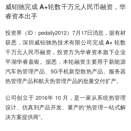
威铂驰完成 A+轮数千万元人民币融资，华
睿资本出手
投资界（ID：pedaily2012）7月17日消息，据
有材
获悉，
深圳威铂驰热技术有限公司
完成 A+ 轮数
千万元人民币融资
，
投资方为华睿资本旗下企业
平湖华睿嘉银。
据悉，本轮融资主要用于新能源
汽车热管理产品、5G手机新型散热产品、服务器
热管理产品和航天热管理产品的批量交付扩产。
公司创立于 2016年 10 月，是一家从系统热管理
设计、仿真到产品开发、量产的“热管理一站式解
决方案提供商”。