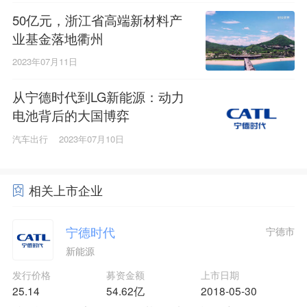
50亿元，浙江省高端新材料产
业基金落地衢州
2023年07月11日
从宁德时代到LG新能源：动力
电池背后的大国博弈
汽车出行
2023年07月10日
相关上市企业
宁德时代
宁德市
新能源
发行价格
募资金额
上市日期
25.14
54.62亿
2018-05-30