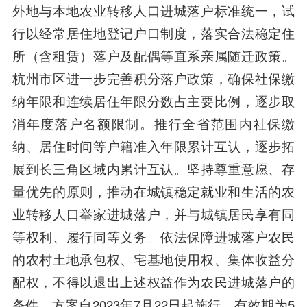
外地与本地农业转移人口进城落户标准统一，试
行以经常居住地登记户口制度，落实合法稳定住
所（含租赁）落户及配偶等直系亲属随迁政策。
杭州市区进一步完善积分落户政策，确保社保缴
纳年限和连续居住年限分数占主要比例，逐步取
消年度落户名额限制。推行全省范围内社保缴
纳、居住时间等户籍准入年限累计互认，逐步拓
展到长三角区域内累计互认。坚持尊重意愿、存
量优先的原则，推动在城镇稳定就业和生活的农
业转移人口举家进城落户，并与城镇居民享有同
等权利、履行同等义务。依法保障进城落户农民
的农村土地承包权、宅基地使用权、集体收益分
配权，不得以退出上述权益作为农民进城落户的
条件。方案自2023年7月22日起施行，有效期为5