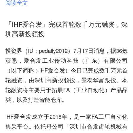
阅读全文
「iHF爱合发」完成首轮数千万元融资，深
圳高新投领投
投资界（ID：pedaily2012）7月17日消息，据36氪
获悉，爱合发工业传动科技（广东）有限公司
（以下简称：iHF爱合发）今日已完成
数千万元首
轮融资
，由
深圳高新投领投
，
景泰华富跟投
。本
轮融资将主要用于拓展FA（工业自动化）产品品
类，以及打造智能仓库。
iHF爱合发成立于2018年，是一家FA工厂自动化
集采平台。依托母公司「深圳市合发齿轮机械有