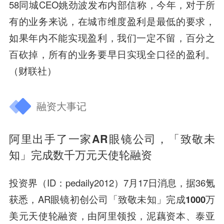
58同城CEO姚劲波发布内部信称，今年，对于所
有的业务来说，在城市维度盈利是最低的要求，
如果年内不能实现盈利，我们一定不留，百分之
百砍掉，所有的业务要早日实现全口径的盈利。
（财联社）
融资大事记
阿里出手了一家AR眼镜公司，「致敬未
知」完成数千万元天使轮融资
投资界（ID：pedaily2012）7月17日消息，据36氪
获悉，AR眼镜初创公司「致敬未知」
完成1000万
美元天使轮融资
，由
阿里领投，泥藕资本、泰亚