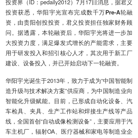
投资界（ID：pedaily2012）7月17日消息，据君义
投资获悉，华阳宇光宣布
完成数千万Pre-A轮融
资
，由
贵阳创投投资
，
君义投资担任独家财务顾
问
。据透露，本轮融资后，华阳宇光将进一步加
大投资力度，满足爆发式增长的产能需求，主要
用于研发投入和招引核心人才，其次用于新工厂
建设、设备投入，并已开始启动下一轮融资。
华阳宇光诞生于2013年，致力于成为“中国智能制
造升级与技术解决方案”供应商，为中国制造业向
智能化升级赋能。目前，已形成自动化设备、汽
车检具、夹具、生产工作站和焊接生产线等产品
线，全国首创“自动成像检测设备”，主要应用于汽
车主机厂，辐射OA、医疗器械和家电等制造业企