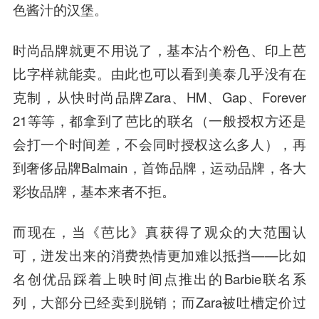
色酱汁的汉堡。
时尚品牌就更不用说了，基本沾个粉色、印上芭
比字样就能卖。由此也可以看到美泰几乎没有在
克制，从快时尚品牌Zara、HM、Gap、Forever
21等等，都拿到了芭比的联名（一般授权方还是
会打一个时间差，不会同时授权这么多人），再
到奢侈品牌Balmain，首饰品牌，运动品牌，各大
彩妆品牌，基本来者不拒。
而现在，当《芭比》真获得了观众的大范围认
可，迸发出来的消费热情更加难以抵挡——比如
名创优品踩着上映时间点推出的Barbie联名系
列，大部分已经卖到脱销；而Zara被吐槽定价过