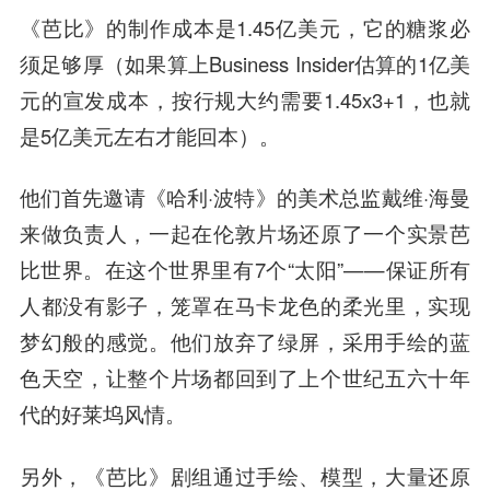
《芭比》的制作成本是1.45亿美元，它的糖浆必
须足够厚（如果算上Business Insider估算的1亿美
元的宣发成本，按行规大约需要1.45x3+1，也就
是5亿美元左右才能回本）。
他们首先邀请《哈利·波特》的美术总监戴维·海曼
来做负责人，一起在伦敦片场还原了一个实景芭
比世界。在这个世界里有7个“太阳”——保证所有
人都没有影子，笼罩在马卡龙色的柔光里，实现
梦幻般的感觉。他们放弃了绿屏，采用手绘的蓝
色天空，让整个片场都回到了上个世纪五六十年
代的好莱坞风情。
另外，《芭比》剧组通过手绘、模型，大量还原