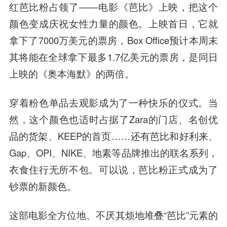
红芭比粉占领了——电影《芭比》上映，把这个
颜色变成庆祝女性力量的颜色。上映首日，它就
拿下了7000万美元的票房，Box Office预计本周末
其将能在全球拿下最多1.7亿美元的票房，是同日
上映的《奥本海默》的两倍。
穿着粉色单品去观影成为了一种快乐的仪式。当
然，这个颜色也适时占据了Zara的门店、名创优
品的货架、KEEP的首页……还有芭比和好利来、
Gap、OPI、NIKE、地素等品牌推出的联名系列，
衣食住行无所不包。可以说，芭比粉正式成为了
钞票的新颜色。
这部电影全方位地、不厌其烦地堆叠“芭比”元素的