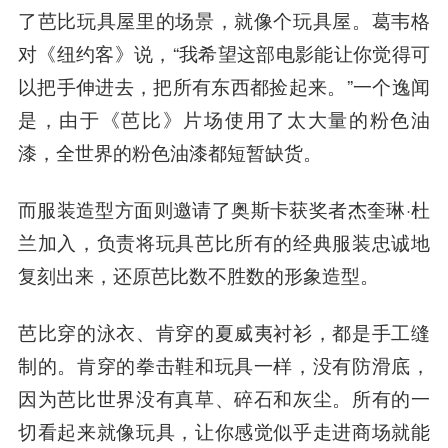
了芭比玩具屋里的场景，就像个玩具屋。葛韦格
对《纽约客》说，“我希望这部电影能让你觉得可
以把手伸进去，把所有东西都捡起来。”一个逸闻
是，由于《芭比》片场使用了太大量的粉色油
漆，全世界的粉色油漆都短暂缺货。
而服装造型方面则邀请了奥斯卡获奖者杰奎琳·杜
兰加入，负责将玩具芭比所有的经典服装忠诚地
复刻出来，还原芭比数不胜数的形象造型。
芭比穿的泳衣、肯穿的夏威夷衬衫，都是手工缝
制的。肯穿的拳击鞋和玩具一样，没有防滑底，
因为芭比世界没有真草、碎石和灰尘。所有的一
切看起来就像玩具，让你感觉似乎走进商场就能