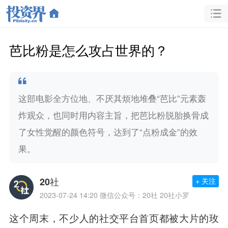
芭比粉是怎么攻占世界的？
这部电影全方位地、不厌其烦地堆叠“芭比”元素轰
炸观众，也同时用内容主旨，把芭比粉脱胎换骨成
了女性觉醒的颜色符号，达到了“点粉成金”的效
果。
20社
+ 关注
2023-07-24 14:20
微信公众号：20社 20社小罗
这个周末，不少人的社交平台首页都被大片的玫