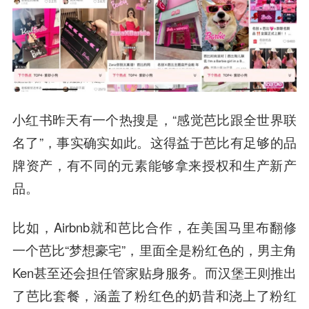
小红书昨天有一个热搜是，“感觉芭比跟全世界联
名了”，事实确实如此。这得益于芭比有足够的品
牌资产，有不同的元素能够拿来授权和生产新产
品。
比如，Airbnb就和芭比合作，在美国马里布翻修
一个芭比“梦想豪宅”，里面全是粉红色的，男主角
Ken甚至还会担任管家贴身服务。而汉堡王则推出
了芭比套餐，涵盖了粉红色的奶昔和浇上了粉红