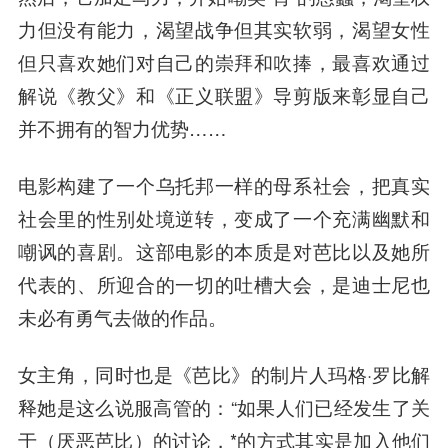
力但没有能力，渴望战争但其实软弱，渴望女性
但只喜欢她们对自己的崇拜和吹捧，最喜欢通过
解说《教父》和《正义联盟》导剪版来彰显自己
并不拥有的智力优势……
电影构建了一个乌托邦一样的母系社会，把真实
社会里的性别处境逆转，变成了一个充满幽默和
嘲讽的喜剧。这部电影的本质是对芭比以及她所
代表的、所迎合的一切的吐槽大会，是迪士尼也
未必有勇气去做的作品。
女主角，同时也是《芭比》的制片人玛格·罗比解
释她是这么说服高管的：“如果人们已经发生了关
于（厌恶芭比）的讨论，*的方式其实是加入他们