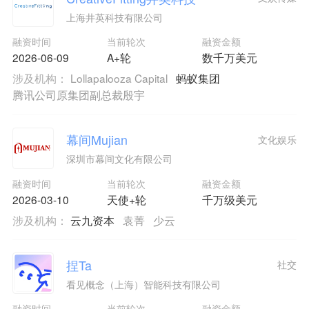
上海井英科技有限公司
融资时间
当前轮次
融资金额
2026-06-09
A+轮
数千万美元
涉及机构：
Lollapalooza Capital
蚂蚁集团
腾讯公司原集团副总裁殷宇
幕间Mujian
文化娱乐
深圳市幕间文化有限公司
融资时间
当前轮次
融资金额
2026-03-10
天使+轮
千万级美元
涉及机构：
云九资本
袁菁
少云
捏Ta
社交
看见概念（上海）智能科技有限公司
融资时间
当前轮次
融资金额