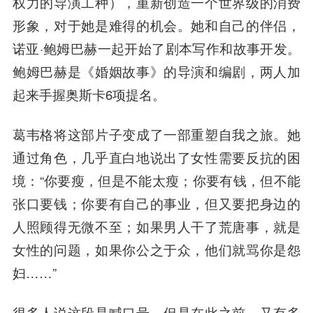
权力的导演工种），重新创造一个世界级的消费
形象，对于她是难得的机会。她和自己的伴侣，
诺亚·鲍姆巴赫一起开始了剧本写作和故事开发。
鲍姆巴赫是《婚姻故事》的导演和编剧，两人加
起来手握奥斯卡6项提名。
葛韦格将这部片子变成了一部重塑自我之旅。她
通过角色，几乎直白地说出了女性需要反抗的困
境：“你要瘦，但是不能太瘦；你要有钱，但不能
张口要钱；你要有自己的事业，但又要把身边的
人照顾得无微不至；如果男人干了荒唐事，就是
女性的问题，如果你公之于众，他们就骂你是怨
妇……”
很多人说这段是喊口号，但是在此之前，又有多