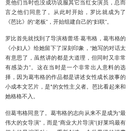
竟他们当时也没成功说服其它当红女演员，总而
言之他们同意了。从此时开始，罗比就成为了
《芭比》的“老板”，开始组建自己的“妇联”。
罗比首先就找到了导演格蕾塔·葛韦格，葛韦格的
《小妇人》给她留下了深刻印象，“她写的对话太
有意思了，虽然讲的都是大道理，但同时又非常
有感染力”。这在当时是一个非常出人意料的选
择，因为葛韦格的作品都是讲述女性成长故事的
小成本文艺片，是*的女性主义者。芭比看起来和
她格格不入。
但葛韦格同意了。葛韦格的志向从来不是成为“最
伟大的女导演”，而是“商业大片导演”(好莱坞最有