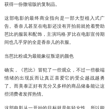
获得一份微缩版的复制品。
这部电影的最终商业指向是一部大型植入式广
告。香奈儿甚至在电影还没有开拍前就抢着赞助
芭比的服装和配饰，主演玛格·罗比在电影宣传期
间也几乎穿的全是香奈儿的衣服。
当芭比粉成为最能象征叛逆的颜色
确实，《芭比》冒犯了一些观众，不过一些极端
情绪的出现反而让真正喜爱它的受众越战越勇
了。而美泰正好有充分又多样的商品储备能让这
些消费者发挥热情。
这部电影从一开始的目标就是年轻女性，所以能