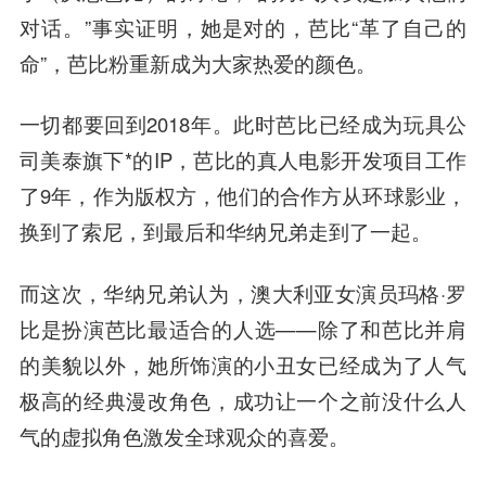
对话。”事实证明，她是对的，芭比“革了自己的
命”，芭比粉重新成为大家热爱的颜色。
一切都要回到2018年。此时芭比已经成为玩具公
司美泰旗下*的IP，芭比的真人电影开发项目工作
了9年，作为版权方，他们的合作方从环球影业，
换到了索尼，到最后和华纳兄弟走到了一起。
而这次，华纳兄弟认为，澳大利亚女演员玛格·罗
比是扮演芭比最适合的人选——除了和芭比并肩
的美貌以外，她所饰演的小丑女已经成为了人气
极高的经典漫改角色，成功让一个之前没什么人
气的虚拟角色激发全球观众的喜爱。