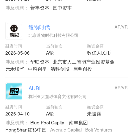
涉及机构：
普丰资本
国中资本
造物时代
AR/VR
北京造物时代科技有限公司
融资时间
当前轮次
融资金额
2026-05-06
A轮
数亿人民币
涉及机构：
华映资本
北京市人工智能产业投资基金
元禾璞华
中科创星
清科创投
启明创投
AUBL
AR/VR
杭州亚大篮球体育文化有限公司
融资时间
当前轮次
融资金额
2026-04-10
A轮
未披露
涉及机构：
Blue Pool Capital
南丰集团
HongShan红杉中国
Avenue Capital
Bolt Ventures