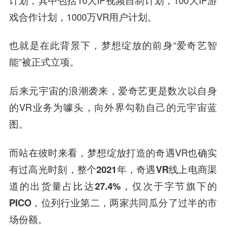
戏合作计划，1000万VR用户计划。
也就是在此背景下，梦想绽放的前身“爱奇艺智
能”被正式立项。
后来元宇宙的浪潮袭来，爱奇艺更是数次以自身
的VR业务为噱头，向外界勾勒自己的元宇宙蓝
图。
而站在彼时来看，梦想绽放打造的奇遇VR也确实
有过高光时刻，
整个2021年，奇遇VR线上电商渠
道的出货量占比达27.4%，仅次于字节旗下的
PICO，位列行业第二，两家共同瓜分了过半的市
场份额。