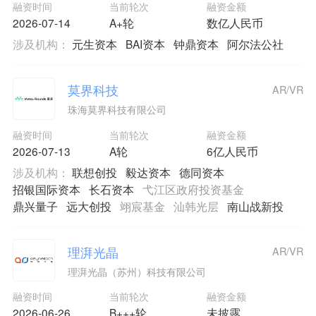
融资时间
当前轮次
融资金额
2026-07-14
A+轮
数亿人民币
涉及机构：
元生资本
BAI资本
钟鼎资本
阿尔法公社
莫界科技
AR/VR
珠海莫界科技有限公司
融资时间
当前轮次
融资金额
2026-07-13
A轮
6亿人民币
涉及机构：
联想创投
毅达资本
德同资本
招银国际资本
长石资本
弋江区政府投资基金
鼎兴量子
远大创投
翊宸基金
汕韩光层
南山战新投
理湃光晶
AR/VR
理湃光晶（苏州）科技有限公司
融资时间
当前轮次
融资金额
2026-06-26
B+++轮
未披露