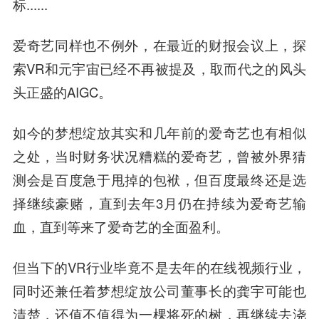
标......
爱奇艺同样也不例外，在最近的财报会议上，探
索VR和元宇宙已经不再被提及，取而代之的风头
头正盛的AIGC。
如今的梦想绽放其实和几年前的爱奇艺也有相似
之处，当时财务状况糟糕的爱奇艺，曾被外界猜
测会是百度急于甩掉的包袱，但百度最终还是选
择继续豪赌，直到去年3月仍在持续为爱奇艺输
血，直到等来了爱奇艺的全面盈利。
但当下的VR行业毕竟不是去年的在线视频行业，
同时还兼任着梦想绽放公司董事长的龚宇可能也
清楚，还值不值得为一棵将死的树，再继续去浇