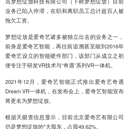
岛梦想绽放科技有限公司（下称梦想绽放）目前
业务已陷入停滞，
在职和离职员工总计超百人被
拖欠工资。
梦想绽放是爱奇艺诸多被独立出去的业务之一，
前身是爱奇艺智能，再往前追溯甚至能到2016年
爱奇艺设立的智能硬件部门，该部门从成立之初
便专注于研发VR技术与“奇遇”系列VR一体机。
2021年12月，爱奇艺智能正式推出爱奇艺奇遇
Dream VR一体机，在发布会上，
爱奇艺智能宣布
将更名为梦想绽放。
根据天眼查信息显示，目前北京爱奇艺有限公司
仍是梦想绽放的*大股东，占股49.62%。