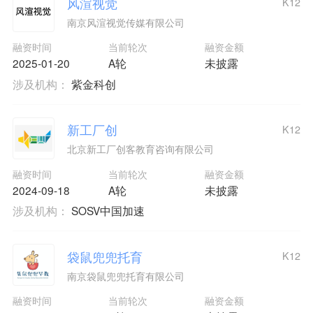
风渲视觉
K12
南京风渲视觉传媒有限公司
融资时间
当前轮次
融资金额
2025-01-20
A轮
未披露
涉及机构：
紫金科创
新工厂创
K12
北京新工厂创客教育咨询有限公司
融资时间
当前轮次
融资金额
2024-09-18
A轮
未披露
涉及机构：
SOSV中国加速
袋鼠兜兜托育
K12
南京袋鼠兜兜托育有限公司
融资时间
当前轮次
融资金额