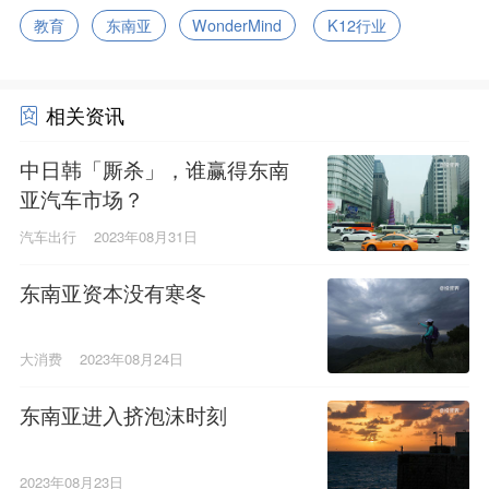
教育
东南亚
WonderMind
K12行业
相关资讯
中日韩「厮杀」，谁赢得东南
亚汽车市场？
汽车出行
2023年08月31日
东南亚资本没有寒冬
大消费
2023年08月24日
东南亚进入挤泡沫时刻
2023年08月23日