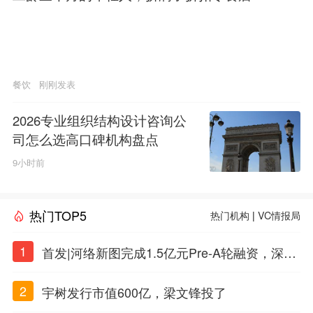
餐饮
刚刚发表
2026专业组织结构设计咨询公
司怎么选高口碑机构盘点
9小时前
热门TOP5
热门机构
|
VC情报局
1
首发|河络新图完成1.5亿元Pre-A轮融资，深耕i
PSC原创细胞技术
2
宇树发行市值600亿，梁文锋投了