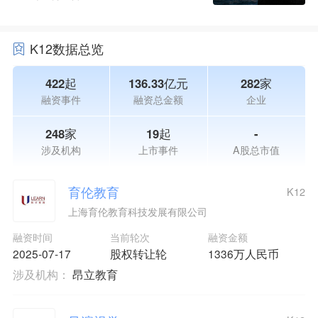
K12数据总览
422起
136.33亿元
282家
融资事件
融资总金额
企业
248家
19起
-
涉及机构
上市事件
A股总市值
育伦教育
K12
上海育伦教育科技发展有限公司
融资时间
当前轮次
融资金额
2025-07-17
股权转让轮
1336万人民币
涉及机构：
昂立教育