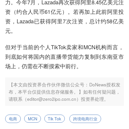
力。今年7月，Lazada再次获得阿里8.45亿美元注
资（约合人民币61亿元）。若再加上此前阿里投
资，Lazada已获得阿里7次注资，总计约58亿美
元。
但对于当前的个人TikTok卖家和MCN机构而言，
到底如何将国内的直播带货能力复制到东南亚市
场上，仍需在不断摸索中前行。
【本文由投资界合作伙伴微信公众号：DoNews授权发
布，本平台仅提供信息存储服务。】如有任何疑问题，
请联系（editor@zero2ipo.com.cn）投资界处理。
电商
MCN
Tik Tok
跨境电商行业