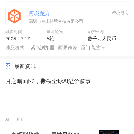
跨境魔方
跨境电商
深圳市向上跨境科技有限公司
融资时间
当前轮次
融资金额
2025-12-17
A轮
数千万人民币
涉及机构：
紫鸟浏览器
雨果跨境
厦门高质行
最新资讯
月之暗面K3，撕裂全球AI溢价叙事
AI
一周前