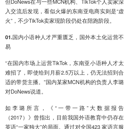
但DoNews在与一些MCN机构、TikTok个人卖家深
入交流后发现，看似火爆的东南亚电商实则是“虚
火”，不少TikTok卖家现阶段仍处在陪跑阶段。
01.
国内小语种人才严重匮乏，国外本土化运营不
易
“在国内市场上运营TikTok，东南亚小语种人才太
难招了，即使给到月薪2.5万以上，仍无法招到合
适的带货主播。”国内某家MCN机构的负责人李璐
对DoNews说道。
如李璐所言，《“一带一路”大数据报告
（2017）》曾指出，目前我国外语教育中仍存在
英语“一家独大”的局面。通过对全国423 家语言服