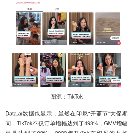
图源：TikTok
Data.ai数据也显示，虽然在印尼“开斋节”大促期
间，TikTok不仅订单增幅达到了493%，GMV增幅
更是达到了92%。2022年TikTok在印尼的月均