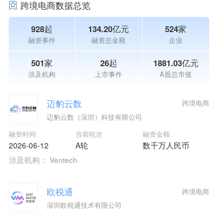
跨境电商数据总览
928起
134.20亿元
524家
融资事件
融资总金额
企业
501家
26起
1881.03亿元
涉及机构
上市事件
A股总市值
迈豹云数
跨境电商
迈豹云数（深圳）科技有限公司
融资时间
当前轮次
融资金额
2026-06-12
A轮
数千万人民币
涉及机构：
Ventech
欧税通
跨境电商
深圳欧税通技术有限公司