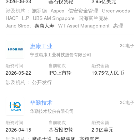
2026-06-23
基石投资轮
2.95亿美元
涉及机构：
施罗德
Aspex
信安资金管理
Greenwoods
HACF
L.P
UBS AM Singapore
国海富兰克林
Jane Street
泰康人寿
WT Asset Management
惠理
惠康工业
3C电子
宁波惠康工业科技股份有限公司
融资时间
当前轮次
融资金额
2026-05-22
IPO上市轮
19.75亿人民币
涉及机构：
公开发行
华勤技术
3C电子
华勤技术股份有限公司
融资时间
当前轮次
融资金额
2026-04-15
基石投资轮
2.9亿美元
涉及机构：
摩根大通
瑞银集团
高毅资产