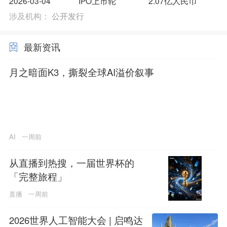
2026-03-04
IPO上市轮
2.07亿人民币
涉及机构：
公开发行
最新资讯
月之暗面K3，撕裂全球AI溢价叙事
AI
一周前
从直播到热搜，一届世界杯的
「完整旅程」
直播
一周前
2026世界人工智能大会 | 启鸣达