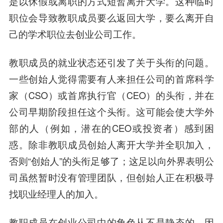
是以休假或离职的方式短暂离开大学。这种临时
职位会导致教职成员要么返回大学，要么离开自
己的学术职位去创业公司工作。
教职成员的就业状态还引发了关于头衔的问题。
一些创始人觉得需要有人来担任公司的首席科学
家（CSO）或首席执行官（CEO）的头衔，并在
公司早期阶段担任这个头衔。这可能会使大学外
部的人（例如，潜在的CEO或投资者）感到困
惑。除非教职成员创始人离开大学并全职加入，
否则“创始人”的头衔足够了；这足以向外界表明公
司虽然暂时没有管理团队，但创始人正在积极寻
找职业经理人的加入。
教职成员在创业公司中的角色从不是静态的，因