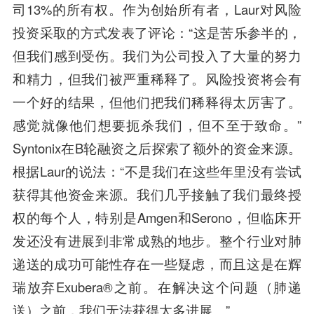
司13%的所有权。作为创始所有者，Laur对风险
投资采取的方式发表了评论：“这是苦乐参半的，
但我们感到受伤。我们为公司投入了大量的努力
和精力，但我们被严重稀释了。风险投资将会有
一个好的结果，但他们把我们稀释得太厉害了。
感觉就像他们想要扼杀我们，但不至于致命。”
Syntonix在B轮融资之后探索了额外的资金来源。
根据Laur的说法：“不是我们在这些年里没有尝试
获得其他资金来源。我们几乎接触了我们最终授
权的每个人，特别是Amgen和Serono，但临床开
发还没有进展到非常成熟的地步。整个行业对肺
递送的成功可能性存在一些疑虑，而且这是在辉
瑞放弃Exubera®之前。在解决这个问题（肺递
送）之前，我们无法获得太多进展。”