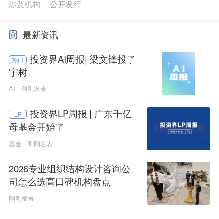
涉及机构：
公开发行
最新资讯
投资界AI周报| 梁文锋投了
热门
宇树
AI
刚刚发表
投资界LP周报 | 广东千亿
LP
母基金开始了
基金
刚刚发表
2026专业组织结构设计咨询公
司怎么选高口碑机构盘点
刚刚发表