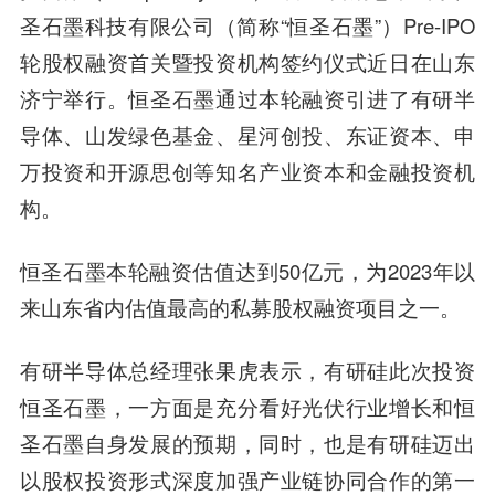
圣石墨科技有限公司（简称“恒圣石墨”）Pre-IPO
轮股权融资首关暨投资机构签约仪式近日在山东
济宁举行。
恒圣石墨通过本轮融资引进了
有研半
导体、山发绿色基金、星河创投、东证资本、申
万投资和开源思创
等知名产业资本和金融投资机
构。
恒圣石墨本轮融资估值达到50亿元，为2023年以
来山东省内估值最高的私募股权融资项目之一。
有研半导体总经理张果虎
表示，有研硅此次投资
恒圣石墨，一方面是充分看好光伏行业增长和恒
圣石墨自身发展的预期，同时，也是有研硅迈出
以股权投资形式深度加强产业链协同合作的第一