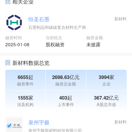
相关企业
恒圣石墨
新材料
石墨制品和碳碳复合材料生产商
融资时间
当前轮次
融资金额
2025-01-08
股权融资
未披露
新材料数据总览
6655起
2698.63亿元
3994家
融资事件
融资总金额
企业
1555家
403起
367.42亿元
涉及机构
上市事件
A股总市值
泉州宇极
新材料
泉州宇极新材料科技有限公司