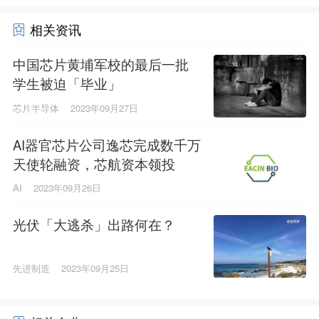
相关资讯
中国芯片黄埔军校的最后一批
学生被迫「毕业」
芯片半导体
2023年09月27日
AI器官芯片公司逸芯完成数千万
天使轮融资，芯航资本领投
AI
2023年09月26日
光伏「大逃杀」出路何在？
先进制造
2023年09月25日