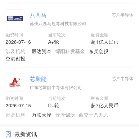
八匹马
芯片半导体
苏州八匹马超导科技有限公司
融资时间
当前轮次
融资金额
2026-07-16
A+轮
超1亿人民币
涉及机构：
毅达资本
绵阳科发基金
东吴创投
空港创投
芯聚能
芯片半导体
广东芯聚能半导体有限公司
融资时间
当前轮次
融资金额
2026-07-15
D+轮
超7亿人民币
涉及机构：
万联天泽
云泽锦沃
西交一八九六
最新资讯