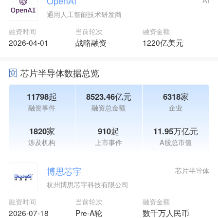
OpenAI
AI
通用人工智能技术研发商
融资时间
当前轮次
融资金额
2026-04-01
战略融资
1220亿美元
芯片半导体数据总览
11798起
8523.46亿元
6318家
融资事件
融资总金额
企业
1820家
910起
11.95万亿元
涉及机构
上市事件
A股总市值
博思芯宇
芯片半导体
杭州博思芯宇科技有限公司
融资时间
当前轮次
融资金额
2026-07-18
Pre-A轮
数千万人民币