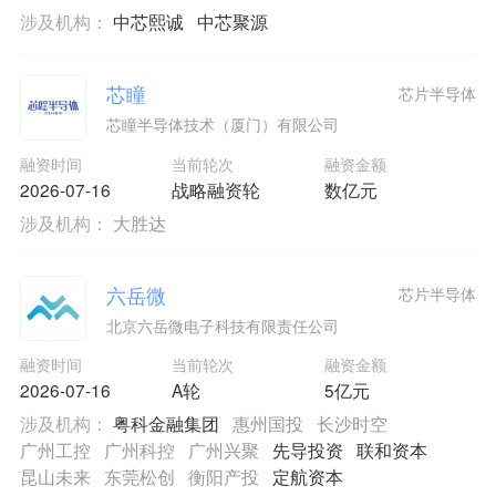
涉及机构：
中芯熙诚
中芯聚源
芯瞳
芯片半导体
芯瞳半导体技术（厦门）有限公司
融资时间
当前轮次
融资金额
2026-07-16
战略融资轮
数亿元
涉及机构：
大胜达
六岳微
芯片半导体
北京六岳微电子科技有限责任公司
融资时间
当前轮次
融资金额
2026-07-16
A轮
5亿元
涉及机构：
粤科金融集团
惠州国投
长沙时空
广州工控
广州科控
广州兴聚
先导投资
联和资本
昆山未来
东莞松创
衡阳产投
定航资本