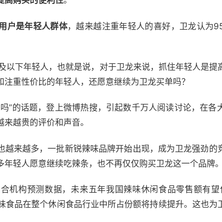
提高购买的便利性
。
用户是年轻人群体
，越来越注重年轻人的喜好，卫龙认为95
岁及以下年轻人，也就是说，对于卫龙来说，抓住年轻人是提
和注重性价比的年轻人，还愿意继续为卫龙买单吗？
了吗”的话题，登上微博热搜，引起数千万人阅读讨论，在各
越来越贵的评价和声音。
也越来越多，一批新锐辣味品牌开始出现，成为卫龙强劲的
多年轻人愿意继续吃辣条，也不再仅仅购买卫龙这一个品牌
合机构预测数据，未来五年我国辣味休闲食品零售额有望保
味食品在整个休闲食品行业中所占份额将持续提升。这也为