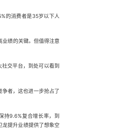
%的消费者是35岁以下人
高业绩的关键。但值得注意
大社交平台，到处可以看到
竞争者，这也进一步抢占了
。
持9.6%复合增长率，到
卫龙提升业绩提供了想象空