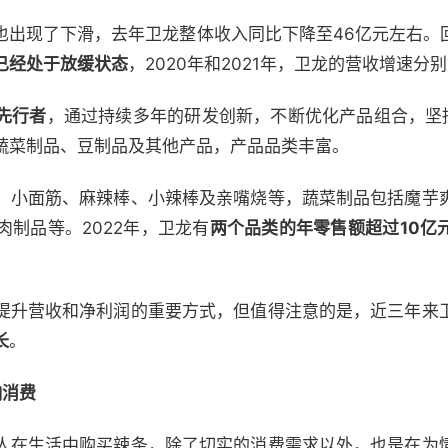
也出现了下滑，去年卫龙整体收入同比下降至46亿元左右。
已经处于放缓状态
，2020年和2021年，卫龙的营收增速分别是2
先行者
，通过持续多年的研发创新，不断优化产品组合，坚持
蔬菜制品、豆制品及其他产品，产品品类丰富。
、小面筋、麻辣棒、小辣棒及亲嘴烧等，蔬菜制品包括魔芋
制品等。2022年，卫龙有
两个品类的年零售额超过1
0
亿
提升营收和净利润的重要方式，但值得注意的是，近三年来
长
。
响消费
人在生活中购买辣条，除了切实的消费需求以外，也是在为