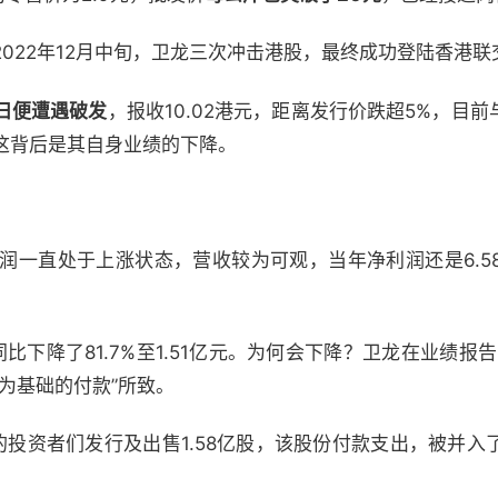
022年12月中旬，卫龙三次冲击港股，最终成功登陆香港联
日便遭遇破发
，报收10.02港元，距离发行价跌超5%，目前
这背后是其自身业绩的下降。
净利润一直处于上涨状态，营收较为可观，当年净利润还是6.58
同比下降了81.7%至1.51亿元。为何会下降？卫龙在业绩报
为基础的付款”所致。
O轮的投资者们发行及出售1.58亿股，该股份付款支出，被并