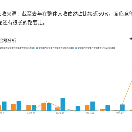
营收来源，截至去年在整体营收依然占比接近59%，面临竞
龙还有很长的路要走。