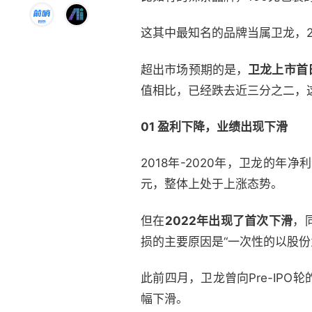
这其中最知名的品牌当属卫龙，2
超出市场预期的是，
卫龙上市首
值相比，已经跌去近三分之二，
01 盈利下降，业绩出现下滑
2018年-2020年，卫龙的年
元，整体上处于上涨态势。
但在
2
022
年出现了首次下滑
，
损的主要原因是“一次性的以股份
此前四月，卫龙曾向Pre-IP
幅下滑。