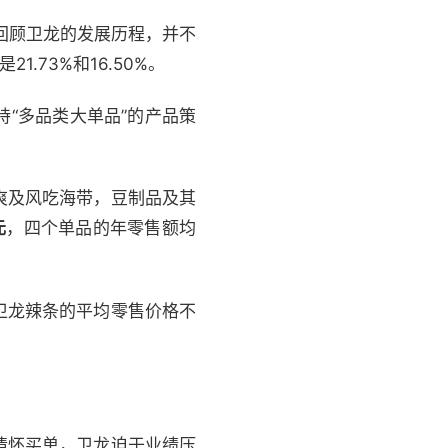
回顾卫龙的发展历程，并不
1.73%和16.50%。
“多品类大单品”的产品策
爽及风吃海带，豆制品及其
元
，四个单品的年零售额均
卫龙辣条的平均零售价格不
情怀买单，卫龙迫于业绩压