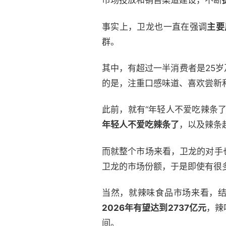
市场投放和销售渠道建设，不断
事实上，卫龙也一直在强调
主要
群。
其中，有超过一半消费者是25
的是，注重口感味道、喜欢尝新
此前，就有“年轻人不爱吃辣条
年轻人不爱吃辣条了
，以及辣条
而就整个市场来看，卫龙的对手
卫龙的市场份额，于是即使有很
当然，就辣味食品市场来看，结
2
026
年有望达到2
737
亿元
，辣
间。