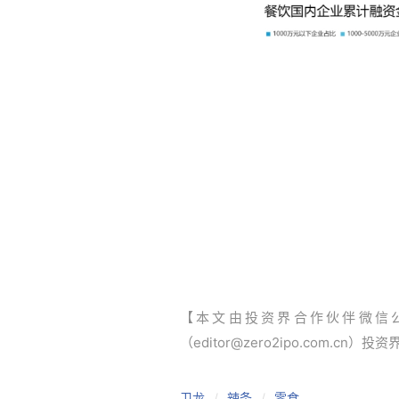
【本文由投资界合作伙伴微信
（editor@zero2ipo.com.cn）投
卫龙
辣条
零食