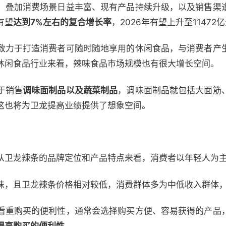
，叠加消费场景日益丰富、现有产品持续升级，以及销售渠
有望
达到7
%
左右的复合增长率
，2026年有望上升至11472
致力于打造消费者可随时随地享用的休闲食品，与消费者产
休闲食品行业来看，辣味食品市场规模也有很大增长空间。
于销售
调味面制品以及蔬菜制品
，调味面制品就包括大面筋
这也将为卫龙提高业绩提供了想象空间。
从卫龙辣条的品牌定位和产品特点来看，消费者以年轻人为
味，且卫龙辣条价格相对较低，消费群体多为中低收入群体
看重购买的便利性，通常会选择购买方便、容易获得的产品