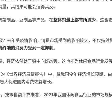
销量，其结果可能会适得其反。
蔬菜制品、豆制品等产品，在
整体销量上都有所减少
，这也造
致？去年受疫情影响，消费市场受到的影响较大，不仅持续
费终端的消费力受到一定抑制
。
整，经济依然处于稳中向好态势，这也能为休闲食品行业发
的《世界经济展望报告》中，将我国今年经济增长预期，由去
极大促进国内消费恢复增长。
，按零售额计算来看，2021年我国休闲食品行业的市场规模