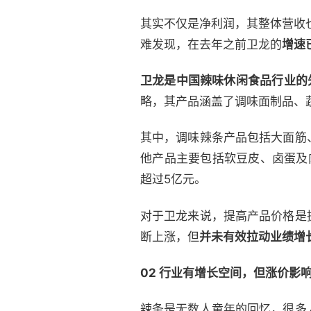
其实不仅是净利润，其整体营收
难发现，在去年之前卫龙的
增速
卫龙是中国辣味休闲食品行业的
略，其产品涵盖了调味面制品、
其中，调味辣条产品包括大面筋
他产品主要包括软豆皮、卤蛋及肉
超过5亿元。
对于卫龙来说，提高产品价格是
断上涨，但
并未有效拉动业绩
增
02 行业有增长空间，但涨价影
辣条是无数人童年的回忆，很多