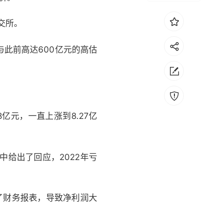
交所。
与此前高达600亿元的高估
亿元，一直上涨到8.27亿
告中给出了回应，2022年亏
入了财务报表，导致净利润大