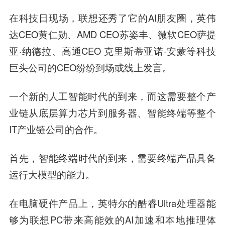
在科技日现场，联想还秀了它的AI朋友圈，英伟
达CEO黄仁勋、AMD CEO苏姿丰、微软CEO萨提
亚·纳德拉、高通CEO 克里斯蒂亚诺·安蒙等科技
巨头公司的CEO纷纷到场或线上发言。
一个新的人工智能时代的到来，而这需要整个产
业链从底层算力芯片到服务器、智能终端等整个
IT产业链公司的合作。
首先，智能终端时代的到来，需要终端产品具备
运行大模型的能力。
在电脑硬件产品上，英特尔的酷睿Ultra处理器能
够为联想PC带来高能效的AI加速和本地推理体