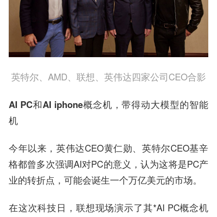
英特尔、AMD、联想、英伟达四家公司CEO合影
AI PC和AI iphone概念机，带得动大模型的智能
机
今年以来，英伟达CEO黄仁勋、英特尔CEO基辛
格都曾多次强调AI对PC的意义，认为这将是PC产
业的转折点，可能会诞生一个万亿美元的市场。
在这次科技日，联想现场演示了其*AI PC概念机