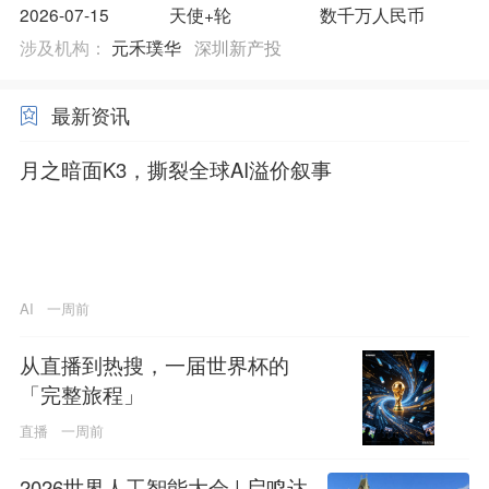
2026-07-15
天使+轮
数千万人民币
涉及机构：
元禾璞华
深圳新产投
最新资讯
月之暗面K3，撕裂全球AI溢价叙事
AI
一周前
从直播到热搜，一届世界杯的
「完整旅程」
直播
一周前
2026世界人工智能大会 | 启鸣达