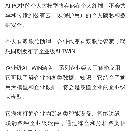
AI PC中的个人大模型将存储在个人终端，不会共
享和传输到公有云，以保护用户的个人隐私和数
据安全。
个人有双胞胎助理，企业也要有双胞胎管家，联
想同期发布了企业级AI TWIN。
企业级AI TWIN涵盖一系列企业级人工智能应用，
它可以了解企业的各类数据、知识。它结合了通
用大模型和企业数据，将会是最懂企业的企业级
大模型。
它海将打通企业内部各类智能设备、智能边缘，
联动各种企业级软件，通过综合和分析各类信