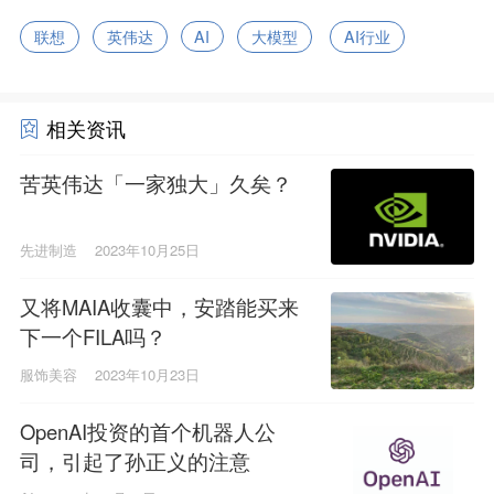
联想
英伟达
AI
大模型
AI行业
相关资讯
苦英伟达「一家独大」久矣？
先进制造
2023年10月25日
又将MAIA收囊中，安踏能买来
下一个FILA吗？
服饰美容
2023年10月23日
OpenAI投资的首个机器人公
司，引起了孙正义的注意