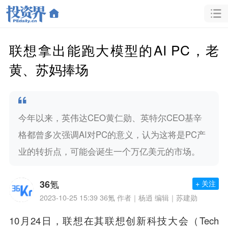
联想拿出能跑大模型的AI PC，老
黄、苏妈捧场
今年以来，英伟达CEO黄仁勋、英特尔CEO基辛
格都曾多次强调AI对PC的意义，认为这将是PC产
业的转折点，可能会诞生一个万亿美元的市场。
36氪
+ 关注
2023-10-25 15:39
36氪 作者｜杨逍 编辑｜苏建勋
10月24日，联想在其联想创新科技大会（Tech