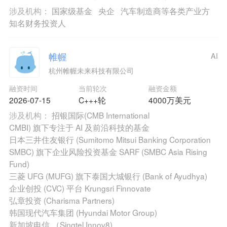
涉及机构：
国家级基金
央企
汽车制造商等各类产业方
知名财务投资人
帷幄
AI
杭州帷幄未来科技有限公司
融资时间
当前轮次
融资金额
2026-07-15
C+++轮
4000万美元
涉及机构：
招银国际(CMB International
CMBI) 旗下专注于 AI 及前沿科技的基金
日本三井住友银行 (Sumitomo Mitsui Banking Corporation
SMBC) 旗下企业风险投资基金 SARF (SMBC Asia Rising
Fund)
三菱 UFG (MUFG) 旗下泰国大城银行 (Bank of Ayudhya)
企业创投 (CVC) 平台 Krungsri Finnovate
弘章投资 (Charisma Partners)
韩国现代汽车集团 (Hyundai Motor Group)
新加坡电信 （Singtel Innov8)