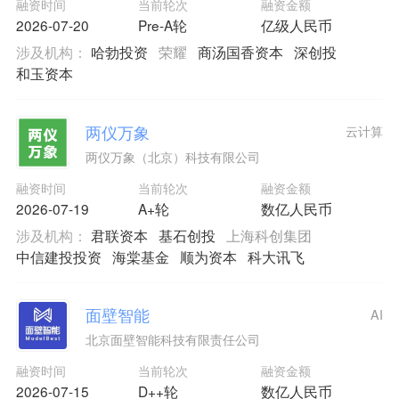
融资时间
当前轮次
融资金额
2026-07-20
Pre-A轮
亿级人民币
涉及机构：
哈勃投资
荣耀
商汤国香资本
深创投
和玉资本
两仪万象
云计算
两仪万象（北京）科技有限公司
融资时间
当前轮次
融资金额
2026-07-19
A+轮
数亿人民币
涉及机构：
君联资本
基石创投
上海科创集团
中信建投投资
海棠基金
顺为资本
科大讯飞
面壁智能
AI
北京面壁智能科技有限责任公司
融资时间
当前轮次
融资金额
2026-07-15
D++轮
数亿人民币