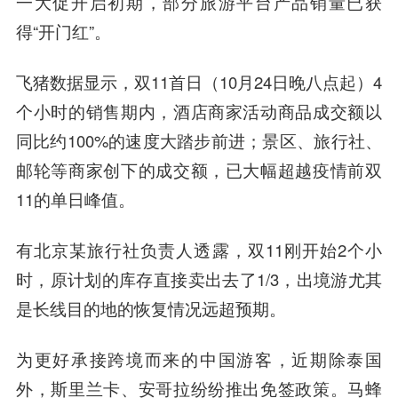
一大促开启初期，部分旅游平台产品销量已获
得“开门红”。
飞猪数据显示，双11首日（10月24日晚八点起）4
个小时的销售期内，酒店商家活动商品成交额以
同比约100%的速度大踏步前进；景区、旅行社、
邮轮等商家创下的成交额，已大幅超越疫情前双
11的单日峰值。
有北京某旅行社负责人透露，双11刚开始2个小
时，原计划的库存直接卖出去了1/3，
出境游尤其
是长线目的地的恢复情况远超预期。
为更好承接跨境而来的中国游客，近期除泰国
外，斯里兰卡、安哥拉纷纷推出免签政策。马蜂