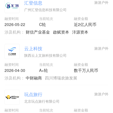
汇登信息
旅游户外
广州汇登信息科技有限公司
融资时间
当前轮次
融资金额
2026-05-22
C轮
近2亿人民币
涉及机构：
财信产业基金
啟赋资本
沣源资本
云上科技
旅游户外
陕西云上文旅科技有限公司
融资时间
当前轮次
融资金额
2026-04-30
A+轮
数千万人民币
涉及机构：
中财融商
四川博瑞农旅发展
玩点旅行
旅游户外
北京玩点旅行有限公司
融资时间
当前轮次
融资金额