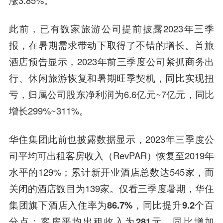
涨3.85%。
此前，已有数家旅游公司提前披露2023年三季
报，在暑期需求带动下取得了不错的增长。首旅
酒店预告显示，2023年前三季度公司紧抓商务出
行、休闲旅游恢复和暑期旺季契机，同比实现扭
亏，归属公司股东净利润为6.6亿元~7亿元，同比
增长299%~311%。
华住集团此前也披露数据显示，2023年三季度公
司平均可出租客房收入（RevPAR）恢复至2019年
水平的129%；累计新开业酒店总数达545家，而
关闭的酒店数目为139家。
仅看三季度暑期，
华住
集团旗下酒店入住率为86.7%，同比提升9.2个百
分点；客房平均出租收入为281元，同比增加