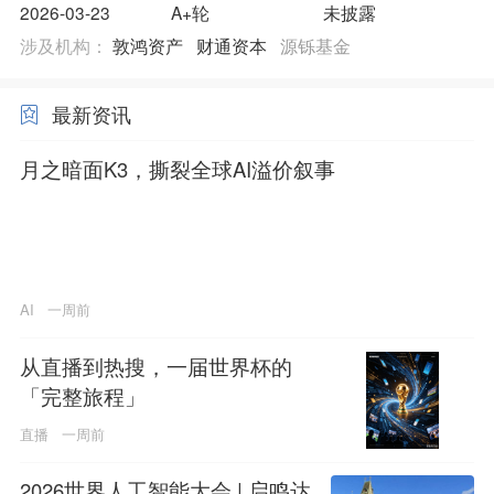
2026-03-23
A+轮
未披露
涉及机构：
敦鸿资产
财通资本
源铄基金
最新资讯
月之暗面K3，撕裂全球AI溢价叙事
AI
一周前
从直播到热搜，一届世界杯的
「完整旅程」
直播
一周前
2026世界人工智能大会 | 启鸣达