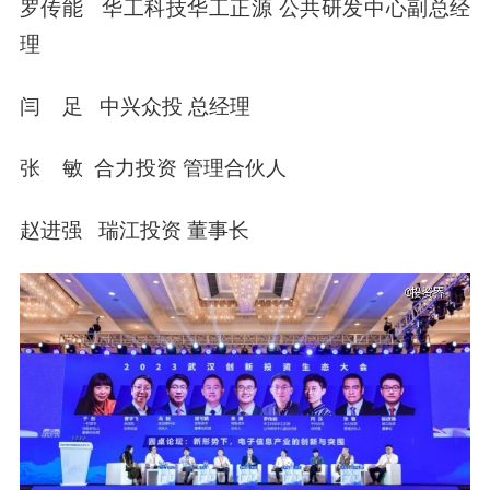
罗传能
华工科技华工正源 公共研发中心副总经
理
闫 足
中兴众投 总经理
张 敏
合力投资 管理合伙人
赵进强
瑞江投资 董事长