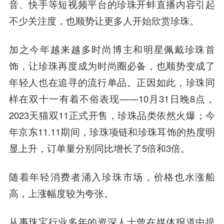
音、快手等短视频平台的珍珠开蚌直播内容引起
不少关注度，也顺势让更多人开始欣赏珍珠。
加之今年越来越多时尚博主和明星佩戴珍珠首
饰，让珍珠再度成为时尚圈必备，也顺势变成了
年轻人也在追寻的流行单品。正因如此，珍珠同
样在双十一有着不俗表现——10月31日晚8点，
2023天猫双11正式开售，珍珠品类依然火爆；今
年京东11.11期间，珍珠项链和珍珠耳饰的热度明
显上升，订单量分别同比增长了5倍和3倍。
随着年轻消费者涌入珍珠市场，价格也水涨船
高，上涨幅度较为夸张。
从事珠宝行业多年的资深人士曾在媒体报道中提