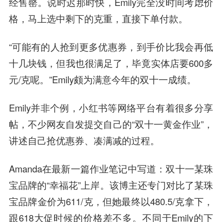
经售罄。说时迟那时快，Emily完全没时间考虑价
格，马上选中剩下的克重，直接下单付款。
“可能有的人抢到更多优惠券，到手价比我会再低
十几块钱，但我也很满足了，毕竟实体店要600多
元/克呢。”Emily颇为满意今年的双十一成绩。
Emily并非个例，小红书等网络平台有着很多分享
帖，不少网友自发提交自己的“双十一黄金作业”，
讲述自己抢优惠券、凑满减的过程。
Amanda在最新一篇作业笔记中写道：双十一某珠
宝品牌的“幸福花”上岸。该博主还专门对比了某珠
宝品牌金价为611/克，但她最终以480.5/克拿下，
跟618大促时候的价格差不多。不同于Emily的下