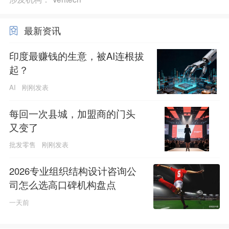
最新资讯
印度最赚钱的生意，被AI连根拔
起？
AI
刚刚发表
每回一次县城，加盟商的门头
又变了
批发零售
刚刚发表
2026专业组织结构设计咨询公
司怎么选高口碑机构盘点
一天前