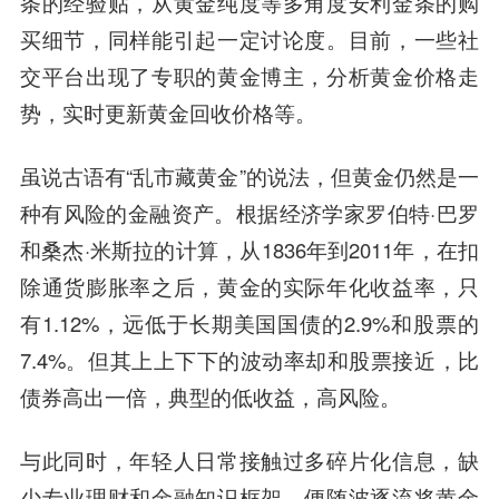
条的经验贴，从黄金纯度等多角度安利金条的购
买细节，同样能引起一定讨论度。目前，一些社
交平台出现了专职的黄金博主，分析黄金价格走
势，实时更新黄金回收价格等。
虽说古语有“乱市藏黄金”的说法，但黄金仍然是一
种有风险的金融资产。根据经济学家罗伯特·巴罗
和桑杰·米斯拉的计算，从1836年到2011年，在扣
除通货膨胀率之后，黄金的实际年化收益率，只
有1.12%，远低于长期美国国债的2.9%和股票的
7.4%。但其上上下下的波动率却和股票接近，比
债券高出一倍，典型的低收益，高风险。
与此同时，年轻人日常接触过多碎片化信息，缺
少专业理财和金融知识框架，便随波逐流将黄金