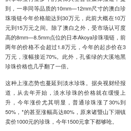
到，一串同等品质的10mm—12mm尺寸的澳白珍
珠项链今年价格能达到30万元，此前大概在10万
元到15万元之间。除了澳白之外，受市场认可度
高的8mm—8.5mm点位的日本Akoya珍珠项链，前
两年的价格不会超过1.8万元，今年的起步价在3
万元，涨幅接近70%。此外，孔雀绿的大溪地黑
珍珠价格也几乎翻了一倍。
这种上涨态势也蔓延到淡水珍珠。据央视财经报
道，从去年开始，淡水珍珠的价格就在缓慢上
升，今年涨价尤其明显，普通珍珠涨了30%到
50%，*的甚至涨幅高达80%，原来诸暨山下湖镇
卖价1000元的珍珠，今年1500元拿下都够呛。