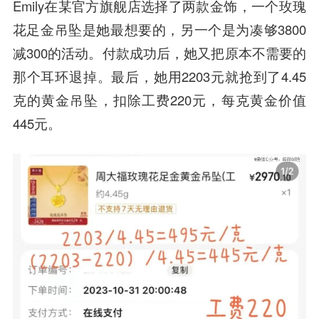
Emily在某官方旗舰店选择了两款金饰，一个玫瑰
花足金吊坠是她最想要的，另一个是为凑够3800
减300的活动。付款成功后，她又把原本不需要的
那个耳环退掉。最后，她用2203元就抢到了4.45
克的黄金吊坠，扣除工费220元，每克黄金价值
445元。