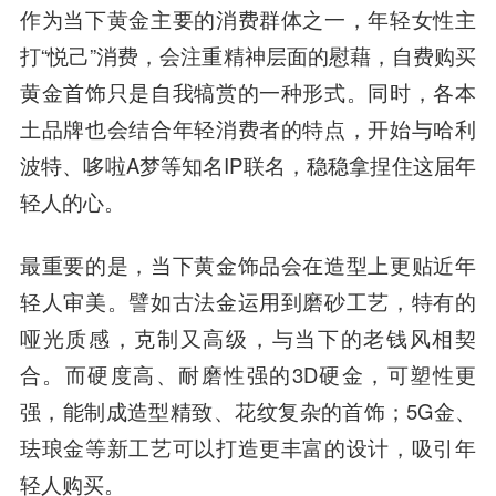
作为当下黄金主要的消费群体之一，年轻女性主
打“悦己”消费，会注重精神层面的慰藉，自费购买
黄金首饰只是自我犒赏的一种形式。同时，各本
土品牌也会结合年轻消费者的特点，开始与哈利
波特、哆啦A梦等知名IP联名，稳稳拿捏住这届年
轻人的心。
最重要的是，当下黄金饰品会在造型上更贴近年
轻人审美。譬如古法金运用到磨砂工艺，特有的
哑光质感，克制又高级，与当下的老钱风相契
合。而硬度高、耐磨性强的3D硬金，可塑性更
强，能制成造型精致、花纹复杂的首饰；5G金、
珐琅金等新工艺可以打造更丰富的设计，吸引年
轻人购买。