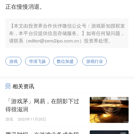
正在慢慢消退。
【本文由投资界合作伙伴微信公众号：游戏新知授权发
布，本平台仅提供信息存储服务。】如有任何疑问题，
请联系（editor@zero2ipo.com.cn）投资界处理。
游戏
华清飞扬
数位加盛
游戏行业
相关资讯
「游戏茅」网易，在阴影下过
得很滋润
游戏
2023年11月20日