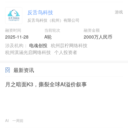
反舌鸟科技
游戏
反舌鸟科技（杭州）有限公司
融资时间
当前轮次
融资金额
2025-11-28
A轮
2000万人民币
涉及机构：
电魂创投
杭州苡柠网络科技
杭州淇涵光启网络科技
个人投资者
最新资讯
月之暗面K3，撕裂全球AI溢价叙事
AI
一周前