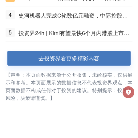
布
4
史河机器人完成C轮数亿元融资，中际控股领
投
5
投资界24h | Kimi有望最快6个月内港股上市；
任泽平回应解散VIP群；中际旭创又要IPO了
去投资界看更多精彩内容
【声明：本页面数据来源于公开收集，未经核实，仅供展
示和参考。本页面展示的数据信息不代表投资界观点，本
页面数据不构成任何对于投资的建议。特别提示：投资有
风险，决策请谨慎。】