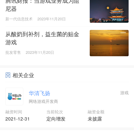
腾讯财报：当游戏业务成为阻
尼器
新一代信息技术
2023年11月20日
从酸奶到补剂，益生菌的贴金
游戏
批发零售
2023年11月20日
相关企业
华清飞扬
游戏
网络游戏开发商
融资时间
当前轮次
融资金额
2021-12-31
定向增发
未披露