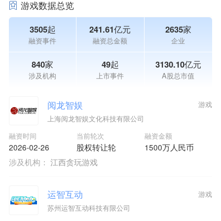
游戏数据总览
3505起
241.61亿元
2635家
融资事件
融资总金额
企业
840家
49起
3130.10亿元
涉及机构
上市事件
A股总市值
阅龙智娱
游戏
上海阅龙智娱文化科技有限公司
融资时间
当前轮次
融资金额
2026-02-26
股权转让轮
1500万人民币
涉及机构：
江西贪玩游戏
运智互动
游戏
苏州运智互动科技有限公司