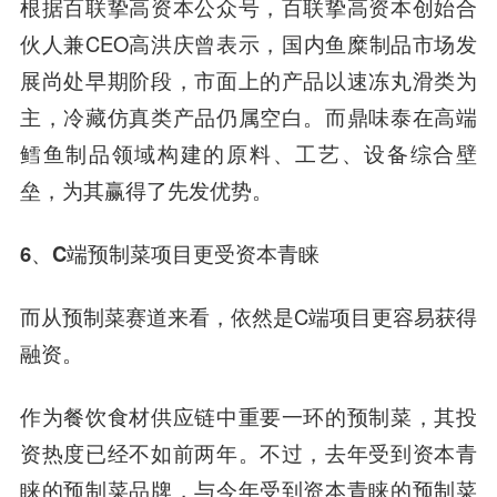
根据百联挚高资本公众号，百联挚高资本创始合
伙人兼CEO高洪庆曾表示，国内鱼糜制品市场发
展尚处早期阶段，市面上的产品以速冻丸滑类为
主，冷藏仿真类产品仍属空白。而鼎味泰在高端
鳕鱼制品领域构建的原料、工艺、设备综合壁
垒，为其赢得了先发优势。
6、C端预制菜项目更受资本青睐
而从预制菜赛道来看，依然是C端项目更容易获得
融资。
作为餐饮食材供应链中重要一环的预制菜，其投
资热度已经不如前两年。不过，去年受到资本青
睐的预制菜品牌，与今年受到资本青睐的预制菜