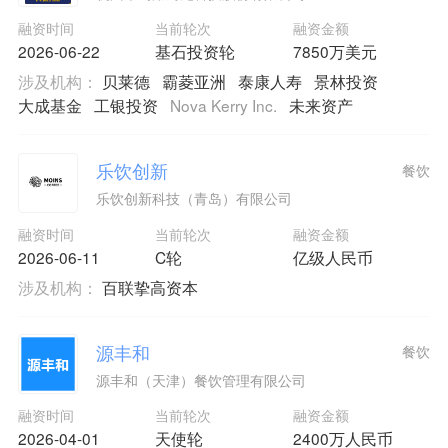
融资时间
当前轮次
融资金额
2026-06-22
基石投资轮
7850万美元
涉及机构：
贝莱德
霸菱亚洲
泰康人寿
景林投资
大成基金
工银投资
Nova Kerry Inc.
未来资产
乐饮创新
餐饮
乐饮创新科技（青岛）有限公司
融资时间
当前轮次
融资金额
2026-06-11
C轮
亿级人民币
涉及机构：
百联挚高资本
源丰和
餐饮
源丰和（天津）餐饮管理有限公司
融资时间
当前轮次
融资金额
2026-04-01
天使轮
2400万人民币