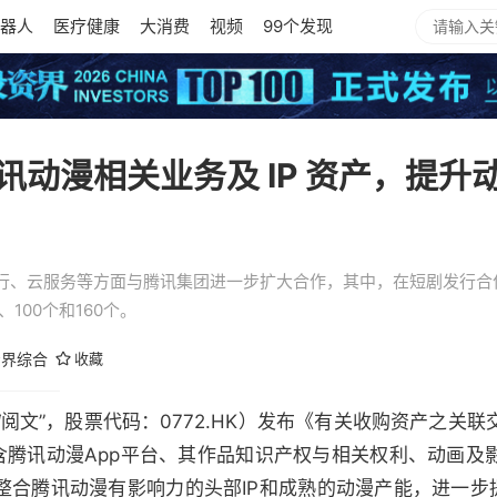
器人
医疗健康
大消费
视频
99个发现
动漫相关业务及 IP 资产，提升动
、云服务等方面与腾讯集团进一步扩大合作，其中，在短剧发行合作方
100个和160个。
资界综合
收藏
“阅文”，股票代码：0772.HK）发布《有关收购资产之关
含腾讯动漫App平台、其作品知识产权与相关权利、动画及
整合腾讯动漫有影响力的头部IP和成熟的动漫产能，进一步提