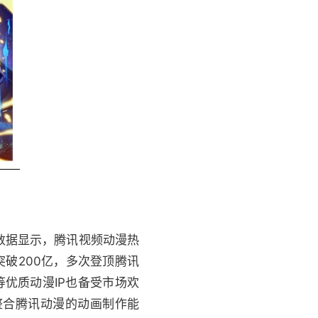
数据显示，腾讯视频动漫热
突破200亿，多次登顶腾讯
优质动漫IP也备受市场欢
整合腾讯动漫的动画制作能