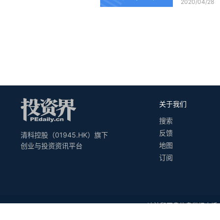
2020/04/28
关于我们
搜索
反馈
清科控股（01945.HK）旗下
地图
创业与投资资讯平台
订阅
违法和不良信息举报电话：010
Copyright
©1999-
20