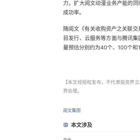
力，扩大阅文动漫业务产能的同
成功率。
随阅文《有关收购资产之关联交
目发行、云服务等方面与腾讯集团
量预估分别约为40个、100个和1
【本文经授权发布，不代表投资界立场。本
界处理。
阅文集团
本文涉及
企业