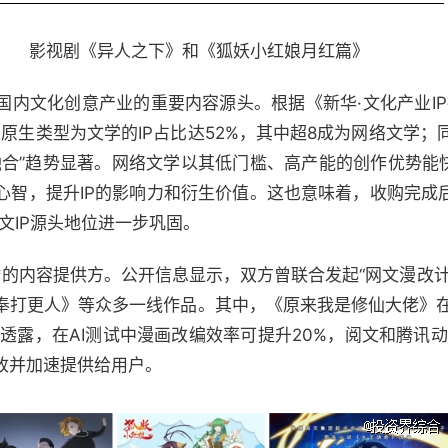
影视剧《异人之下》和《狐妖小红娘月红篇》
内文化创意产业的重要内容源头。根据《新华·文化产业IP指数
中，原生类型为文学的IP占比达52%，其中超8成为网络文学；同
融合”趋势显著。网络文学以其低门槛、高产能的创作优势能快
心智，提升IP的影响力和衍生价值。这也意味着，收购完成
阅文IP源头地位进一步巩固。
*的内容提供方。公开信息显示，双方曾联合发起“网文漫改计
奉打更人》等众多一线作品。其中，《原来我是修仙大佬》在
透露，在AI测试中漫画改编效率可提升20%，阅文和腾讯动
改并加速提供给用户。