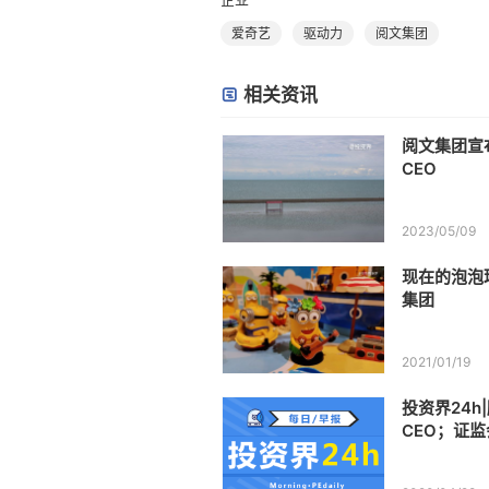
爱奇艺
驱动力
阅文集团
相关资讯
阅文集团宣
CEO
2023/05/09
现在的泡泡
集团
2021/01/19
投资界24
CEO；证监
k全球用户数