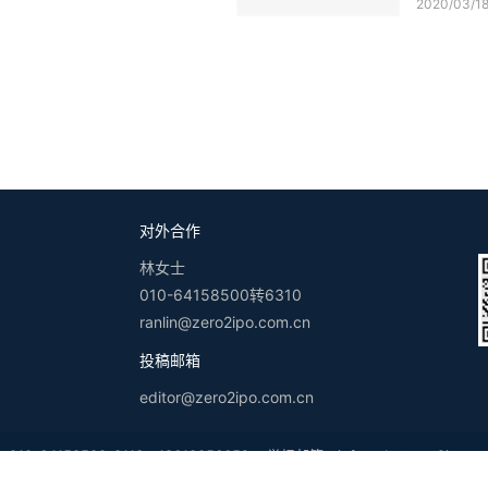
2020/03/1
对外合作
林女士
010-64158500转6310
ranlin@zero2ipo.com.cn
投稿邮箱
editor@zero2ipo.com.cn
-64158500-8113，18610056652 举报邮箱：
infoweb@zero2ipo.co
26
清科控股版权所有
京ICP备17028573号-2
京公网安备 11010502030