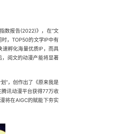
报告(2022)》，在“文
时，TOP50的文学IP中有
速孵化海量优质IP，而具
后，阅文的动漫产能将显著
划”，创作出了《原来我是
腾讯动漫平台获得77万收
漫将在AIGC的赋能下夯实