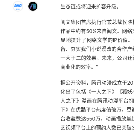
生态链或将迎来扩容升级。
阅文集团首席执行官兼总裁侯晓楠
作品中约有50%来自阅文。网
显地提升了网络文学的IP价值
备、夯实我们小说漫改的合作产
一大于二的效果。未来，公司还计
商业化的效率。”
据公开资料，腾讯动漫成立于2
化出了包括《一人之下》《狐妖
人之下》漫画在腾讯动漫平台拥
下》在优酷平台热度值破万，豆
台收藏数达550万，动画播放量
艺视频平台上的预约人数已突破3