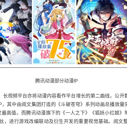
腾讯动漫部分动漫IP
，长视频平台亦将动漫内容看作平台增长的第二曲线，公开
文IP，其中由阅文集团打造的《斗破苍穹》系列动画总播放量
度最高值。而腾讯动漫旗下的《一人之下》《狐妖小红娘》等
粉丝，进行游戏改编联动及衍生开发的重要视觉基础。阅文