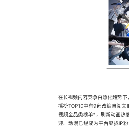
在长视频内容竞争白热化趋势下
播榜TOP10中有9部改编自阅
视频全品类榜单*，刷新动画热
迎。动漫已经成为平台聚拢IP