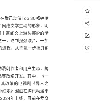
腾讯动漫Top 30畅销榜
了网络文学生动的形象，明
丰富阅文上游头部IP的储
之一，达到强强联合、一加
的进程，从而进一步提升IP
动漫创作者和用户生态，孵
品等改编开发。其中，《一
，其改编的电视剧《异人之
小红娘》漫画在腾讯动漫平
2024年上线，目前在爱奇