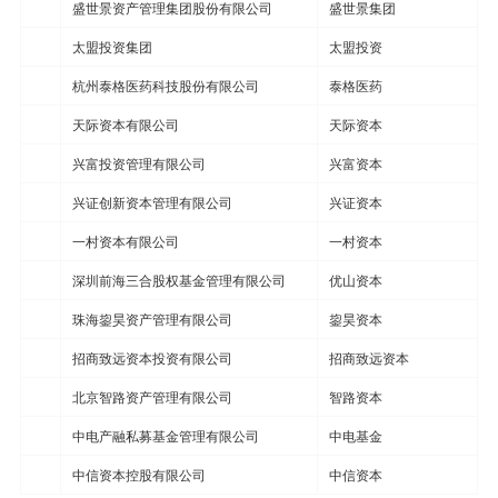
盛世景资产管理集团股份有限公司
盛世景集团
太盟投资集团
太盟投资
杭州泰格医药科技股份有限公司
泰格医药
天际资本有限公司
天际资本
兴富投资管理有限公司
兴富资本
兴证创新资本管理有限公司
兴证资本
一村资本有限公司
一村资本
深圳前海三合股权基金管理有限公司
优山资本
珠海鋆昊资产管理有限公司
鋆昊资本
招商致远资本投资有限公司
招商致远资本
北京智路资产管理有限公司
智路资本
中电产融私募基金管理有限公司
中电基金
中信资本控股有限公司
中信资本