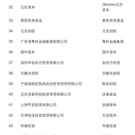
Genesis元生
32
元生资本
资本
33
赛富投资基金
赛富投资基金
34
元生创投
元生创投
35
广东省粤科金融集团有限公司
粤科金融集团
36
国中资本
国中资本
37
深圳市创东方投资有限公司
创东方投资
38
北极光创投
北极光创投
39
宁波保税区凯风创业投资管理有限公司
凯风创投
40
北京洪泰同创投资管理有限公司
洪泰基金
41
上海甲辰投资有限公司
辰德资本
42
天津创业投资管理有限公司
天创资本
43
华睿投资
华睿投资