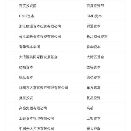
百度投资部
百度投资部
CMC资本
CMC资本
浙江财通资本投资有限公司
财通资本
长江成长资本投资有限公司
长江成长资本
春华资本集团
春华资本
大湾区共同家园发展基金
大湾区基金
德福资本
德福资本
德弘资本
德弘资本
杭州东方嘉富资产管理有限公司
东方嘉富
复星投资
复星投资
高盛集团有限公司
高盛
工银资本管理有限公司
工银资本
中国光大控股有限公司
光大控股