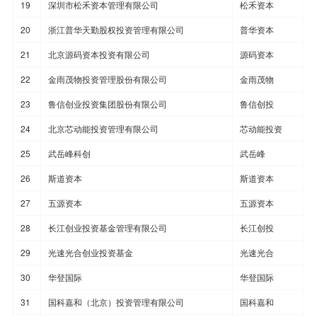
19
深圳市松禾资本管理有限公司
松禾资本
20
浙江普华天勤股权投资管理有限公司
普华资本
21
北京源码资本投资有限公司
源码资本
22
金雨茂物投资管理股份有限公司
金雨茂物
23
鲁信创业投资集团股份有限公司
鲁信创投
24
北京芯动能投资管理有限公司
芯动能投资
25
武岳峰科创
武岳峰
26
斯道资本
斯道资本
27
五源资本
五源资本
28
长江创业投资基金管理有限公司
长江创投
29
光速光合创业投资基金
光速光合
30
华登国际
华登国际
31
国科嘉和（北京）投资管理有限公司
国科嘉和