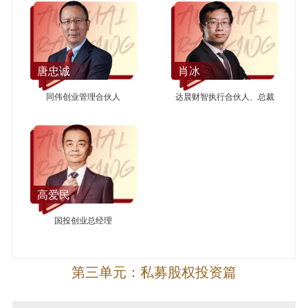
唐忠诚
肖冰
同伟创业管理合伙人
达晨财智执行合伙人、总裁
高爱民
国投创业总经理
第三单元：私募股权投资篇