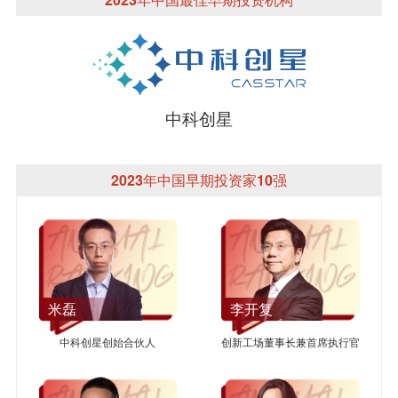
中科创星
2023年中国早期投资家10强
米磊
李开复
中科创星创始合伙人
创新工场董事长兼首席执行官