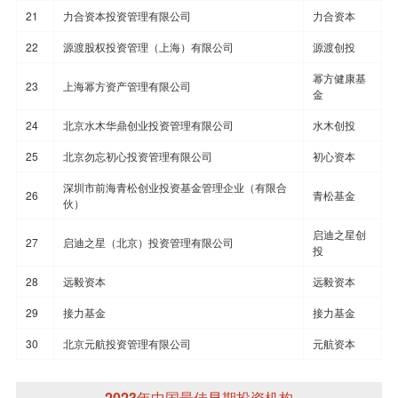
21
力合资本投资管理有限公司
力合资本
22
源渡股权投资管理（上海）有限公司
源渡创投
幂方健康基
23
上海幂方资产管理有限公司
金
24
北京水木华鼎创业投资管理有限公司
水木创投
25
北京勿忘初心投资管理有限公司
初心资本
深圳市前海青松创业投资基金管理企业（有限合
26
青松基金
伙）
启迪之星创
27
启迪之星（北京）投资管理有限公司
投
28
远毅资本
远毅资本
29
接力基金
接力基金
30
北京元航投资管理有限公司
元航资本
2023年中国最佳早期投资机构