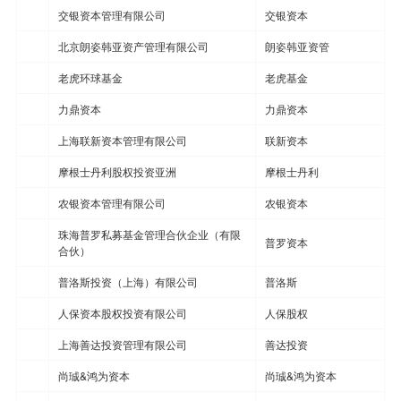
交银资本管理有限公司
交银资本
北京朗姿韩亚资产管理有限公司
朗姿韩亚资管
老虎环球基金
老虎基金
力鼎资本
力鼎资本
上海联新资本管理有限公司
联新资本
摩根士丹利股权投资亚洲
摩根士丹利
农银资本管理有限公司
农银资本
珠海普罗私募基金管理合伙企业（有限
普罗资本
合伙）
普洛斯投资（上海）有限公司
普洛斯
人保资本股权投资有限公司
人保股权
上海善达投资管理有限公司
善达投资
尚珹&鸿为资本
尚珹&鸿为资本