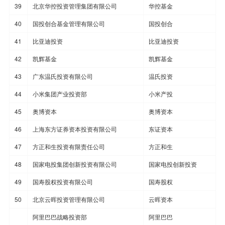
39
北京华控投资管理集团有限公司
华控基金
40
国投创合基金管理有限公司
国投创合
41
比亚迪投资
比亚迪投资
42
凯辉基金
凯辉基金
43
广东温氏投资有限公司
温氏投资
44
小米集团产业投资部
小米产投
45
奥博资本
奥博资本
46
上海东方证券资本投资有限公司
东证资本
47
方正和生投资有限责任公司
方正和生
48
国家电投集团创新投资有限公司
国家电投创新投资
49
国寿股权投资有限公司
国寿股权
50
北京云晖投资管理有限公司
云晖资本
阿里巴巴战略投资部
阿里巴巴