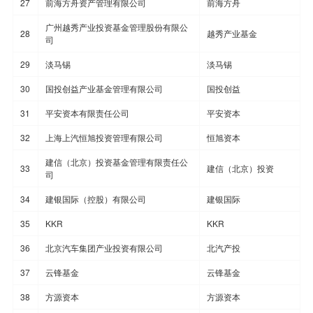
27
前海方舟资产管理有限公司
前海方舟
广州越秀产业投资基金管理股份有限公
28
越秀产业基金
司
29
淡马锡
淡马锡
30
国投创益产业基金管理有限公司
国投创益
31
平安资本有限责任公司
平安资本
32
上海上汽恒旭投资管理有限公司
恒旭资本
建信（北京）投资基金管理有限责任公
33
建信（北京）投资
司
34
建银国际（控股）有限公司
建银国际
35
KKR
KKR
36
北京汽车集团产业投资有限公司
北汽产投
37
云锋基金
云锋基金
38
方源资本
方源资本