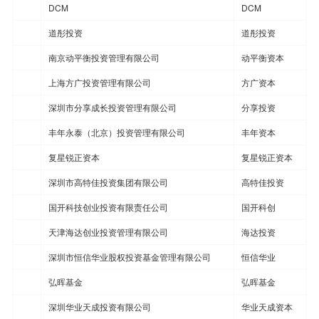
DCM
DCM
道彤投资
道彤投资
南京动平衡投资管理有限公司
动平衡资本
上海方广投资管理有限公司
方广资本
深圳市分享成长投资管理有限公司
分享投资
丰年永泰（北京）投资管理有限公司
丰年资本
复星锐正资本
复星锐正资本
深圳市高特佳投资集团有限公司
高特佳投资
国开科技创业投资有限责任公司
国开科创
天津海达创业投资管理有限公司
海达投资
深圳市恒信华业股权投资基金管理有限公司
恒信华业
弘晖基金
弘晖基金
深圳华业天成投资有限公司
华业天成资本