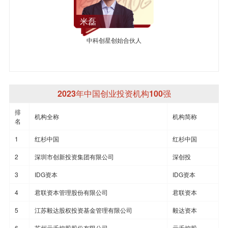
米磊
中科创星创始合伙人
2023年中国创业投资机构100强
排
机构全称
机构简称
名
1
红杉中国
红杉中国
2
深圳市创新投资集团有限公司
深创投
3
IDG资本
IDG资本
4
君联资本管理股份有限公司
君联资本
5
江苏毅达股权投资基金管理有限公司
毅达资本
6
苏州元禾控股股份有限公司
元禾控股