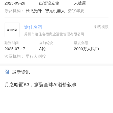
2025-09-26
出资设立轮
未披露
涉及机构：
长飞光纤
智元机器人
数字华夏
途佳名宿
影视视频
苏州市途佳名宿商业运营管理有限公司
融资时间
当前轮次
融资金额
2025-07-17
A轮
2000万人民币
涉及机构：
早行人创投
最新资讯
月之暗面K3，撕裂全球AI溢价叙事