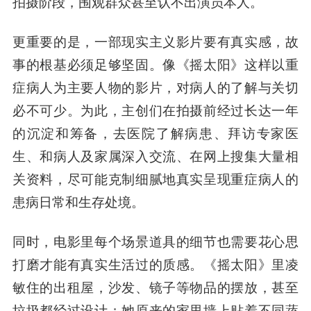
拍摄阶段，围观群众甚至认不出演员本人。
更重要的是，一部现实主义影片要有真实感，故
事的根基必须足够坚固。像《摇太阳》这样以重
症病人为主要人物的影片，对病人的了解与关切
必不可少。为此，主创们在拍摄前经过长达一年
的沉淀和筹备，去医院了解病患、拜访专家医
生、和病人及家属深入交流、在网上搜集大量相
关资料，尽可能克制细腻地真实呈现重症病人的
患病日常和生存处境。
同时，电影里每个场景道具的细节也需要花心思
打磨才能有真实生活过的质感。《摇太阳》里凌
敏住的出租屋，沙发、镜子等物品的摆放，甚至
垃圾都经过设计；她原来的家里墙上贴着不同蔬