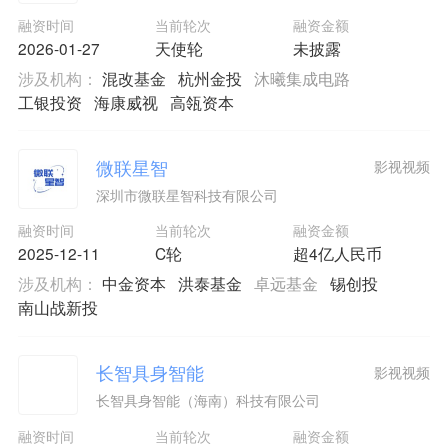
融资时间
当前轮次
融资金额
2026-01-27
天使轮
未披露
涉及机构：
混改基金
杭州金投
沐曦集成电路
工银投资
海康威视
高瓴资本
微联星智
影视视频
深圳市微联星智科技有限公司
融资时间
当前轮次
融资金额
2025-12-11
C轮
超4亿人民币
涉及机构：
中金资本
洪泰基金
卓远基金
锡创投
南山战新投
长智具身智能
影视视频
长智具身智能（海南）科技有限公司
融资时间
当前轮次
融资金额