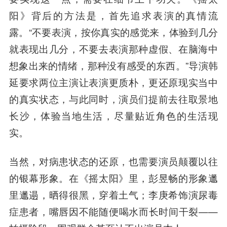
阳》背后的方法是，首先追求表演的真情流
露。“不要表演，按你真实的感觉来，体验到几分
就表现出几分，不要去表演那种虚假、在脑海中
想象出来的情绪，那种没有感受的东西。”导演韩
延要求两位主演让表演更质朴，更还原现实当中
的真实状态，与此同时，演员们提前去往取景地
长沙，体验当地生活，尽量贴近角色的生活现
实。
当然，对病患状态的还原，也需要演员颠覆以往
的银幕形象。在《摇太阳》里，彭昱畅的形象邋
里邋遢，晒得很黑，穿着土气；李庚希饰演尿毒
症患者，嘴唇因不能随便喝水而长时间干裂——