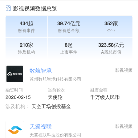
影视视频数据总览
434起
39.74亿元
352家
融资事件
融资总金额
企业
210家
8起
323.58亿元
涉及机构
上市事件
A股总市值
数航智境
影视视频
苏州数航智境科技有限公司
融资时间
当前轮次
融资金额
2026-02-15
天使轮
千万级人民币
涉及机构：
天空工场创投基金
天翼视联
影视视频
天翼视联科技股份有限公司