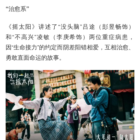
“治愈系”
《摇太阳》讲述了“没头脑”吕途（彭昱畅饰）
和“不高兴”凌敏（李庚希饰）两位重症病患，
因“生命接力”的约定而阴差阳错相爱，互相治愈、
勇敢直面命运的故事。