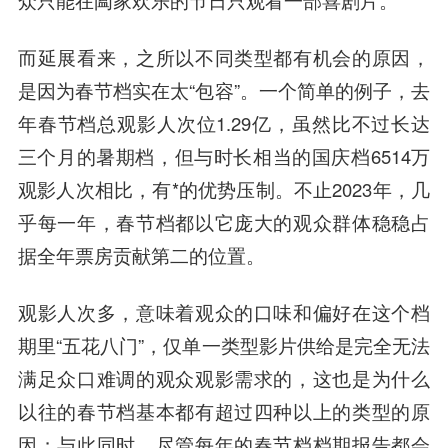
而延展看来，之所以不同类型都有机会的原因，
是因为春节档实在太“包容”。一个简单的例子，去
年春节档总观影人次位1.29亿，虽然比不过长达
三个月的暑期档，但与时长相当的国庆档6514万
观影人次相比，有*的优势压制。不止2023年，几
乎每一年，春节档都以它庞大的观众群体稳稳占
据全年票房贡献第二的位置。
观影人次多，意味着观众的口味和偏好在这个档
期里“五花八门”，仅单一类型影片供给是完全无法
满足众口难调的观众观影需求的，这也是为什么
以往的春节档基本都有超过四种以上的类型的原
因；与此同时，尽管每年的春节档档期报告都会