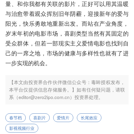
量、和你我都有关联的影片，正好可以用其温暖
与治愈带着观众挥别旧年阴霾，迎接新年的爱与
阳光，快乐勇敢地重新出发。而站在产业角度，
岁末年初的电影市场，喜剧类型当然有其固定的
受众群体，但若一部现实主义爱情电影也找到自
己的一席之地，市场的健康与多样性也就有了进
一步实现的机会。
【本文由投资界合作伙伴微信公众号：毒眸授权发布，
本平台仅提供信息存储服务。】如有任何疑问题，请联
系（editor@zero2ipo.com.cn）投资界处理。
春节档
喜剧片
爱情片
长尾效应
影视视频行业