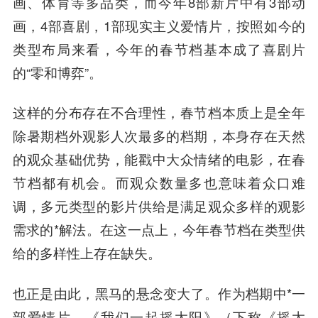
画、体育等多品类，而今年8部新片中有3部动
画，4部喜剧，1部现实主义爱情片，按照如今的
类型布局来看，今年的春节档基本成了喜剧片
的“零和博弈”。
这样的分布存在不合理性，春节档本质上是全年
除暑期档外观影人次最多的档期，本身存在天然
的观众基础优势，能戳中大众情绪的电影，在春
节档都有机会。而观众数量多也意味着众口难
调，多元类型的影片供给是满足观众多样的观影
需求的*解法。在这一点上，今年春节档在类型供
给的多样性上存在缺失。
也正是由此，黑马的悬念变大了。作为档期中*一
部爱情片，《我们一起摇太阳》（下称《摇太