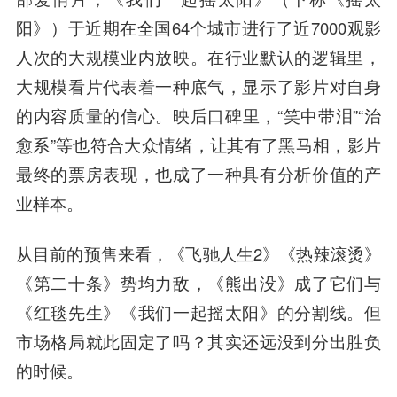
阳》）于近期在全国64个城市进行了近7000观影
人次的大规模业内放映。在行业默认的逻辑里，
大规模看片代表着一种底气，显示了影片对自身
的内容质量的信心。映后口碑里，“笑中带泪”“治
愈系”等也符合大众情绪，让其有了黑马相，影片
最终的票房表现，也成了一种具有分析价值的产
业样本。
从目前的预售来看，《飞驰人生2》《热辣滚烫》
《第二十条》势均力敌，《熊出没》成了它们与
《红毯先生》《我们一起摇太阳》的分割线。但
市场格局就此固定了吗？其实还远没到分出胜负
的时候。