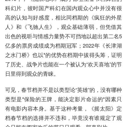
科幻片，彼时国产科幻在国内观众心中并没有很
高的认知与好感度，相比同档期的《疯狂的外星
人》和《飞驰人生》，观众基础薄弱，但凭借其
出色的视听与情感力量势不可挡地以超出第二名5
亿多的票房成绩成为档期冠军；2022年《长津湖
之水门桥》也以*的优势在档期中拔得头筹，证明
了历史、战争片也能在一个被认为“欢天喜地”的节
日里得到观众的青睐。
可见，春节档并不是以类型论“英雄”的，没有哪种
类型是*保险的王牌，能决定影片命运的*因素只
有电影内容本身。基于这种考量，《摇太阳》定
档春节档的选择并不违和，毕竟没有谁规定了观
众只能在阖家欢乐的节日只观看一部喜剧片。