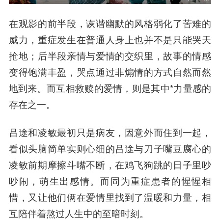
在观影的前半段，诙谐幽默的风格弱化了苦难的
威力，重症发生在普通人身上也并不是只能哭天
抢地；后半段亲情与爱情的交织里，故事的情感
变得饱满丰盈，哭点通过非煽情的方式自然而然
地到来。而互相救赎的爱情，则是其中*力量感的
存在之一。
吕途和凌敏最初只是病友，因意外而住到一起，
看似头脑简单实则心细的吕途与刀子嘴豆腐心的
凌敏前期摩擦斗嘴不断，在鸡飞狗跳的日子里吵
吵闹，萌生出感情。而同为重症患者的惺惺相
惜，又让他们俩在爱情里找到了温暖和力量，相
互陪伴着熬过人生中的至暗时刻。