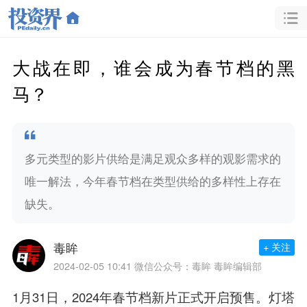
大战在即，谁会成为春节档的黑
马？
多元类型的影片供给是满足观众多样的观影需求的
唯一解法，今年春节档在类型供给的多样性上存在
缺失。
毒眸
+ 关注
2024-02-05 10:41
微信公众号：毒眸 毒眸编辑部
1月31日，2024年春节档新片正式开启预售。灯塔