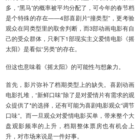
多，“黑马”的概率被平均分配了，可今年的春节档
是个特殊的存在——4部喜剧片“撞类型”，更考验
观众在同类型里的取舍判断，而3部动画电影有自
己的受众群体，只剩下1部现实主义爱情电影《摇
太阳》是看似“另类”的存在。
但这也意味着《摇太阳》的可能性与想象力。
首先，影片弥补了档期类型上的缺失。喜剧动画
电影扎堆，“新鲜口味”除了是对爱情片有需求的观
众提供了*的选择，还有可能为喜剧电影观众“调节
口味”。而一旦观众对爱情电影买单，带来整个大
盘观影频率的上升，档期整体票房也有机会上
升，对市场来说是一件好事。