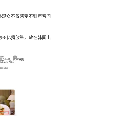
外观众不仅感受不到声音问
突破95亿播放量，放在韩国出