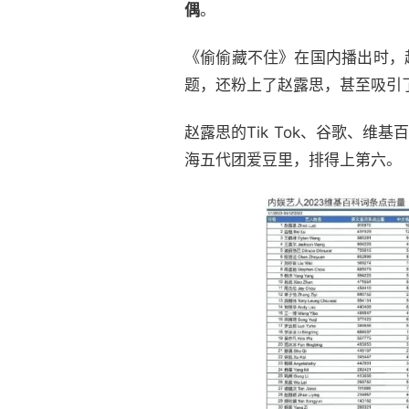
偶
。
《偷偷藏不住》在国内播出时，
题，还粉上了赵露思，甚至吸引
赵露思的Tik Tok、谷歌、维
海五代团爱豆里，排得上第六。