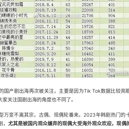
国产剧出海再次被关注，主要是因为Tik Tok数据比较
大家关注国剧出海的角度也不同了。
型万变不离其宗，古偶、现偶轮番来。2023年韩剧热门的
剧，
尤其是被国内观众嫌弃的现偶大受海外观众欢迎，现偶