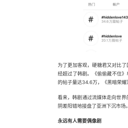
为了更加客观，硬糖君又对比了国外
经超过了韩剧。《偷偷藏不住》单
的帖子量达34.6万，《黑暗荣耀》
看来，韩剧通过流媒体走向世界
阴差阳错地接盘了亚洲下沉市场
永远有人需要偶像剧