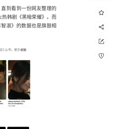
。直到看到一份网友整理的
的大热韩剧《黑暗荣耀》。而
车智淑》的数据也是旗鼓相