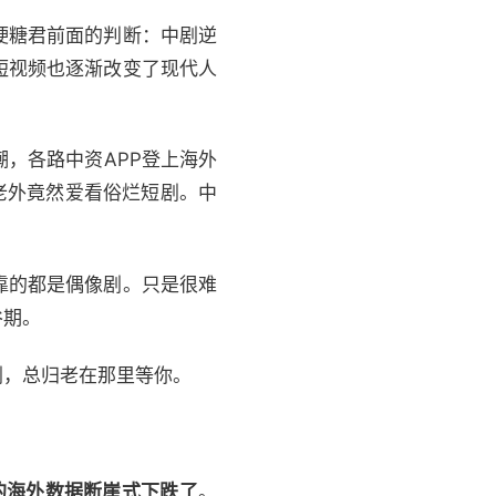
硬糖君前面的判断：中剧逆
短视频也逐渐改变了现代人
，各路中资APP登上海外
到老外竟然爱看俗烂短剧。中
靠的都是偶像剧。只是很难
谷期。
剧，总归老在那里等你。
的海外数据断崖式下跌了
。