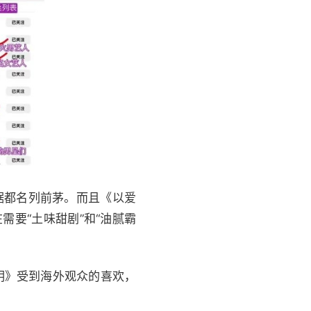
据都名列前茅。而且《以爱
需要“土味甜剧”和“油腻霸
烬明》受到海外观众的喜欢，