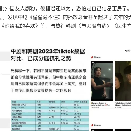
批外国友人剧粉，硬糖君还以为，恐怕是自己信息茧房了
播放量数据，发现中剧《偷偷藏不住》的播放总量甚至超过了去年
《你给我的喜欢》等，与热门韩剧《与恶魔有约》《医生