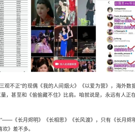
、“三观不正”的现偶《我的人间烟火》《以爱为营》，海外数
条浏览量，甚至和《偷偷藏不住》比肩。咱就说是，永远有人正在
三长”——《长月烬明》《长相思》《长风渡》，只有《长月
喜欢》差不多。