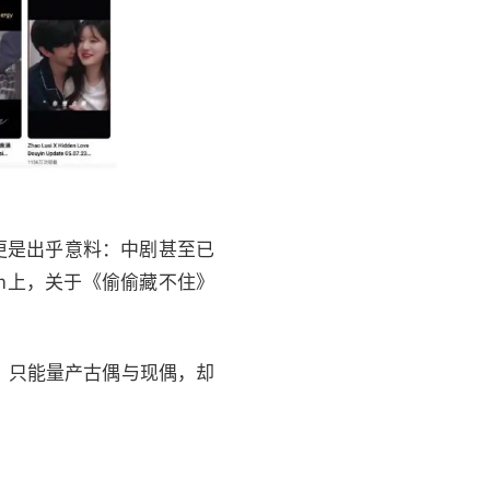
果更是出乎意料：中剧甚至已
am上，关于《偷偷藏不住》
、只能量产古偶与现偶，却