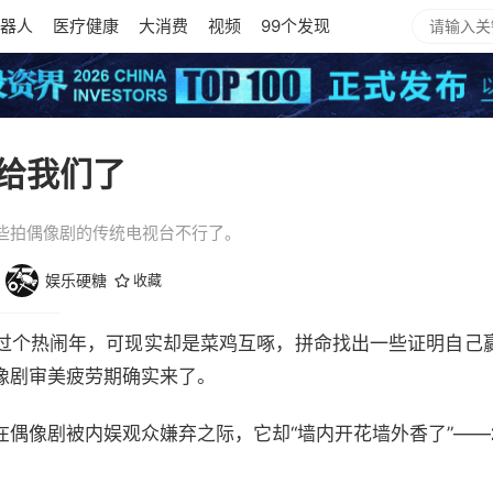
器人
医疗健康
大消费
视频
99个发现
给我们了
些拍偶像剧的传统电视台不行了。
娱乐硬糖
收藏
过个热闹年，可现实却是菜鸡互啄，拼命找出一些证明自己
像剧审美疲劳期确实来了。
在偶像剧被内娱观众嫌弃之际，它却“墙内开花墙外香了”——
。