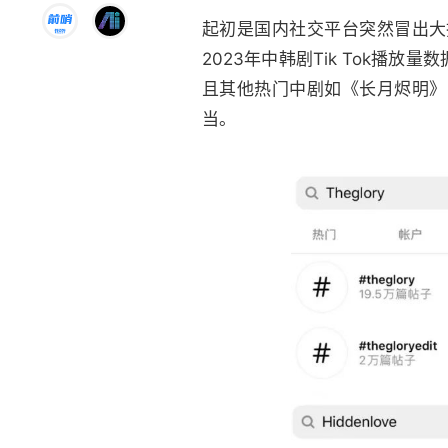
起初是国内社交平台突然冒出大
2023年中韩剧Tik Tok
且其他热门中剧如《长月烬明》
当。