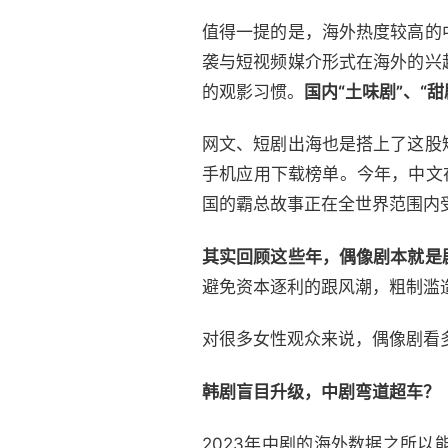
值得一提的是，海外热度较高的
袭与短视频媒介形式在海外的兴
的观影习惯。
国内“土味剧”、“
网文、短剧出海也是搭上了这股
手机应用下载榜单。今年，中文在
国的霸总故事正在全世界范围内
其实回顾这些年，偶像剧本就是
避免资本逐利的跟风潮，粗制滥
对很多女性观众来说，偶像剧看
韩剧盲目升级，中剧弯道超车？
2023年中剧的海外数据之所