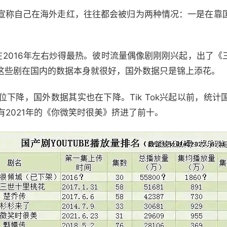
宣称自己在海外走红，往往都会被归为两种情况：一是在靠
在2016年左右炒得最热。彼时流量偶像剧刚刚兴起，出了
这些剧在国内的数据本身就很好，国外数据只是锦上添花。
下降，国外数据其实也在下降。Tik Tok兴起以前，统
只有2021年的《你微笑时很美》挤进了前十。