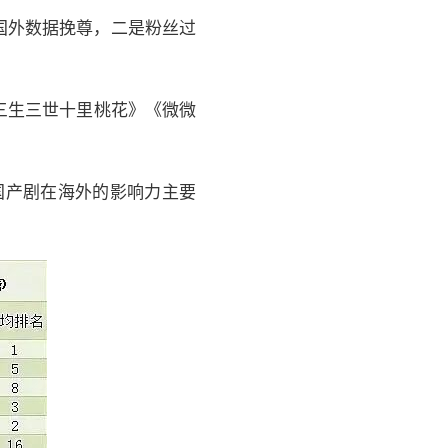
国外数据挽尊，二是粉丝过
《三生三世十里桃花》《微微
计国产剧在海外的影响力主要