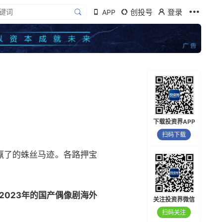
创投号
登录
APP
下载投资界APP
扫码下载
赢了的蛛丝马迹。各路押宝
2023年的国产偶像剧海外
关注投资界微信
扫码关注