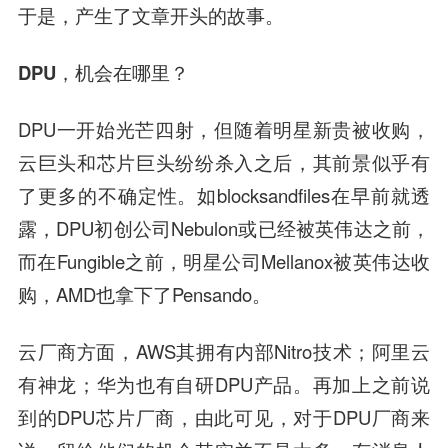
于是，产生了文章开头的故事。
DPU，机会在哪里？
DPU一开始光芒四射，但随着明星新贵被收购，
云巨头和芯片巨头纷纷杀入之后，其前景似乎有
了更多的不确定性。如blocksandfiles在早前就透
露，DPU初创公司Nebulon或已经被英伟达之前，
而在Fungible之前，明星公司Mellanox被英伟达收
购，AMD也拿下了Pensando。
云厂商方面，AWS其拥有内部Nitro技术；阿里云
有神龙；华为也有自研DPU产品。再加上之前说
到的DPU芯片厂商，由此可见，对于DPU厂商来