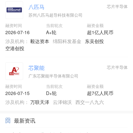
八匹马
芯片半导体
苏州八匹马超导科技有限公司
融资时间
当前轮次
融资金额
2026-07-16
A+轮
超1亿人民币
涉及机构：
毅达资本
绵阳科发基金
东吴创投
空港创投
芯聚能
芯片半导体
广东芯聚能半导体有限公司
融资时间
当前轮次
融资金额
2026-07-15
D+轮
超7亿人民币
涉及机构：
万联天泽
云泽锦沃
西交一八九六
最新资讯