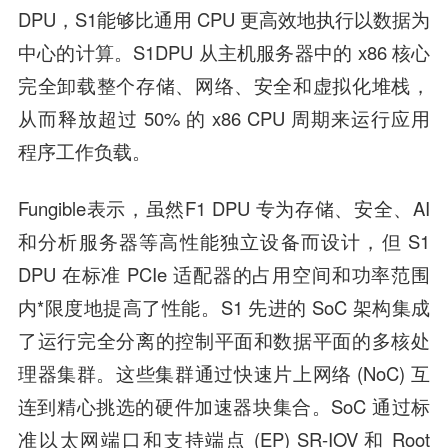
DPU，S1能够比通用 CPU 更高效地执行以数据为
中心的计算。S1DPU 从主机服务器中的 x86 核心
完全卸载整个存储、网络、安全和虚拟化堆栈，
从而释放超过 50% 的 x86 CPU 周期来运行应用
程序工作负载。
Fungible表示，虽然F1 DPU 专为存储、安全、AI
和分析服务器等高性能独立设备而设计，但 S1
DPU 在标准 PCIe 适配器的占用空间和功率范围
内*限度地提高了性能。S1 先进的 SoC 架构集成
了运行完全分离的控制平面和数据平面的多核处
理器集群。这些集群通过快速片上网络 (NoC) 互
连到精心挑选的硬件加速器块集合。SoC 通过标
准以太网端口和支持端点 (EP) SR-IOV 和 Root