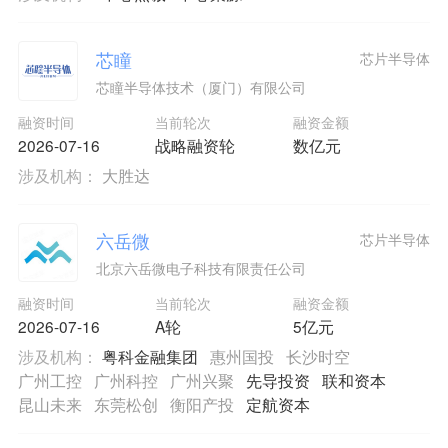
芯瞳
芯片半导体
芯瞳半导体技术（厦门）有限公司
融资时间
当前轮次
融资金额
2026-07-16
战略融资轮
数亿元
涉及机构：
大胜达
六岳微
芯片半导体
北京六岳微电子科技有限责任公司
融资时间
当前轮次
融资金额
2026-07-16
A轮
5亿元
涉及机构：
粤科金融集团
惠州国投
长沙时空
广州工控
广州科控
广州兴聚
先导投资
联和资本
昆山未来
东莞松创
衡阳产投
定航资本