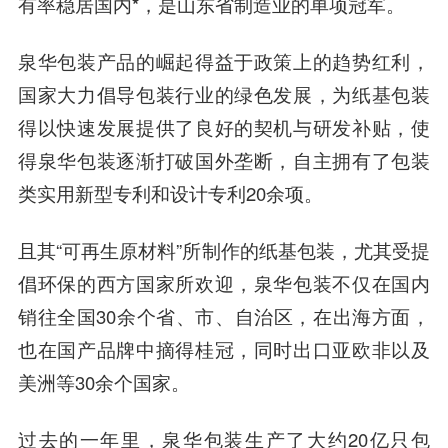
有率稳居国内*，是山东省制造业的单项冠军。
泉华包装产品的崛起得益于政策上的趋势红利，
国家大力倡导包装行业的绿色发展，为纸基包装
得以快速发展提供了良好的契机与研发补贴，使
得泉华包装逐渐打破国外垄断，自主拥有了包装
类实用新型专利和设计专利20余项。
且其“可再生原材料”所制作的纸基包装，尤其受提
倡环保的西方国家所欢迎，泉华包装不仅在国内
销往全国30余个省、市、自治区，在出海方面，
也在国产品牌中摘得桂冠，同时出口亚欧非以及
美洲等30余个国家。
过去的一年里，泉华包装生产了大约20亿只包