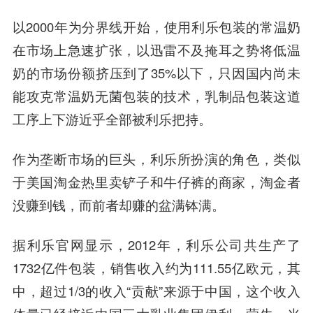
以2000年为分界线开始，使用利乐包装的常温奶
在市场上急速扩张，以迅雷不及掩耳之势将低温
奶的市场份额挤压到了35%以下，只因国内尚未
能攻克常温奶无菌包装的技术，乳制品包装这道
工序上下游近乎全部被利乐把持。
作为垄断市场的巨头，利乐所扮演的角色，类似
于美国淘金热里卖铲子和牛仔裤的商家，淘金者
没赚到钱，而前者却赚的盆满钵满。
据利乐官网显示，2012年，利乐公司共生产了
1732亿件包装，销售收入约为111.55亿欧元，其
中，超过1/3的收入“贡献”来源于中国，这个收入