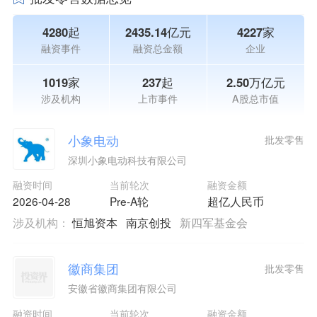
4280起
2435.14亿元
4227家
融资事件
融资总金额
企业
1019家
237起
2.50万亿元
涉及机构
上市事件
A股总市值
小象电动
批发零售
深圳小象电动科技有限公司
融资时间
当前轮次
融资金额
2026-04-28
Pre-A轮
超亿人民币
涉及机构：
恒旭资本
南京创投
新四军基金会
徽商集团
批发零售
安徽省徽商集团有限公司
融资时间
当前轮次
融资金额