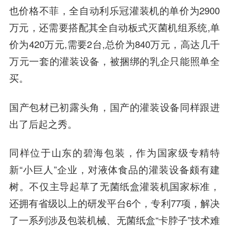
也价格不菲，全自动利乐冠灌装机的单价为2900
万元，还需要搭配其全自动板式灭菌机组系统,单
价为420万元,需要2台,总价为840万元，高达几千
万元一套的灌装设备，被捆绑的乳企只能照单全
买。
国产包材已初露头角，国产的灌装设备同样跟进
出了后起之秀。
同样位于山东的碧海包装，作为国家级专精特
新“小巨人”企业，对液体食品的灌装设备颇有建
树。不仅主导起草了无菌纸盒灌装机国家标准，
还拥有省级以上的研发平台6个，专利77项，解决
了一系列涉及包装机械、无菌纸盒“卡脖子”技术难