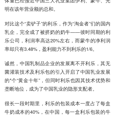
体量已经接近中国三大乳业集团伊利、蒙牛、光
明在该年营业额的总和。
对比这个“卖铲子”的利乐，作为“淘金者”们的国内
乳企，完全成了被挤奶的奶牛——彼时同期的利
乐公司，利润率高达20%左右，而蒙牛的净利润
率却只有3.48%，盈利能力不到利乐的1/6。
诚然，中国乳制品企业的发展离不开利乐，其无
菌灌装技术及利乐包的引入开启了中国乳业发展
的*个“黄金十年”，但同时利乐也因其技术优势和
垄断地位，成为了中国乳业的隐形支配者。
很长一段时期里，利乐的包装成本一度占了每盒
牛奶成本的40%，在中国，每一盒利乐包装的牛