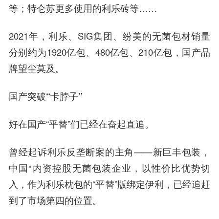
等；特仑苏更多使用的利乐砖等……
2021年，利乐、SIG集团、纷美的无菌包材销量
分别约为1920亿包、480亿包、210亿包，国产品
牌望尘莫及。
国产突破“卡脖子”
好在国产“平替”们已经在奋起直追。
曾经起诉利乐反垄断案的主角——新巨丰包装，
中国*内资控股无菌包装企业，以性价比优势切
入，作为利乐枕包的“平替”版绑定伊利，已经追赶
到了市场第四的位置。