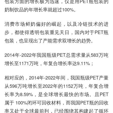
包装方面的增长极为迅速，仅是用PET瓶包装的
奶制饮品的年增长率就超过100%。
消费市场鲜奶偏好的崛起，以及冷链技术的进
步，都使得透明包装重见天日，国内对于PET瓶
包装，也呈现出了产能需求双增长的趋势。
2014年-2022年我国瓶级PET总需求量从583万吨
增长至1171万吨，年复合增长率达9.11%；
相对应的，2014年-2022年间，我国瓶级PET产量
从596万吨增长至2022年的1152万吨，年复合增
长率为8.59%，是全球增长最快的市场。且PET
属于 100%闭环可回收材料，而我国PET瓶的回收
率又处于全球最前列，已经围绕其构建起了循环