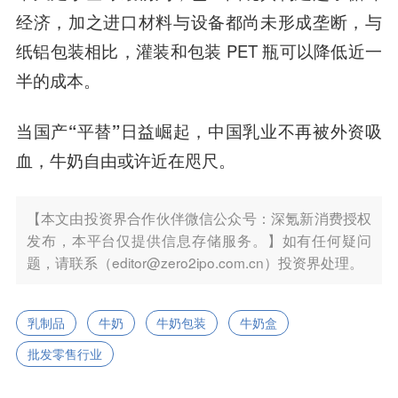
经济，加之进口材料与设备都尚未形成垄断，与
纸铝包装相比，灌装和包装 PET 瓶可以降低近一
半的成本。
当国产“平替”日益崛起，中国乳业不再被外资吸
血，牛奶自由或许近在咫尺。
【本文由投资界合作伙伴微信公众号：深氪新消费授权
发布，本平台仅提供信息存储服务。】如有任何疑问
题，请联系（editor@zero2ipo.com.cn）投资界处理。
乳制品
牛奶
牛奶包装
牛奶盒
批发零售行业