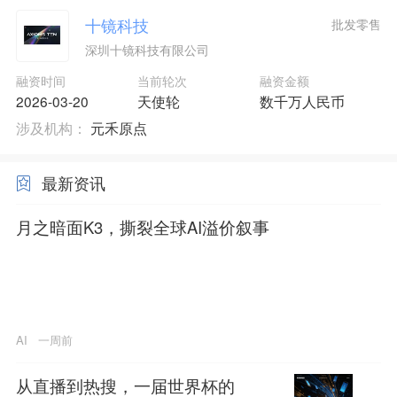
十镜科技
批发零售
深圳十镜科技有限公司
融资时间
当前轮次
融资金额
2026-03-20
天使轮
数千万人民币
涉及机构：
元禾原点
最新资讯
月之暗面K3，撕裂全球AI溢价叙事
AI
一周前
从直播到热搜，一届世界杯的