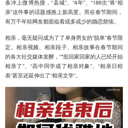
条冲上微博热搜，“县城”、“4年”、“189次”将“相
亲”这件事的话题感推上新高度。而在春节期间，
有万千年轻网友都面临着或多或少的婚恋烦恼。
相亲，毫无疑问成为了了单身男女的“脱单”春节限
定。相亲视频、相亲段子、相亲故事在春节期间
的各大社交媒体发酵，“*批回家回家的人已经开始
相亲了”、“高中同学成了相亲对象”、“相亲日程
表”甚至还延伸出了“相亲文学”。