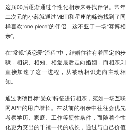
这届00后逐渐通过个性化相亲来寻找伴侣。常年
二次元的小薛就通过MBTI和星座的筛选找到了同
样喜欢“one piece”的伴侣。这不亚于一场“赛博相
亲”。
在“常规”谈恋爱“流程”中，结婚往往有着固定的步
骤，相识、相知、相爱最后走向婚姻，而相亲则
直接加速了这一进程，从被动相识走向主动相
知。
通过明确目标“受众”特征进行相亲，宛如一场互联
网APP的用户增长。在以前的相亲中往往会优先
考察学历、家庭、工作等硬性条件，而随着个性
化更为突出的千禧一代的成长，通过与自己价值