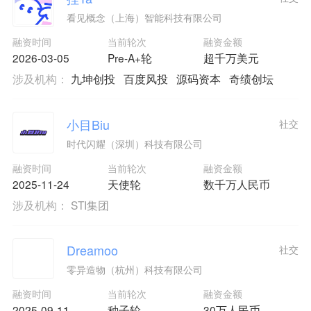
看见概念（上海）智能科技有限公司
融资时间
当前轮次
融资金额
2026-03-05
Pre-A+轮
超千万美元
涉及机构：
九坤创投
百度风投
源码资本
奇绩创坛
小目Biu
社交
时代闪耀（深圳）科技有限公司
融资时间
当前轮次
融资金额
2025-11-24
天使轮
数千万人民币
涉及机构：
STI集团
Dreamoo
社交
零异造物（杭州）科技有限公司
融资时间
当前轮次
融资金额
2025-09-11
种子轮
30万人民币