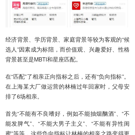
经济背景、学历背景、家庭背景等较为客观的“候
选人”因素成为标陪，而价值观、兴趣爱好、性格
背景甚至是MBTI和星座匹配。
在“匹配”了相亲正向指标之后，还有“负向指标”。
在上海某大厂做运营的林楠过年回家时，父母安
排了6场相亲。
首先“不能有不良嗜好，例如不能抽烟酗酒”、“不
能发脾气”、“不能大男子主义”、“不能有异性闺
蜜”等等，这些负向指标让林楠的相亲之路变得更