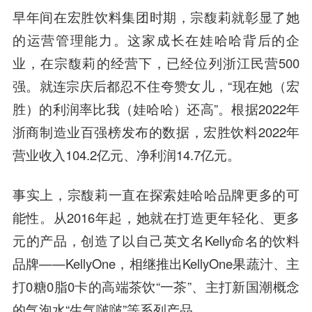
早年间在宏胜饮料集团时期，宗馥莉就彰显了她
的运营管理能力。这家成长在娃哈哈背后的企
业，在宗馥莉的经营下，已经位列浙江民营500
强。就连宗庆后都忍不住夸赞女儿，“现在她（宏
胜）的利润率比我（娃哈哈）还高”。根据2022年
浙商制造业百强榜发布的数据，宏胜饮料2022年
营业收入104.2亿元、净利润14.7亿元。
事实上，宗馥莉一直在探索娃哈哈品牌更多的可
能性。从2016年起，她就在打造更年轻化、更多
元的产品，创造了以自己英文名Kelly命名的饮料
品牌——KellyOne，相继推出KellyOne果蔬汁、主
打0糖0脂0卡的高端茶饮“一茶”、主打新国潮概念
的气泡水“生气啵啵”等系列产品。