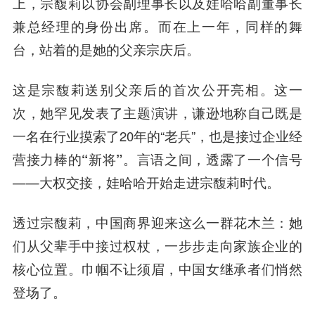
上，宗馥莉以协会副理事长以及娃哈哈副董事长
兼总经理的身份出席。而在上一年，同样的舞
台，站着的是她的父亲宗庆后。
这是宗馥莉送别父亲后的首次公开亮相。这一
次，她罕见发表了主题演讲，谦逊地称自己既是
一名在行业摸索了20年的“老兵”，也是
接过企业经
营接力棒的“新将”
。言语之间，透露了一个信号
——大权交接，娃哈哈开始走进宗馥莉时代。
透过宗馥莉，中国商界迎来这么一群花木兰：她
们从父辈手中接过权杖，一步步走向家族企业的
核心位置。巾帼不让须眉，中国女继承者们悄然
登场了。