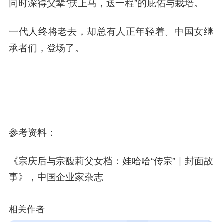
同时深得父辈“扶上马，送一程”的庇佑与栽培。
一代人终将老去，却总有人正年轻着。中国女继
承者们，登场了。
参考资料：
《宗庆后与宗馥莉父女档：娃哈哈“传宗”｜封面故
事》，中国企业家杂志
相关作者