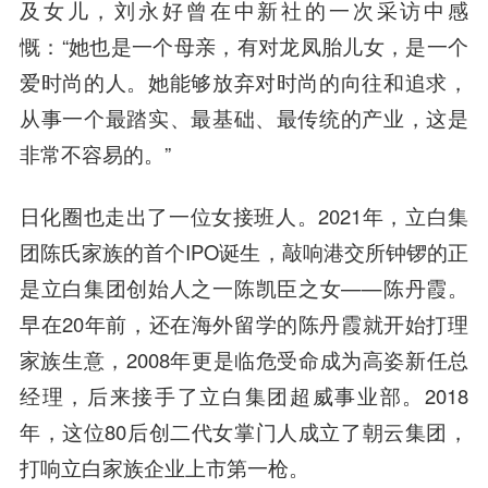
及女儿，刘永好曾在中新社的一次采访中感
慨：“她也是一个母亲，有对龙凤胎儿女，是一个
爱时尚的人。她能够放弃对时尚的向往和追求，
从事一个最踏实、最基础、最传统的产业，这是
非常不容易的。”
日化圈也走出了一位女接班人。2021年，立白集
团陈氏家族的首个IPO诞生，敲响港交所钟锣的正
是立白集团创始人之一陈凯臣之女——陈丹霞。
早在20年前，还在海外留学的陈丹霞就开始打理
家族生意，2008年更是临危受命成为高姿新任总
经理，后来接手了立白集团超威事业部。2018
年，这位80后创二代女掌门人成立了朝云集团，
打响立白家族企业上市第一枪。