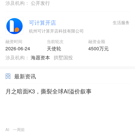
涉及机构：
公开发行
可计算开店
生活服务
杭州可计算开店科技有限公司
融资时间
当前轮次
融资金额
2026-06-24
天使轮
4500万元
涉及机构：
海愿资本
拱墅国投
最新资讯
月之暗面K3，撕裂全球AI溢价叙事
AI
一周前