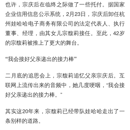
也许，宗庆后在临终之际做了一些托付。据国家
企业信用信息公示系统，2月23日，宗庆后卸任杭
州娃哈哈电子商务有限公司的法定代表人、执行
董事、经理，由其女儿宗馥莉接任。至此，42岁
的宗馥莉被推上了更大的舞台。
“我会接好父亲递出的接力棒”
二月底的追思会上，宗馥莉追忆父亲宗庆后。互
联网上流传出来的音频中，她几度哽咽，“我会接
好父亲递出的接力棒。”
其实这20年来，宗馥莉已经带队娃哈哈走出了一
条别样的道路。