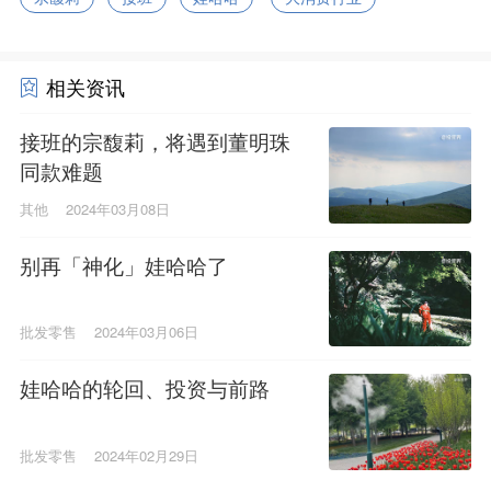
相关资讯
接班的宗馥莉，将遇到董明珠
同款难题
其他
2024年03月08日
别再「神化」娃哈哈了
批发零售
2024年03月06日
娃哈哈的轮回、投资与前路
批发零售
2024年02月29日