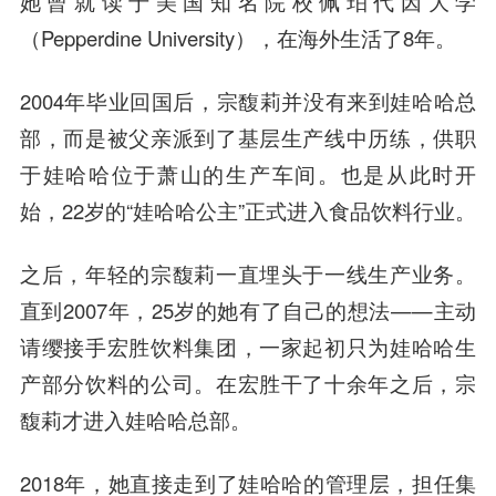
她曾就读于美国知名院校佩珀代因大学
（Pepperdine University），在海外生活了8年。
2004年毕业回国后，宗馥莉并没有来到娃哈哈总
部，而是被父亲派到了基层生产线中历练，供职
于娃哈哈位于萧山的生产车间。也是从此时开
始，22岁的“娃哈哈公主”正式进入食品饮料行业。
之后，年轻的宗馥莉一直埋头于一线生产业务。
直到2007年，25岁的她有了自己的想法——主动
请缨接手宏胜饮料集团，一家起初只为娃哈哈生
产部分饮料的公司。在宏胜干了十余年之后，宗
馥莉才进入娃哈哈总部。
2018年，她直接走到了娃哈哈的管理层，担任集