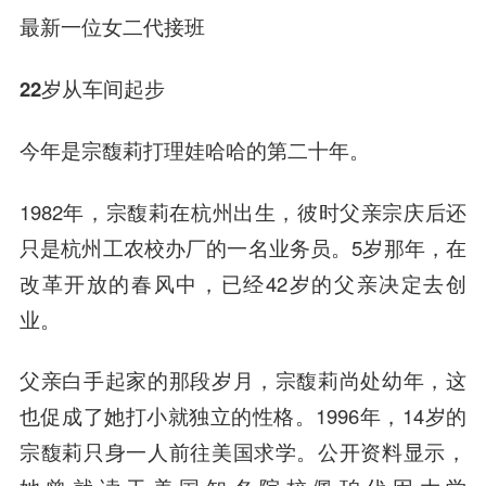
最新一位女二代接班
22岁从车间起步
今年是宗馥莉打理娃哈哈的第二十年。
1982年，宗馥莉在杭州出生，彼时父亲宗庆后还
只是杭州工农校办厂的一名业务员。5岁那年，在
改革开放的春风中，已经42岁的父亲决定去创
业。
父亲白手起家的那段岁月，宗馥莉尚处幼年，这
也促成了她打小就独立的性格。1996年，14岁的
宗馥莉只身一人前往美国求学。公开资料显示，