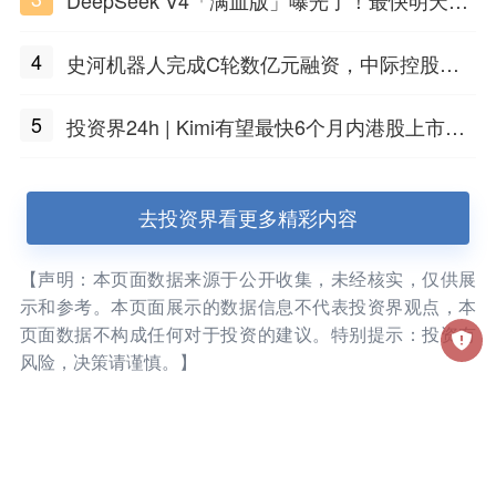
DeepSeek V4「满血版」曝光了！最快明天发
布
4
史河机器人完成C轮数亿元融资，中际控股领
投
5
投资界24h | Kimi有望最快6个月内港股上市；
任泽平回应解散VIP群；中际旭创又要IPO了
去投资界看更多精彩内容
【声明：本页面数据来源于公开收集，未经核实，仅供展
示和参考。本页面展示的数据信息不代表投资界观点，本
页面数据不构成任何对于投资的建议。特别提示：投资有
风险，决策请谨慎。】