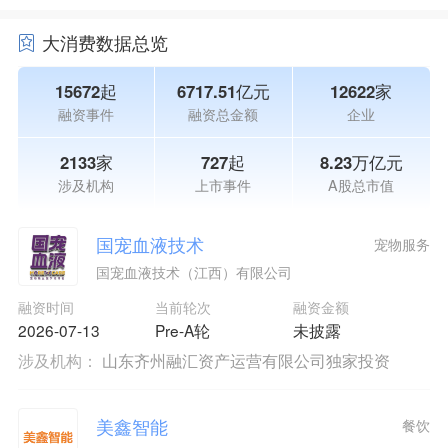
大消费数据总览
15672起
6717.51亿元
12622家
融资事件
融资总金额
企业
2133家
727起
8.23万亿元
涉及机构
上市事件
A股总市值
国宠血液技术
宠物服务
国宠血液技术（江西）有限公司
融资时间
当前轮次
融资金额
2026-07-13
Pre-A轮
未披露
涉及机构：
山东齐州融汇资产运营有限公司独家投资
美鑫智能
餐饮