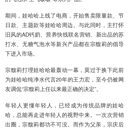
期间，娃哈哈上线了电商，开始售卖限量款、节
日款、主题款等娃哈哈周边。与此同时，主打怀
旧风的AD钙奶、营养快线联名营销、新出品的苏
打水、无糖气泡水等新兴产品都在宗馥莉的倡导
下进入市场。
宗馥莉打理娃哈哈最轰动一幕，莫过于换下此前
为娃哈哈纯净水代言20年的王力宏，至今仍被网
友调侃“宗馥莉上任以来最正确的决定”。
年轻人更懂年轻人，已经成为传统品牌的娃哈
哈，总能再走进年轻人的视野中来。一次次营销
出圈，宗馥莉都功不可没。而作为父亲，宗庆后