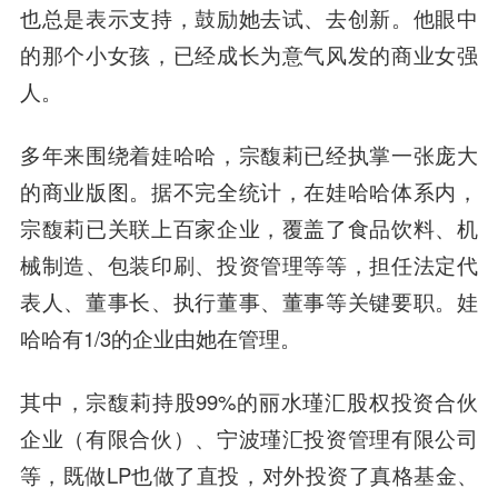
也总是表示支持，鼓励她去试、去创新。他眼中
的那个小女孩，已经成长为意气风发的商业女强
人。
多年来围绕着娃哈哈，宗馥莉已经执掌一张庞大
的商业版图。据不完全统计，在娃哈哈体系内，
宗馥莉已关联上百家企业，覆盖了食品饮料、机
械制造、包装印刷、投资管理等等，担任法定代
表人、董事长、执行董事、董事等关键要职。娃
哈哈有1/3的企业由她在管理。
其中，宗馥莉持股99%的丽水瑾汇股权投资合伙
企业（有限合伙）、宁波瑾汇投资管理有限公司
等，既做LP也做了直投，对外投资了真格基金、