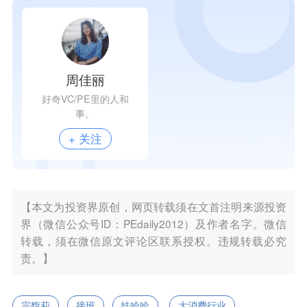
周佳丽
好奇VC/PE里的人和
事。
+ 关注
【本文为投资界原创，网页转载须在文首注明来源投资
界（微信公众号ID：PEdaily2012）及作者名字。微信
转载，须在微信原文评论区联系授权。违规转载必究
责。】
宗馥莉
接班
娃哈哈
大消费行业