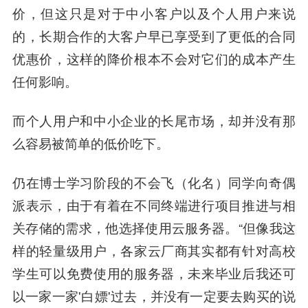
价，但这只是对于中小客户以及个人用户来说
的，长期合作的大客户早已享受到了更低的合同
优惠价，这样的降价根本不会对它们的成本产生
任何影响。
而个人用户和中小企业的长尾市场，却并没有那
么容易被简单的低价吃下。
仍在博士学习阶段的不会飞（化名）同学向奇偶
派表示，由于有着在不同终端进行项目推进与相
关存储的需求，他选择使用云服务器。“但像我这
样的轻量级用户，各家云厂商其实都有针对高校
学生可以免费使用的服务器，未来毕业后我还可
以一家一家'白嫖'过去，并没有一定要去购买的说