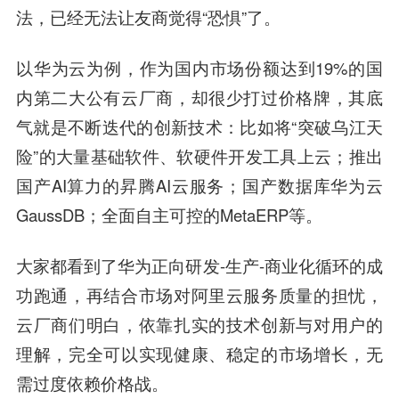
法，已经无法让友商觉得“恐惧”了。
以华为云为例，作为国内市场份额达到19%的国
内第二大公有云厂商，却很少打过价格牌，其底
气就是不断迭代的创新技术：比如将“突破乌江天
险”的大量基础软件、软硬件开发工具上云；推出
国产AI算力的昇腾AI云服务；国产数据库华为云
GaussDB；全面自主可控的MetaERP等。
大家都看到了华为正向研发-生产-商业化循环的成
功跑通，再结合市场对阿里云服务质量的担忧，
云厂商们明白，依靠扎实的技术创新与对用户的
理解，完全可以实现健康、稳定的市场增长，无
需过度依赖价格战。