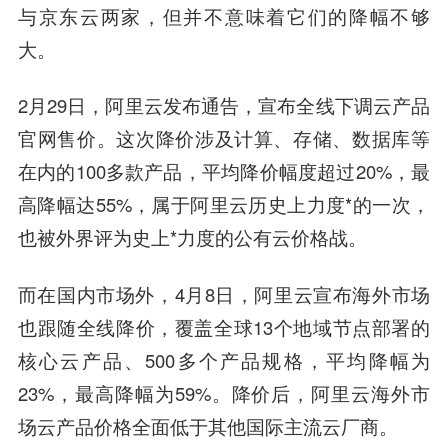
与京东云两家，但并不意味着它们的降幅不够
大。
2月29日，阿里云发布通告，宣布全线下调云产品
官网售价。这次降价涉及计算、存储、数据库等
在内的100多款产品，平均降价幅度超过20%，最
高降幅达55%，属于阿里云历史上力度*的一次，
也被外界评为史上*力度的公有云价格战。
而在国内市场外，4月8日，阿里云宣布海外市场
也跟随全线降价，覆盖全球13个地域节点部署的
核心云产品、500多个产品规格，平均降幅为
23%，最高降幅为59%。降价后，阿里云海外市
场云产品价格全面低于其他国际主流云厂商。