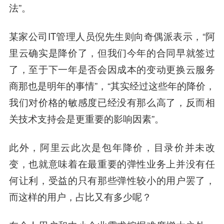
法”。
某家公司IT管理人员倪先生则向奇偶派表示，“阿
里云确实是降价了，但我们今年的合同早就签过
了，至于下一年是否会因成本的变动更换云服务
商那也是明年的事情”，“其实经过这些年的降价，
我们对价格的敏感度已经没有那么高了，反而相
关技术支持会是更重要的影响因素”。
此外，阿里云此次是包年降价，目录价并未改
变，也就意味着在最重要的弹性业务上并没有任
何让利，受益的只有那些弹性较小的用户罢了，
而这样的用户，占比又有多少呢？