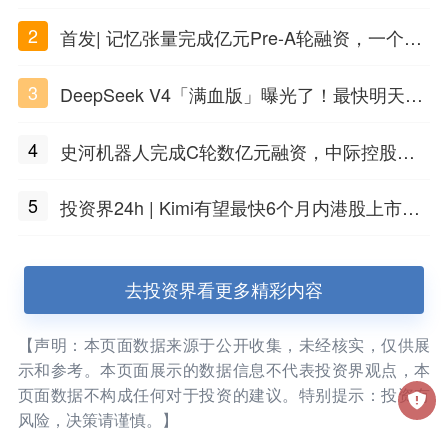
话，一键翻出
2
首发| 记忆张量完成亿元Pre-A轮融资，一个上
海团队火了
3
DeepSeek V4「满血版」曝光了！最快明天发
布
4
史河机器人完成C轮数亿元融资，中际控股领
投
5
投资界24h | Kimi有望最快6个月内港股上市；
任泽平回应解散VIP群；中际旭创又要IPO了
去投资界看更多精彩内容
【声明：本页面数据来源于公开收集，未经核实，仅供展
示和参考。本页面展示的数据信息不代表投资界观点，本
页面数据不构成任何对于投资的建议。特别提示：投资有
风险，决策请谨慎。】