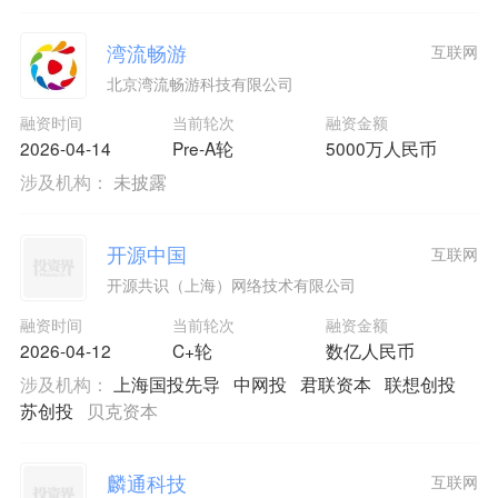
湾流畅游
互联网
北京湾流畅游科技有限公司
融资时间
当前轮次
融资金额
2026-04-14
Pre-A轮
5000万人民币
涉及机构：
未披露
开源中国
互联网
开源共识（上海）网络技术有限公司
融资时间
当前轮次
融资金额
2026-04-12
C+轮
数亿人民币
涉及机构：
上海国投先导
中网投
君联资本
联想创投
苏创投
贝克资本
麟通科技
互联网