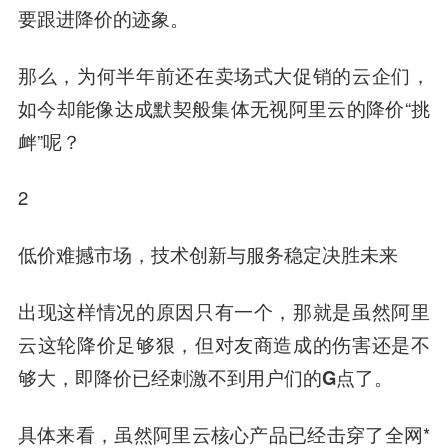
要跟进降价的迹象。
那么，为何半年前还在卖场式大促销的云企们，
如今却能像达成默契般集体无视阿里云的降价“挑
衅”呢？
2
低价难撼市场，技术创新与服务稳定决胜未来
出现这样情况的原因只有一个，那就是虽然阿里
云这轮降价足够狠，但对友商造成的伤害还是不
够大，即降价已经刺激不到用户们的G点了。
具体来看，虽然阿里云核心产品已经击穿了全网*