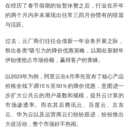
在经历了春节假期的短暂休整之后，行业在开年
的两个月内并未展现出往常三四月份惯有的喧嚣
与活跃。
过去，云厂商们往往会借新一年业务开展之际，
祭出各类*吸引力的降价优惠策略，以期在新财年
伊始便抢占市场份额，赢得客户的青睐。
以2023年为例，阿里云在4月率先宣布了核心产品
价格全线下调15％至50％的降价优惠，意图进一
步扩大公共云的用户基数和规模，提升云计算的
市场渗透率。而在其后腾讯云、百度云、京东
云、华为云以及运营商云们纷纷跟进，纷纷推出
大促活动，整个市场好不热闹。