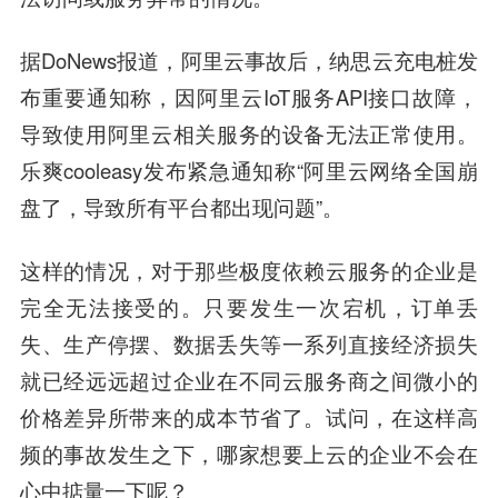
据DoNews报道，阿里云事故后，纳思云充电桩发
布重要通知称，因阿里云IoT服务API接口故障，
导致使用阿里云相关服务的设备无法正常使用。
乐爽cooleasy发布紧急通知称“阿里云网络全国崩
盘了，导致所有平台都出现问题”。
这样的情况，对于那些极度依赖云服务的企业是
完全无法接受的。只要发生一次宕机，订单丢
失、生产停摆、数据丢失等一系列直接经济损失
就已经远远超过企业在不同云服务商之间微小的
价格差异所带来的成本节省了。试问，在这样高
频的事故发生之下，哪家想要上云的企业不会在
心中掂量一下呢？