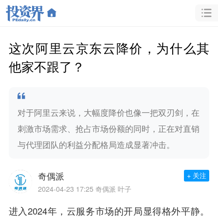
这次阿里云京东云降价，为什么其
他家不跟了？
对于阿里云来说，大幅度降价也像一把双刃剑，在
刺激市场需求、抢占市场份额的同时，正在对直销
与代理团队的利益分配格局造成显著冲击。
奇偶派
+ 关注
2024-04-23 17:25
奇偶派 叶子
进入2024年，云服务市场的开局显得格外平静。