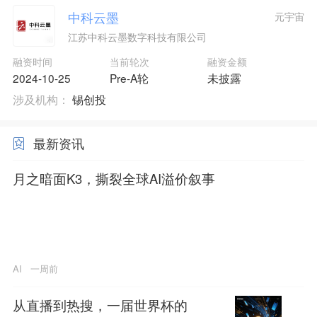
中科云墨
元宇宙
江苏中科云墨数字科技有限公司
融资时间
当前轮次
融资金额
2024-10-25
Pre-A轮
未披露
涉及机构：
锡创投
最新资讯
月之暗面K3，撕裂全球AI溢价叙事
AI
一周前
从直播到热搜，一届世界杯的