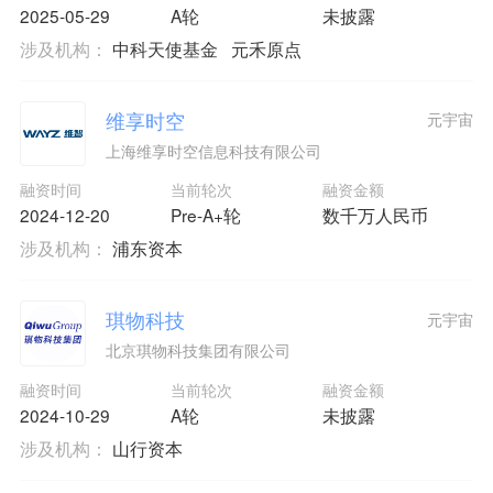
2025-05-29
A轮
未披露
涉及机构：
中科天使基金
元禾原点
维享时空
元宇宙
上海维享时空信息科技有限公司
融资时间
当前轮次
融资金额
2024-12-20
Pre-A+轮
数千万人民币
涉及机构：
浦东资本
琪物科技
元宇宙
北京琪物科技集团有限公司
融资时间
当前轮次
融资金额
2024-10-29
A轮
未披露
涉及机构：
山行资本