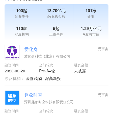
100起
13.70亿元
101家
融资事件
融资总金额
企业
110家
5起
1.29万亿元
涉及机构
上市事件
A股总市值
爱化身
元宇宙
爱化身科技（北京）有限公司
融资时间
当前轮次
融资金额
2026-03-20
Pre-A+轮
未披露
涉及机构：
金雨茂物
深高新投
趣象时空
元宇宙
深圳趣象时空科技有限责任公司
融资时间
当前轮次
融资金额