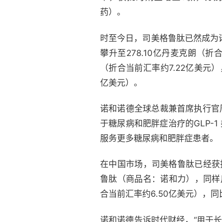
药）。
时至今日，司美格鲁肽已然成为诺
攀升至278.10亿丹麦克朗（折合
（折合当前汇率约7.22亿美元），
亿美元）。
诺和诺德全球总裁兼首席执行官周赋德
于糖尿病和肥胖症治疗的GLP-1
服务更多糖尿病和肥胖症患者。
在中国市场，司美格鲁肽已经获
鲁肽（商品名：诺和力），同样
合当前汇率约6.50亿美元），同
诺和诺德告诉时代财经，“用于长期