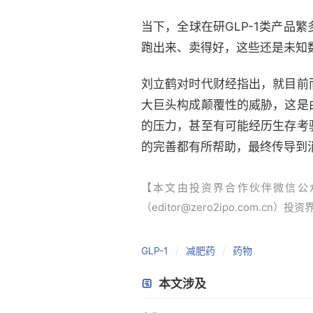
当下，全球在研GLP-1类产
跑出来、卖得好，这些还是未知
刘立鹤对时代财经指出，就目前
大巨头构成颠覆性的威胁，这是
的压力，甚至有可能经历生存考
的完善都有所帮助，最终传导到
【本文由投资界合作伙伴微信公
（editor@zero2ipo.com.cn）投
GLP-1
减肥药
药物
本文涉及