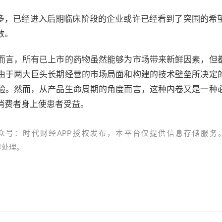
品繁多，已经进入后期临床阶段的企业或许已经看到了突围的希
数。
而言，所有已上市的药物虽然能够为市场带来新鲜因素，但
由于两大巨头长期经营的市场局面和构建的技术壁垒所决定
验。然而，从产品生命周期的角度而言，这种内卷又是一种
消费者身上使患者受益。
众号：时代财经APP授权发布，本平台仅提供信息存储服务
资界处理。