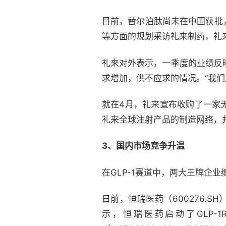
目前，替尔泊肽尚未在中国获批
等方面的规划采访礼来制药，礼
礼来对外表示，一季度的业绩反映了
求增加，供不应求的情况。“我
就在4月，礼来宣布收购了一家无菌制
礼来全球注射产品的制造网络，
3、国内市场竞争升温
在GLP-1赛道中，两大王牌企
日前，恒瑞医药（600276.SH）更
示，恒瑞医药启动了GLP-1