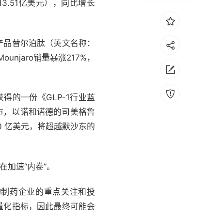
3.51亿美元），同比增长
产品替尔泊肽（英文名称：
unjaro销量暴涨217%，
得的一份《GLP-1行业蓝
上市，以诺和诺德的司美格鲁
0 亿美元，将超越默沙东的
在加速“内卷”。
物制药企业的重点关注和投
量化指标，因此最终可能会