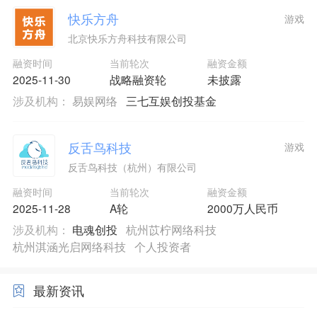
快乐方舟
游戏
北京快乐方舟科技有限公司
融资时间
当前轮次
融资金额
2025-11-30
战略融资轮
未披露
涉及机构：
易娱网络
三七互娱创投基金
反舌鸟科技
游戏
反舌鸟科技（杭州）有限公司
融资时间
当前轮次
融资金额
2025-11-28
A轮
2000万人民币
涉及机构：
电魂创投
杭州苡柠网络科技
杭州淇涵光启网络科技
个人投资者
最新资讯