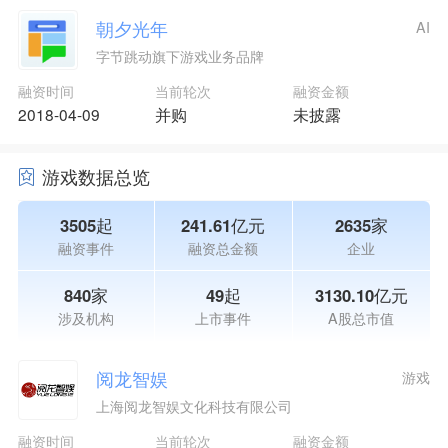
朝夕光年
AI
字节跳动旗下游戏业务品牌
融资时间
当前轮次
融资金额
2018-04-09
并购
未披露
游戏数据总览
3505起
241.61亿元
2635家
融资事件
融资总金额
企业
840家
49起
3130.10亿元
涉及机构
上市事件
A股总市值
阅龙智娱
游戏
上海阅龙智娱文化科技有限公司
融资时间
当前轮次
融资金额