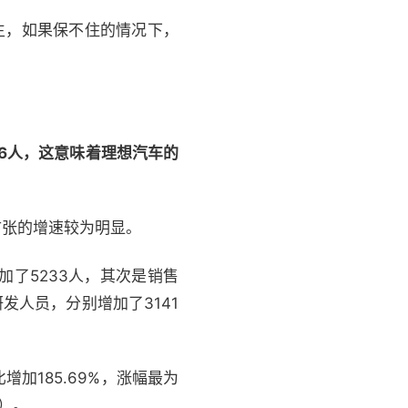
招生，如果保不住的情况下，
96人，这意味着理想汽车的
扩张的增速较为明显。
了5233人，其次是销售
发人员，分别增加了3141
加185.69%，涨幅最为
%）。