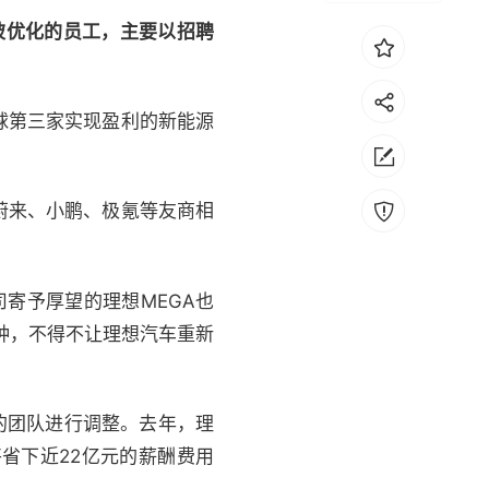
些被优化的员工，主要以招聘
球第三家实现盈利的新能源
蔚来、小鹏、极氪等友商相
寄予厚望的理想MEGA也
种，不得不让理想汽车重新
的团队进行调整。去年，理
将省下近22亿元的薪酬费用