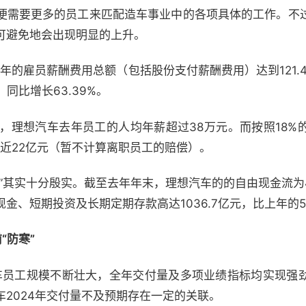
便需要更多的员工来匹配造车事业中的各项具体的工作。不
可避免地会出现明显的上升。
年的雇员薪酬费用总额（包括股份支付薪酬费用）达到121.4
同比增长63.39%。
算 ，理想汽车去年员工的人均年薪超过38万元。而按照18
省近22亿元（暂不计算离职员工的赔偿）。
”其实十分殷实。截至去年年末，理想汽车的的自由现金流为4
、短期投资及长期定期存款高达1036.7亿元，比上年的592
“防寒”
汽车员工规模不断壮大，全年交付量及多项业绩指标均实现强
2024年交付量不及预期存在一定的关联。