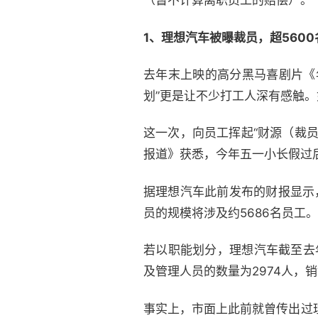
（暂不计算离职员工的赔偿）。
1、理想汽车被曝裁员，超560
去年末上映的高分黑马喜剧片《
划”更是让不少打工人深有感触。
这一次，向员工挥起“财源（裁
报道》获悉，今年五一小长假过
据理想汽车此前发布的财报显示，
员的规模将涉及约5686名员工。
若以职能划分，理想汽车截至去年
及管理人员的数量为2974人，销
事实上，市面上此前就曾传出过