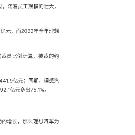
过，随着员工规模的壮大，
亿元，而2022年全年理想
%的裁员比例计算，被裁的约
41.9亿元；同期，理想汽
.1亿元多出75.1%。
劲的增长，那么理想汽车为