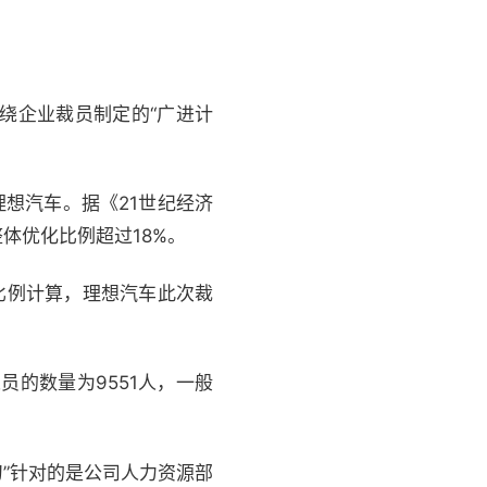
绕企业裁员制定的“广进计
想汽车。据《21世纪经济
体优化比例超过18%。
的比例计算，理想汽车此次裁
员的数量为9551人，一般
”针对的是公司人力资源部