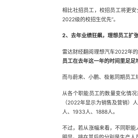
相比社招员工，校招员工将更安全
2022级的校招生优先”。
2、去年业绩狂飙，理想员工扩
雷达财经翻阅理想汽车2022年
员工在去年这一年的时间里足足增
而与蔚来、小鹏、极氪同期员工规
从各个职能员工的数量变化情况
（2022年显示为销售及营销）
人、1933人、1888人。
不过，若从涨幅来看，不同职能人
明显。排在其后的分别是生产人员（1