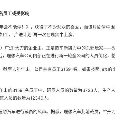
0名员工或受影响
年会不能停！》，获得了不少观众的喜爱，而该片剧情中围
如今，“广进计划”再一次在现实中上演。
员）广进”大刀的企业主，正是造车新势力中的头部玩家——理
后，理想汽车公司内部正在进行新一轮全公司的人员优化，整
截至去年年末，公司共有员工31591名。如果按照18%
末的31591名员工中，研发人员的数量为6726人，生产人
售人员的数量为12340人。
理想汽车进行裁员的风声。据悉，理想汽车此前裁员，*“开刀