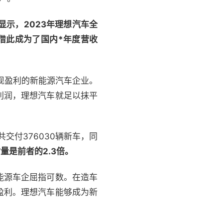
显示，2023年理想汽车全
也借此成为了国内*年度营收
实现盈利的新能源汽车企业。
利润，理想汽车就足以抹平
交付376030辆新车，同
量是前者的2.3倍。
能源车企屈指可数。在造车
盈利。理想汽车能够成为新