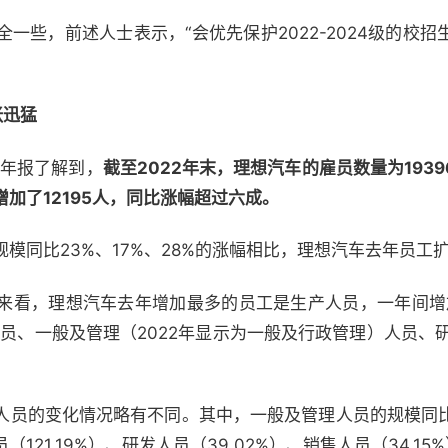
一些，前述人士表示，“会优先保护2022-2024级的校
张迅猛
的年报了解到，
截至2022年末，理想汽车的雇员数量为193
加了12195人，同比涨幅超过六成。
模同比23%、17%、28%的涨幅相比，理想汽车去年员工
来看，理想汽车去年增加最多的员工是生产人员，一年间增加
人员、一般及管理（2022年显示为一般及行政管理）人员、研
员的变化情况略有不同。其中，一般及管理人员的规模同比增
21.19%）、研发人员（39.02%）、销售人员（34.15