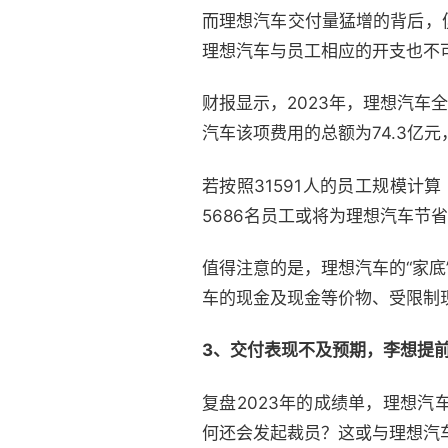
而理想汽车交付量猛增的背后，
理想汽车与员工相应的开支也不
财报显示，2023年，理想汽车全
汽车该项费用的总额为74.3亿元，
若按照31591人的员工规模计
5686名员工或将为理想汽车节
值得注意的是，理想汽车的“家底
车的现金及现金等价物、受限制现金
3、交付表现不及预期，李想提前
复盘2023年的成绩单，理想
何还会发起裁员？这或与理想汽车