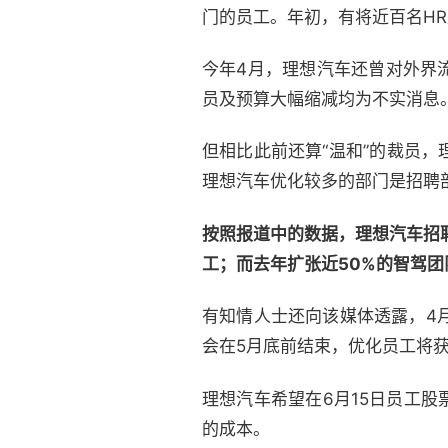
门的员工。年初，有将近百名H
今年4月，理想汽车还曾对外界
员及预算大幅缩减均为不实消息
但相比此前还算“温和”的裁员
理想汽车优化较多的部门是招聘
按照报道中的数据，理想汽车招
工；而去年扩张近50%的智驾团
有知情人士还向该媒体透露，4
会在5月底前结束，优化员工将获
理想汽车希望在6月15日员工
的成本。