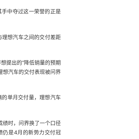
其手中夺过这一荣誉的正是
界与理想汽车之间的交付差距
想提出的“降低销量的预期
理想汽车的交付表现被问界
辆的单月交付量，理想汽车
成绩时，问界换了一个口径
绩仍是4月的新势力交付冠