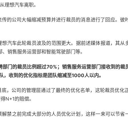
R从理想汽车离职。
流传的公司大幅缩减预算并进行裁员的消息进行了回应。彼
。
，理想汽车此轮裁员波及的范围更大。据前述媒体报道，其从
部、销售服务运营部和智能驾驶部门等。
聘部门的裁员比例超过70%；销售服务运营部门接收到的裁员
队，收到的优化指标是团队缩减至1000人以内。
月底，公司的管理层通过了最终的优化名单，这轮裁员优化正
得N+1的赔偿。
股票解禁之前完成大部分的人员优化计划，这样一来可以节省