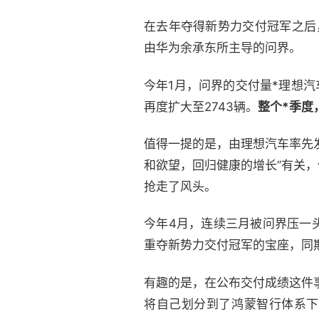
在去年夺得新势力交付冠军之后
由华为余承东所主导的问界。
今年1月，问界的交付量*理想汽
再度扩大至2743辆。
整个*季度
值得一提的是，由理想汽车率先
和欲望，回归健康的增长”有关
抢走了风头。
今年4月，连续三月被问界压一
重夺新势力交付冠军的宝座，同期
有趣的是，在公布交付成绩这件
将自己划分到了鸿蒙智行体系下