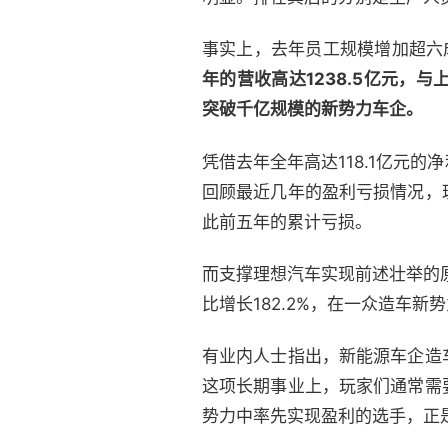
事实上，去年员工规模增加超六
年的营收高达1238.5亿元，与
突破千亿规模的新势力车企。
凭借去年全年高达118.1亿元
回顾最近几年的盈利亏损情况，
此前五年的累计亏损。
而支撑理想汽车实现前述壮举的原
比增长182.2%，在一众造车新
有业内人士指出，新能源车企造
这项长期事业上，玩家们通常需
势力中率先实现盈利的选手，正