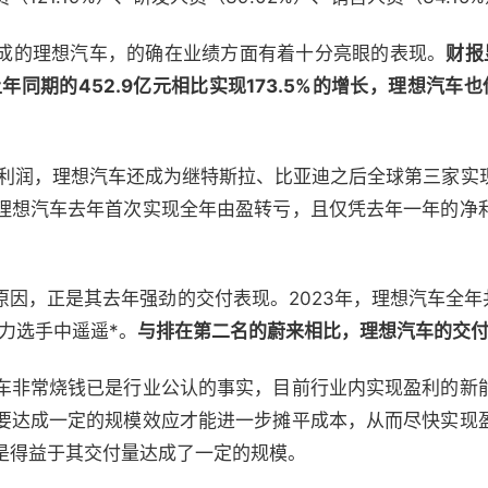
成的理想汽车，的确在业绩方面有着十分亮眼的表现。
财报
上年同期的452.9亿元相比实现173.5%的增长，理想汽车
的净利润，理想汽车还成为继特斯拉、比亚迪之后全球第三家
理想汽车去年首次实现全年由盈转亏，且仅凭去年一年的净
因，正是其去年强劲的交付表现。2023年，理想汽车全年共
势力选手中遥遥*。
与排在第二名的蔚来相比，理想汽车的交付
车非常烧钱已是行业公认的事实，目前行业内实现盈利的新
要达成一定的规模效应才能进一步摊平成本，从而尽快实现
是得益于其交付量达成了一定的规模。