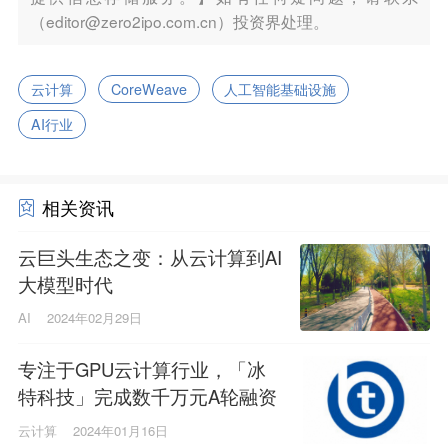
（editor@zero2ipo.com.cn）投资界处理。
云计算
CoreWeave
人工智能基础设施
AI行业
相关资讯
云巨头生态之变：从云计算到AI
大模型时代
AI
2024年02月29日
专注于GPU云计算行业，「冰
特科技」完成数千万元A轮融资
云计算
2024年01月16日