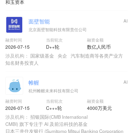
和玉资本
面壁智能
AI
北京面壁智能科技有限责任公司
融资时间
当前轮次
融资金额
2026-07-15
D++轮
数亿人民币
涉及机构：
国家级基金
央企
汽车制造商等各类产业方
知名财务投资人
帷幄
AI
杭州帷幄未来科技有限公司
融资时间
当前轮次
融资金额
2026-07-15
C+++轮
4000万美元
涉及机构：
招银国际(CMB International
CMBI) 旗下专注于 AI 及前沿科技的基金
日本三井住友银行 (Sumitomo Mitsui Banking Corporation