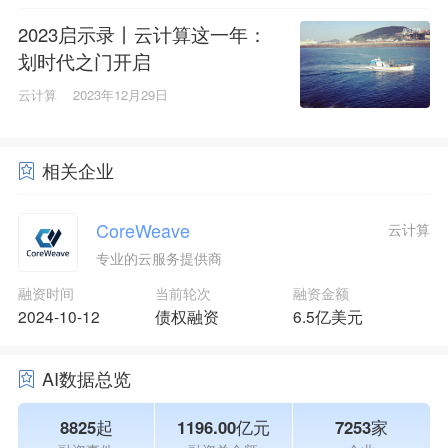
2023启示录丨云计算这一年：
划时代之门开启
云计算
2023年12月29日
相关企业
CoreWeave
云计算
专业的云服务提供商
融资时间
当前轮次
融资金额
2024-10-12
债权融资
6.5亿美元
AI数据总览
8825起
1196.00亿元
7253家