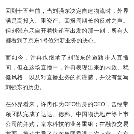
回到十五年前，当刘强东决定自建物流时，外界
满是高投入、重资产、回报周期长的反对之声。
但刘强东亲自开着快递车出发的那一刻，所有人
都看到了京东1号位对新业务的决心。
而如今，许冉也继承了刘强东的道路步入直播
间，但在这场直播中，许冉表现出来的内敛、稳
健风格，以及对直播业务的拘谨感，并没有复写
刘强东的历史。
在外界看来，许冉作为CFO出身的CEO，曾经带
领团队完成了达达、德邦、中国物流地产等上市
公司的并购，京东科技的业务重组；在融资交易
方面，推动主导了京东集团香港二次上市，京东