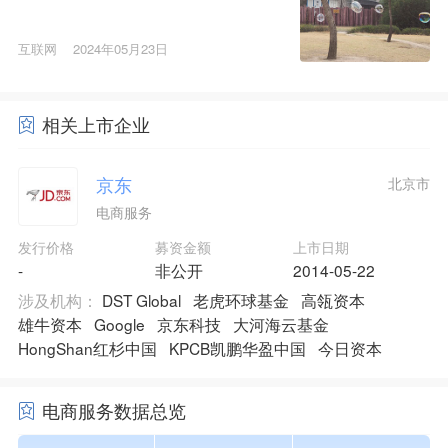
互联网
2024年05月23日
相关上市企业
京东
北京市
电商服务
发行价格
募资金额
上市日期
-
非公开
2014-05-22
涉及机构：
DST Global
老虎环球基金
高瓴资本
雄牛资本
Google
京东科技
大河海云基金
HongShan红杉中国
KPCB凯鹏华盈中国
今日资本
电商服务数据总览