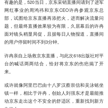
有趣的是，520当日，京东采销直播间请到了进军
网红事业的周鸿祎和京东CEO许冉参观京东总
部，试图给京东直播再添把火，进而解决流量问
题，但最终直播效果较为有限，久居幕后的许冉
面对镜头稍显局促，且据每日人物报道，直播间
的用户停留时间不到3分钟。
许冉亲自上场救京东直播，与此次618出版社对平
台的喊话两两结合，恰好将京东的伤疤揭了开
来。
或许就像阿里巴巴由十八罗汉蔡崇信和吴泳铭坐
镇一样，相比于许冉，创始人刘强东才是最能推
动京东走出这个不安全的舒适区，重新找到新方