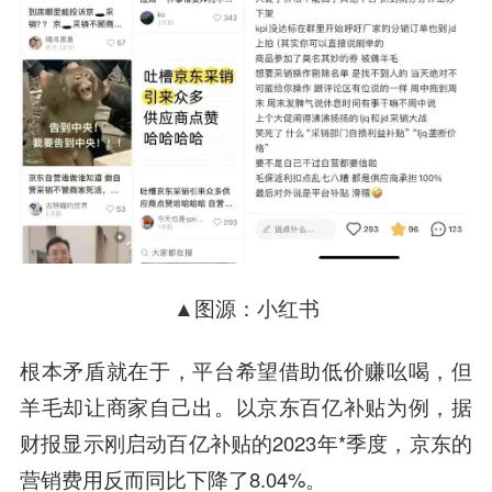
▲图源：小红书
根本矛盾就在于，平台希望借助低价赚吆喝，但
羊毛却让商家自己出。以京东百亿补贴为例，据
财报显示刚启动百亿补贴的2023年*季度，京东的
营销费用反而同比下降了8.04%。