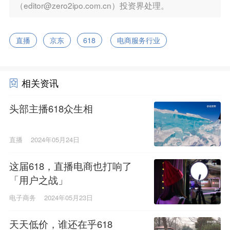
（editor@zero2ipo.com.cn）投资界处理。
直播
京东
618
电商服务行业
相关资讯
头部主播618众生相
直播
2024年05月24日
这届618，直播电商也打响了
「用户之战」
电子商务
2024年05月23日
天天低价，谁还在乎618