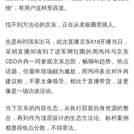
物”，有用户这样形容道。
找不到方法论的京东，正在从老板圈里摇人。
先是AI刘强东出马，此次直播京东618开播当日，
采销直播间请到了进军网红圈的周鸿祎与京东
CEO许冉一同参观京东总部，畅聊AI趋势、热点
话题，但最终现场颇为尴尬，周鸿祎多次对许冉
建议称，不要太像领导。相比于直播带货，这更
像是一场访谈活动。
当下京东的内容生态，从执行层面自身资源的整
合，再到作为顶层设计的生态方法论、标杆案例
都显得焦点分散，不得章法。