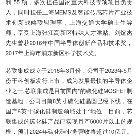
利 55 项，多次担任国家重大科技专项项目负责
人，同时担任上海MEMS及智能传感芯片产业技
术创新战略联盟理事，上海交通大学硕士生导
师，享受上海张江高新区特殊人才津贴。刘煊杰
先生曾获2016年中国半导体创新产品和技术奖，
2017年上海市浦东新区科学技术奖。
芯联集成成立于2018年3月份，公司于2023年5月
份于科创板发行上市，成为发展最快的半导体企
业之一.芯联集成是目前国内*的碳化硅MOSFET制
造基地，公司目前8英寸碳化硅晶圆已经下线，在
国产8英寸碳化硅制造领域处于*地位。目前，芯
联集成的碳化硅产品已实现月产5000片以上的规
模，预计2024年碳化硅业务营收将超过10亿元。