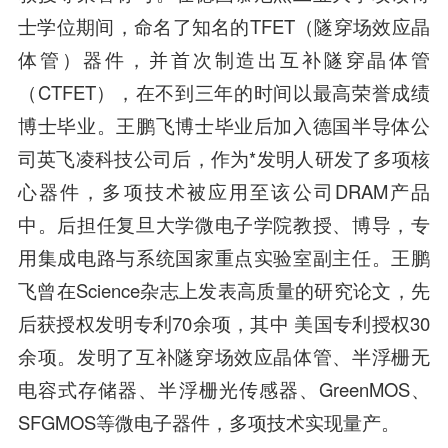
士学位期间，命名了知名的TFET（隧穿场效应晶
体管）器件，并首次制造出互补隧穿晶体管
（CTFET），在不到三年的时间以最高荣誉成绩
博士毕业。王鹏飞博士毕业后加入德国半导体公
司英飞凌科技公司后，作为*发明人研发了多项核
心器件，多项技术被应用至该公司DRAM产品
中。后担任复旦大学微电子学院教授、博导，专
用集成电路与系统国家重点实验室副主任。王鹏
飞曾在Science杂志上发表高质量的研究论文，先
后获授权发明专利70余项，其中 美国专利授权30
余项。发明了互补隧穿场效应晶体管、半浮栅无
电容式存储器、半浮栅光传感器、GreenMOS、
SFGMOS等微电子器件，多项技术实现量产。