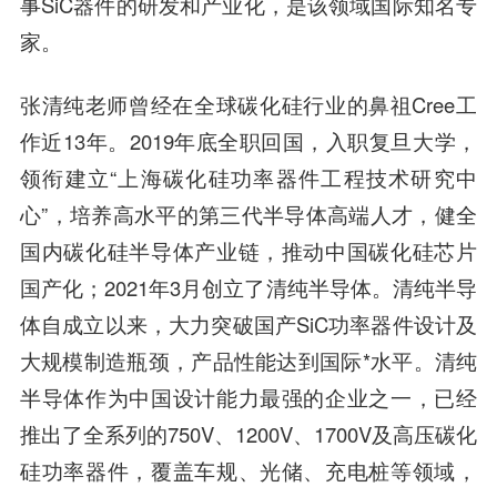
事SiC器件的研发和产业化，是该领域国际知名专
家。
张清纯老师曾经在全球碳化硅行业的鼻祖Cree工
作近13年。2019年底全职回国，入职复旦大学，
领衔建立“上海碳化硅功率器件工程技术研究中
心”，培养高水平的第三代半导体高端人才，健全
国内碳化硅半导体产业链，推动中国碳化硅芯片
国产化；2021年3月创立了清纯半导体。清纯半导
体自成立以来，大力突破国产SiC功率器件设计及
大规模制造瓶颈，产品性能达到国际*水平。清纯
半导体作为中国设计能力最强的企业之一，已经
推出了全系列的750V、1200V、1700V及高压碳化
硅功率器件，覆盖车规、光储、充电桩等领域，