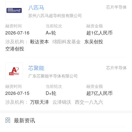
八匹马
芯片半导体
苏州八匹马超导科技有限公司
融资时间
当前轮次
融资金额
2026-07-16
A+轮
超1亿人民币
涉及机构：
毅达资本
绵阳科发基金
东吴创投
空港创投
芯聚能
芯片半导体
广东芯聚能半导体有限公司
融资时间
当前轮次
融资金额
2026-07-15
D+轮
超7亿人民币
涉及机构：
万联天泽
云泽锦沃
西交一八九六
最新资讯