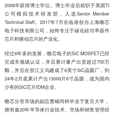
2008年获得博士学位。博士毕业后就职于美国TI
公司模拟技术研发部，入选Senior Member
Technical Staff。2017年7月在临港创办上海瞻芯
电子科技有限公司，始终专注于碳化硅功率器件
芯片和驱动芯片的产业化。
经过6年多的发展，瞻芯电子的SiC MOSFET已经
完成车规级认证，并且累计量产出货超过700万
颗，并且在浙江义乌建成了6英寸SiC晶圆厂，到
24年2月底累计产出13000片6寸晶圆，成为国内
少有的SiC芯片IDM企业。
瞻芯分管市场的副总曹峻同样毕业于复旦大学，
拥有逾20年半导体行业技术、市场和销售管理经