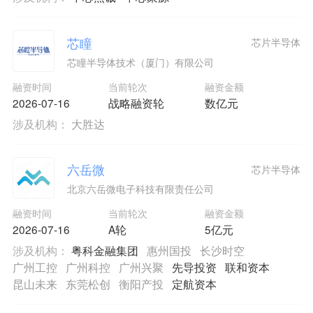
芯瞳
芯片半导体
芯瞳半导体技术（厦门）有限公司
融资时间
当前轮次
融资金额
2026-07-16
战略融资轮
数亿元
涉及机构：
大胜达
六岳微
芯片半导体
北京六岳微电子科技有限责任公司
融资时间
当前轮次
融资金额
2026-07-16
A轮
5亿元
涉及机构：
粤科金融集团
惠州国投
长沙时空
广州工控
广州科控
广州兴聚
先导投资
联和资本
昆山未来
东莞松创
衡阳产投
定航资本