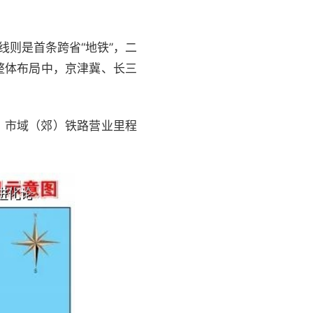
线则是首条跨省“地铁”，二
整体布局中，京津冀、长三
年，市域（郊）铁路营业里程