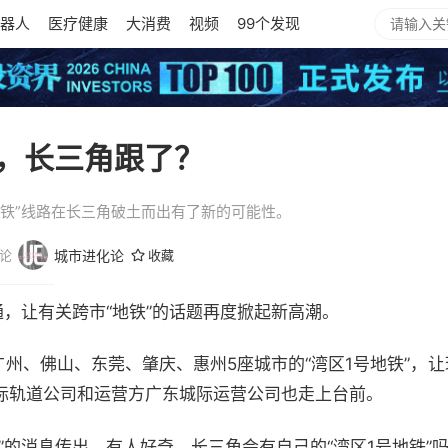
器人
医疗健康
大消费
视频
99个发现
，长三角跟了？
地铁”线路在长三角破土而出有了新的可能性。
论
城市进化论
收藏
通，让有关跨市“地铁”的话题再度掀起新高潮。
广州、佛山、东莞、肇庆、惠州5座城市的“湾区1号地铁”，让
际轨道公司和运营方广东城际运营公司也走上台前。
”的消息传出，有人好奇，长三角会有自己的“湾区1号地铁”