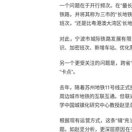
一个问题在于开行频次。在“最
铁路，并将其称为三市的“长地
班次，“还是比粤港澳大湾区‘长地
对此，宁波市城际铁路发展有限
识、加密班次、新增车站、优化
另一个更受关注的问题是，跨省
“卡点”。
去年，随着苏州地铁11号线正
周边城市地铁的互联互通。但联
学中国城镇化研究中心教授赵坚总
根据现有运营方式，这条“缝”
题。如赵坚分析，更深层原因在