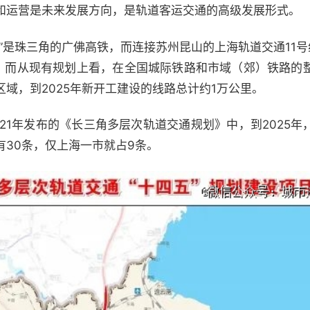
和运营是未来发展方向，是轨道客运交通的高级发展形式。
”是珠三角的广佛高铁，而连接苏州昆山的上海轨道交通11号
点；而从现有规划上看，在全国城际铁路和市域（郊）铁路的
域，到2025年新开工建设的线路总计约1万公里。
21年发布的《长三角多层次轨道交通规划》中，到2025
共有30条，仅上海一市就占9条。