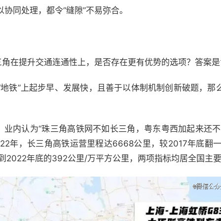
协同处理，都令“缝隙”不易弥合。
长三角在提升交通连通性上，是否存在更有优势的选项？答案是
“地铁”上起步早、发展快，且善于以体制机制创新破题，那
”，业内认为“珠三角高铁网不如长三角，粤东粤西加起来还不
2年，长三角高铁运营里程达6668公里，较2017年底翻一
到2022年底的392公里/万平方公里，两项指标均居全国主