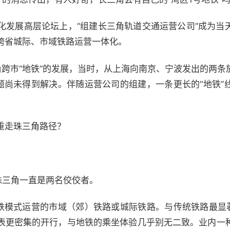
化发展高层论坛上，“组建长三角轨道交通运营公司”成为当
跨省城际、市域铁路运营一体化。
角跨市“地铁”的发展，当时，从上海向南京、宁波发出的两条
问题尚未得到解决。伴随运营公司的组建，一条更长的“地铁”
重走珠三角路径？
珠三角一直是两名佼佼者。
地铁模式运营的市域（郊）铁路或城际铁路。与传统铁路最显著
表更密集的开行，与地铁的乘坐体验几乎别无二致。业内一