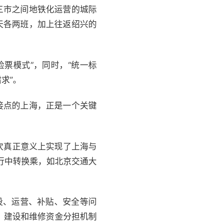
三市之间地铁化运营的城际
天各两班，加上往返绍兴的
票模式”，同时，“统一标
求”。
接点的上海，正是一个关键
次真正意义上实现了上海与
行中转换乘，如北京交通大
设、运营、补贴、安全等问
、建设和维修资金分担机制